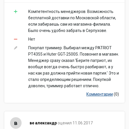
Компетентность менеджеров. Возможность
бесплатной доставки по Московской области,
если забираешь сам из магазина-филиала.
Было очень удобно забрать в Серпухове.
Нет
Покупал триммер. Выбирал между PATRIOT
РТ4355 и Huter GGT-2500S. Позвонил в магазин.
Менеджер сразу сказал 'Берите патриот, их
вообще всегда очень быстро разбирают, а у
нас как раз должна прийти новая партия.' Это и
стало определяющим решением. Покупкой
доволен, триммер работает отлично.
Комментарии
(0)
в
ве александр
оценил 11.06.2017