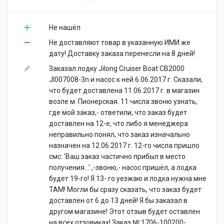
Не нашёл
Не доставляют товар в указанную ИМИ же
дату! Доставку заказа перенесли на 8 дней!
Заказал лодку Jilong Cruiser Boat CB2000
Jl007008-3n и насос к ней 6.06.2017 г. Сказали,
что будет доставлена 11.06.2017 г. в магазин
возле м. Пионерская. 11 числа звоню узнать,
где мой заказ,- ответили, что заказ будет
доставлен на 12-е, что либо я менеджера
неправильно понял, что заказ изначально
назначен на 12.06.2017 г. 12-го числа пришло
смс: 'Ваш заказ частично прибыл в место
получения...' ,-звоню,- насос пришёл, а лодка
будет 19-го! Я 13- го уезжаю и лодка нужна мне
ТАМ! Могли бы сразу сказать, что заказ будет
доставлен от 6 до 13 дней! Я бы заказал в
другом магазине! Этот отзыв будет оставлен
на всех отзовиках! Заказ № 1706-100200-