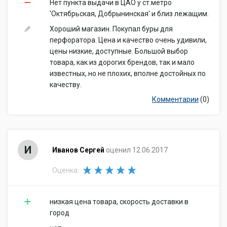
Нет пункта выдачи в ЦАО у ст.метро
'Октябрьская, Добрынинская' и близ лежащим.
Хороший магазин. Покупал буры для
перфоратора. Цена и качество очень удивили,
цены низкие, доступные. Большой выбор
товара, как из дорогих брендов, так и мало
известных, но не плохих, вполне достойных по
качеству.
Комментарии
(0)
И
Иванов Сергей
оценил 12.06.2017
Оценка:
низкая цена товара, скорость доставки в
город