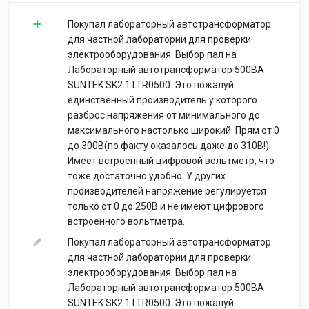
Покупал лабораторный автотрансформатор
для частной лаборатории для проверки
электрооборудования. Выбор пал на
Лабораторный автотрансформатор 500ВА
SUNTEK SK2.1 LTR0500. Это пожалуй
единственный производитель у которого
разброс напряжения от минимального до
максимального настолько широкий. Прям от 0
до 300В(по факту оказалось даже до 310В!).
Имеет встроенный цифровой вольтметр, что
тоже достаточно удобно. У других
производителей напряжение регулируется
только от 0 до 250В и не имеют цифрового
встроенного вольтметра.
Покупал лабораторный автотрансформатор
для частной лаборатории для проверки
электрооборудования. Выбор пал на
Лабораторный автотрансформатор 500ВА
SUNTEK SK2.1 LTR0500. Это пожалуй