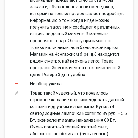
мобильный присылают СМС со статусом
заказа и, обязательно звонит менеджер,
который не только предоставляет подробную
информацию о том, когда и где можно
получить заказ, но и сообщает о различных
акциях на данный момент. В магазине
проверяют товар. Оплату принимают не
только наличными, но и банковской картой.
Магазин на Чонгарском б-ре, д.6 находится
рядом с метро, найти очень легко. Товар
прекраснейшего качества по великолепной
цене. Резерв 3 дня-удобно.
Не обнаружила
Товар такой чудесный, что появилось
огромное желание порекомендовать данный
магазин и друзьям и знакомым. Купила 4
светодиодные лампочки Ecomir по 89 руб. – 5.5
Вт, эквивалент лампы накаливания 60 Вт.
Очень приятный тёплый жёлтый свет,
абсолютно не обжигают(чуть тёплые).