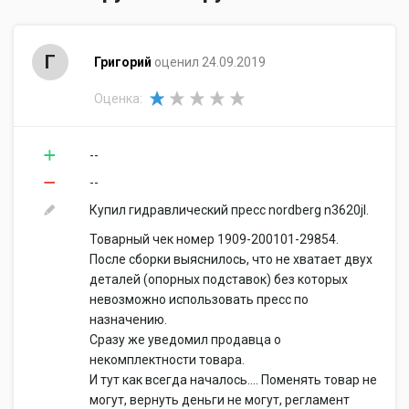
Г
Григорий
оценил 24.09.2019
Оценка:
--
--
Купил гидравлический пресс nordberg n3620jl.
Товарный чек номер 1909-200101-29854.
После сборки выяснилось, что не хватает двух
деталей (опорных подставок) без которых
невозможно использовать пресс по
назначению.
Сразу же уведомил продавца о
некомплектности товара.
И тут как всегда началось.... Поменять товар не
могут, вернуть деньги не могут, регламент