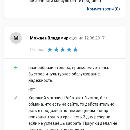
обязанности консультант и продавец.
Комментарии
(0)
М
Можаев Владимир
оценил 12.06.2017
Оценка:
разнообразие товара, приемлемые цены,
быстрое и культурное обслуживание,
надежность.
нет
Хороший магазин. Работают быстро, без
обмана, что есть на сайте, то действительно
есть в продаже и по тем же ценам. Товар
приходит точно в срок, есть 3 дня резерва
если не успеваешь забрать. Покупки делал не
один раз, пока не подводили.