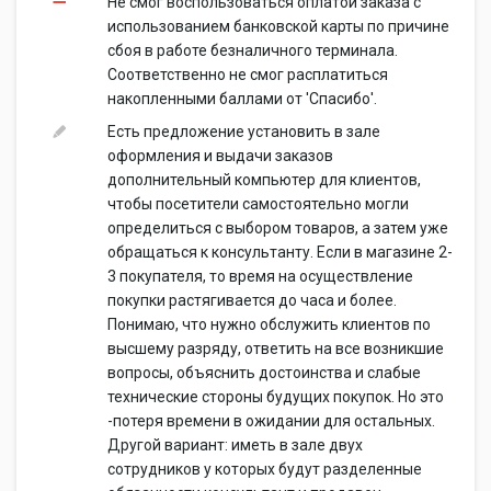
Не смог воспользоваться оплатой заказа с
использованием банковской карты по причине
сбоя в работе безналичного терминала.
Соответственно не смог расплатиться
накопленными баллами от 'Спасибо'.
Есть предложение установить в зале
оформления и выдачи заказов
дополнительный компьютер для клиентов,
чтобы посетители самостоятельно могли
определиться с выбором товаров, а затем уже
обращаться к консультанту. Если в магазине 2-
3 покупателя, то время на осуществление
покупки растягивается до часа и более.
Понимаю, что нужно обслужить клиентов по
высшему разряду, ответить на все возникшие
вопросы, объяснить достоинства и слабые
технические стороны будущих покупок. Но это
-потеря времени в ожидании для остальных.
Другой вариант: иметь в зале двух
сотрудников у которых будут разделенные