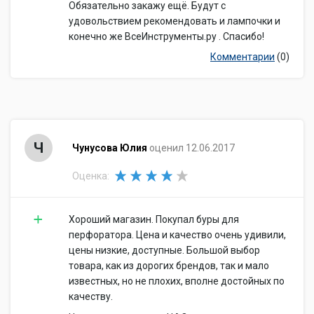
Обязательно закажу ещё. Будут с
удовольствием рекомендовать и лампочки и
конечно же ВсеИнструменты.ру . Спасибо!
Комментарии
(0)
Ч
Чунусова Юлия
оценил 12.06.2017
Оценка:
Хороший магазин. Покупал буры для
перфоратора. Цена и качество очень удивили,
цены низкие, доступные. Большой выбор
товара, как из дорогих брендов, так и мало
известных, но не плохих, вполне достойных по
качеству.