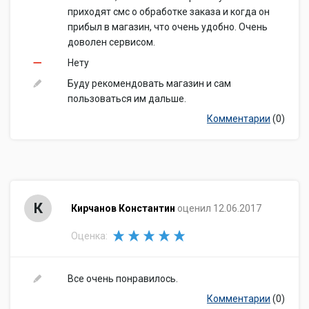
приходят смс о обработке заказа и когда он
прибыл в магазин, что очень удобно. Очень
доволен сервисом.
Нету
Буду рекомендовать магазин и сам
пользоваться им дальше.
Комментарии
(0)
К
Кирчанов Константин
оценил 12.06.2017
Оценка:
Все очень понравилось.
Комментарии
(0)