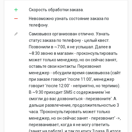
Скорость обработки заказа.
Невозможно узнать состояние заказа по
телефону.
Самовывоз организован отлично. Узнать
статус заказа по телефону - целый квест.
Позвонили в ~7:00, я не услышал. Далее в
~8:30 звоню в магазин - проконсультировать
может только менеджер, но он сейчас занят,
оставьте свои контакты. Перезвонил
менеджер - обсудили время самовывоза (сайт
при заказе говорит 'после 11:00', менеджер
говорит 'после 12:00' - неприятно, но терпимо).
В ~9:30 приходит SMS с содержанием 'не
смогли до вас дозвониться - перезвоните'. А
дальше развлечение, продолжительностью 3
часа. 'Проконсультировать может только
менеджер, но он сейчас занят - перезвонит' ->,
перезванивает, когда я не могу ответить
(занят на работе), и так по кругу 3 раза. В итоге