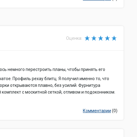
Оценка:
е
ось немного перестроить планы, чтобы принять его
чатое. Профиль рехау блитц. Я получил именно то, что
ворки открываются плавно, без усилий. Фурнитура
комплект с москитной сеткой, отливом и подоконником.
Комментарии
(0)