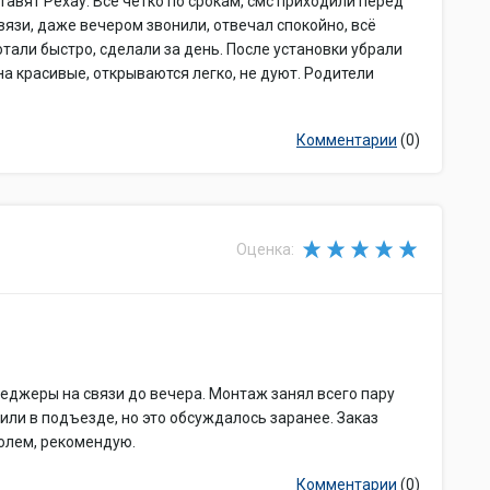
ставят Рехау. Всё чётко по срокам, смс приходили перед
язи, даже вечером звонили, отвечал спокойно, всё
али быстро, сделали за день. После установки убрали
на красивые, открываются легко, не дуют. Родители
Комментарии
(0)
Оценка:
еджеры на связи до вечера. Монтаж занял всего пару
или в подъезде, но это обсуждалось заранее. Заказ
олем, рекомендую.
Комментарии
(0)