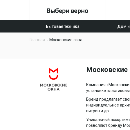
Бытовая техника
Дом и
Главная
Московские окна
Московские
Компания «Московские
установке пластиковых
Бренд предлагает сво
индивидуальное архит
витрин и др.
Уникальный ассортиме
позволяют бренду Мос