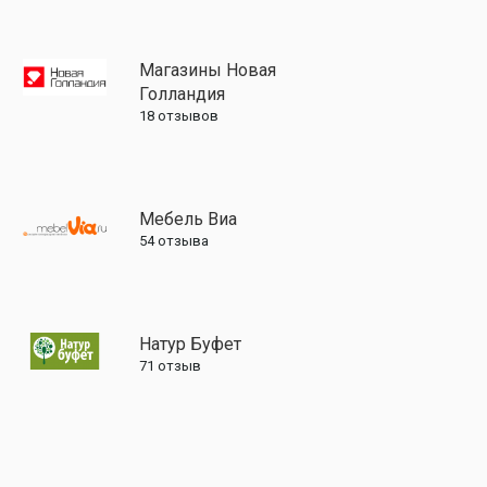
Магазины Новая
Голландия
18
отзывов
Мебель Виа
54
отзыва
Натур Буфет
71
отзыв