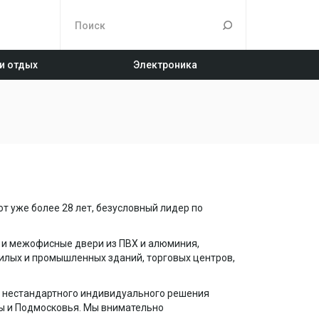
 и отдых
Электроника
т уже более 28 лет, безусловный лидер по
 и межофисные двери из ПВХ и алюминия,
илых и промышленных зданий, торговых центров,
о нестандартного индивидуального решения
ы и Подмосковья. Мы внимательно