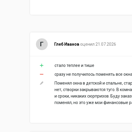
Г
Глеб Иванов
оценил 21.07.2026
стало теплее и тише
сразу не получилось поменять все окн
Поменял окна в детской и спальне, ста
нет, створки закрываются туго. В комн
и сроки, никаких сюрпризов. Буду зака
поменял, но это уже мои финансовые р