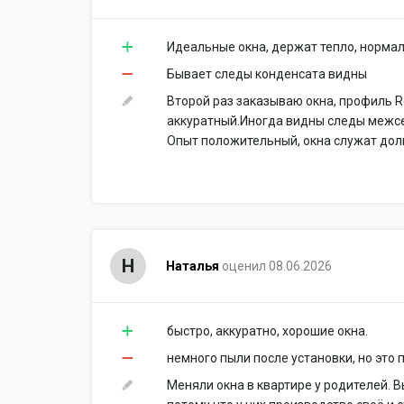
Идеальные окна, держат тепло, норма
Бывает следы конденсата видны
Второй раз заказываю окна, профиль R
аккуратный.Иногда видны следы межсез
Опыт положительный, окна служат дол
Н
Наталья
оценил 08.06.2026
​быстро, аккуратно, хорошие окна.
немного пыли после установки, но это п
Меняли окна в квартире у родителей. В