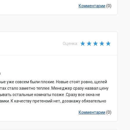
Комментарии
(0)
Оценка:
а
рые уже совсем были плохие. Новые стоят ровно, щелей
атах стало заметно теплее. Менеджер сразу назвал цену
зывать остальные комнаты позже .Сразу все окна не
амки. К качеству претензий нет, дозакажу обязательно
Комментарии
(0)