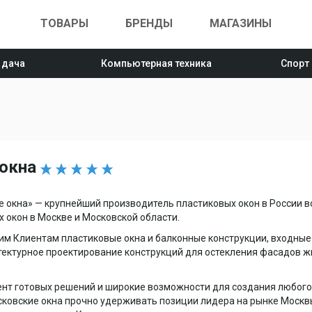
ТОВАРЫ
БРЕНДЫ
МАГАЗИНЫ
 дача
Компьютерная техника
Спорт
 окна
 окна» — крупнейший производитель пластиковых окон в России во
 окон в Москве и Московской области.
им Клиентам пластиковые окна и балконные конструкции, входные
ектурное проектирование конструкций для остекления фасадов ж
нт готовых решений и широкие возможности для создания любог
ковские окна прочно удерживать позиции лидера на рынке Москв