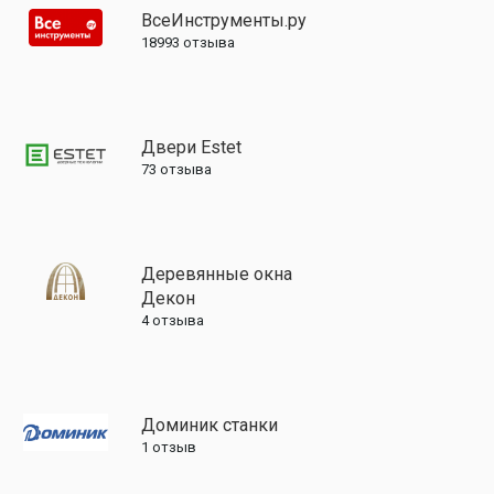
ВсеИнструменты.ру
18993
отзыва
Двери Estet
73
отзыва
Деревянные окна
Декон
4
отзыва
Доминик станки
1
отзыв