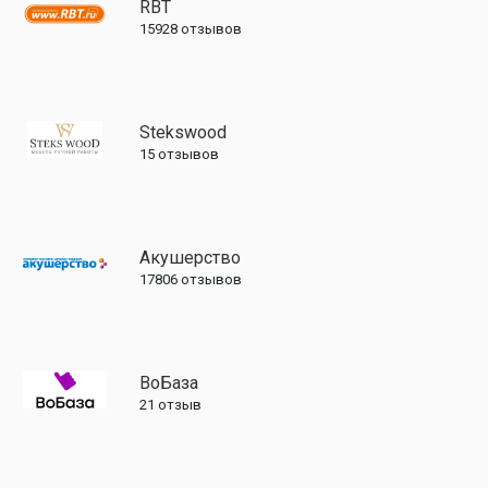
RBT
15928
отзывов
Stekswood
15
отзывов
Акушерство
17806
отзывов
ВоБаза
21
отзыв