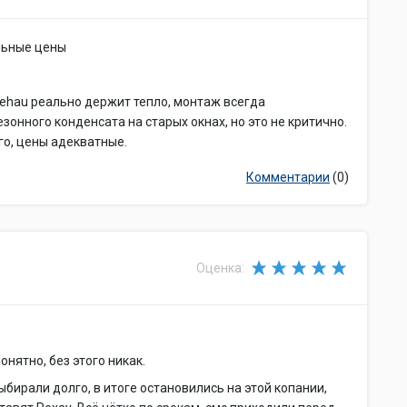
льные цены
ehau реально держит тепло, монтаж всегда
онного конденсата на старых окнах, но это не критично.
го, цены адекватные.
Комментарии
(0)
Оценка:
онятно, без этого никак.
ыбирали долго, в итоге остановились на этой копании,