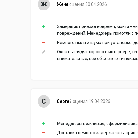
Ж
Женя
оценил 30.04.2026
​Замерщик приехал вовремя, монтажни
повреждений. Менеджеры помогли с по
Немного пыли и шума при установке, д
Окна выглядят хорошо в интерьере, те
внимательные, всё объясняют и показ
С
Сергей
оценил 19.04.2026
​Менеджеры вежливые, оформили заказ 
Доставка немного задержалась, пришл