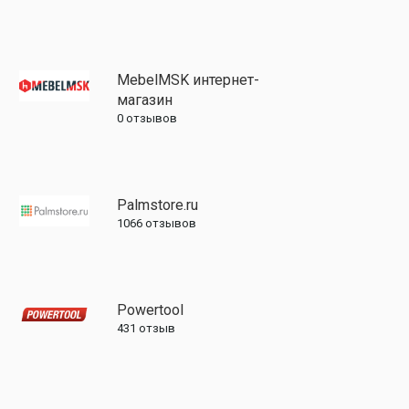
MebelMSK интернет-
магазин
0
отзывов
Palmstore.ru
1066
отзывов
Powertool
431
отзыв