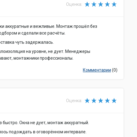
Оценка:
ки аккуратные и вежливые. Монтаж прошёл без
дбором и сделали все расчёты.
оставка чуть задержалась.
плоизоляция на уровне, не дует. Менеджеры
ывают, монтажники профессионалы.
Комментарии
(0)
Оценка:
быстро. Окна не дует, монтаж аккуратный.
ось подождать в оговорённом интервале.