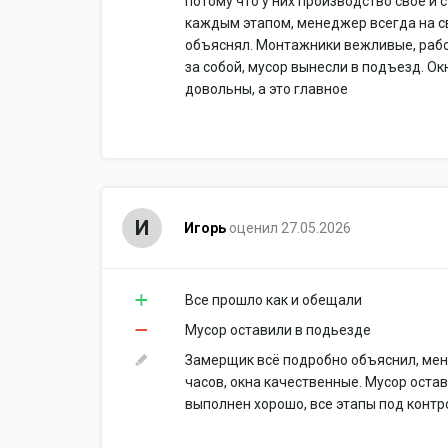
потому что у них производство своё и 
каждым этапом, менеджер всегда на св
объяснял. Монтажники вежливые, работ
за собой, мусор вынесли в подъезд. Ок
довольны, а это главное
И
Игорь
оценил 27.05.2026
Все прошло как и обещали
Мусор оставили в подьезде
Замерщик всё подробно объяснил, мен
часов, окна качественные. Мусор остав
выполнен хорошо, все этапы под контр