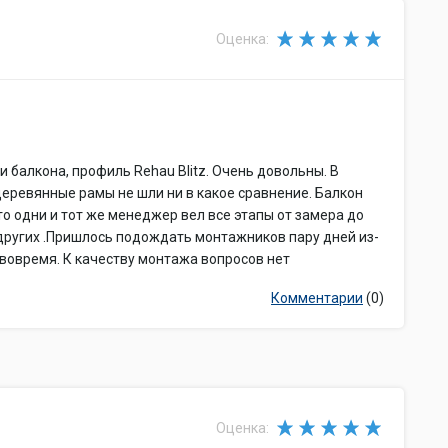
Оценка:
 балкона, профиль Rehau Blitz. Очень довольны. В
 деревянные рамы не шли ни в какое сравнение. Балкон
то одни и тот же менеджер вел все этапы от замера до
других .Пришлось подождать монтажников пару дней из-
 вовремя. К качеству монтажа вопросов нет
Комментарии
(0)
Оценка: