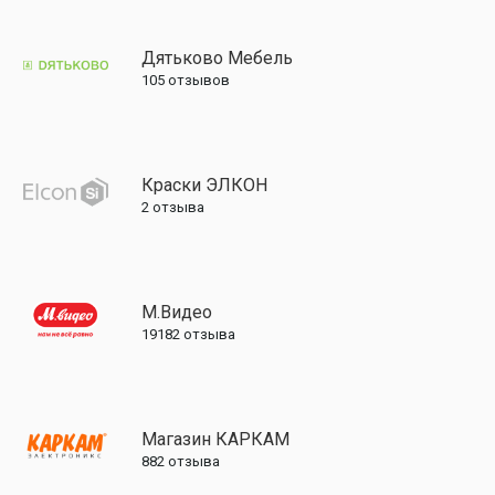
Дятьково Мебель
105
отзывов
Краски ЭЛКОН
2
отзыва
М.Видео
19182
отзыва
Магазин КАРКАМ
882
отзыва