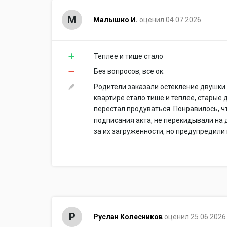
М
Малышко И.
оценил 04.07.2026
Теплее и тише стало
Без вопросов, все ок.
Родители заказали остекление двушки и
квартире стало тише и теплее, старые
перестал продуваться. Понравилось, ч
подписания акта, не перекидывали на 
за их загруженности, но предупредили
Р
Руслан Колесников
оценил 25.06.2026