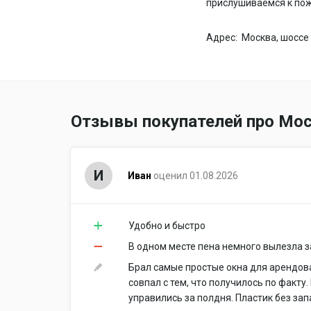
прислушиваемся к пож
Адрес:
Москва, шоссе 
Отзывы покупателей про Мос
И
Иван
оценил 01.08.2026
Удобно и быстро
В одном месте пена немного вылезла з
Брал самые простые окна для арендова
совпал с тем, что получилось по факту
управились за полдня. Пластик без зап