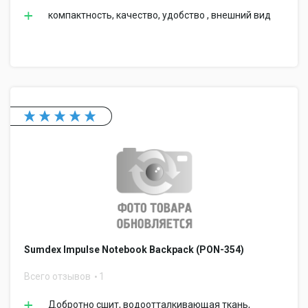
компактность, качество, удобство , внешний вид
Sumdex Impulse Notebook Backpack (PON-354)
Всего отзывов
1
Добротно сшит, водоотталкивающая ткань,