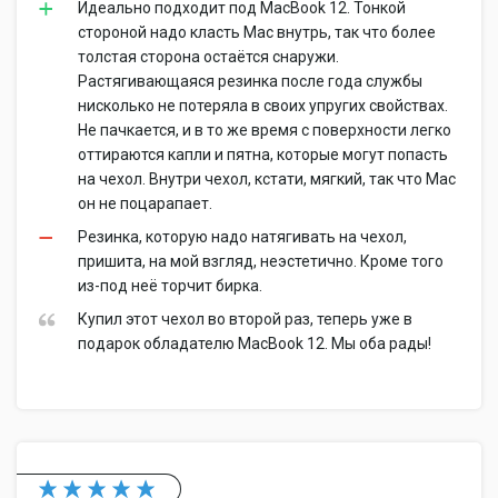
Идеально подходит под MacBook 12. Тонкой
стороной надо класть Mac внутрь, так что более
толстая сторона остаётся снаружи.
Растягивающаяся резинка после года службы
нисколько не потеряла в своих упругих свойствах.
Не пачкается, и в то же время с поверхности легко
оттираются капли и пятна, которые могут попасть
на чехол. Внутри чехол, кстати, мягкий, так что Mac
он не поцарапает.
Резинка, которую надо натягивать на чехол,
пришита, на мой взгляд, неэстетично. Кроме того
из-под неё торчит бирка.
Купил этот чехол во второй раз, теперь уже в
подарок обладателю MacBook 12. Мы оба рады!