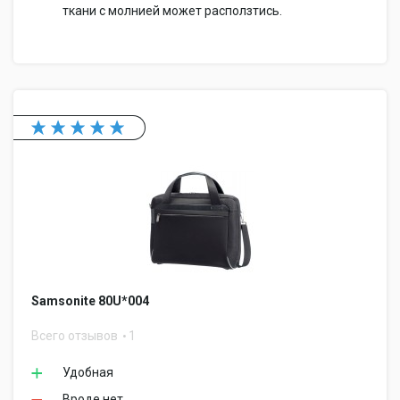
ткани с молнией может расползтись.
Samsonite 80U*004
Всего отзывов
1
Удобная
Вроде нет.