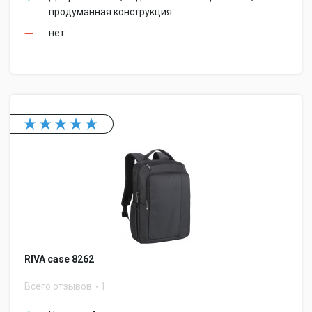
продуманная конструкция
нет
RIVA case 8262
Всего отзывов
1