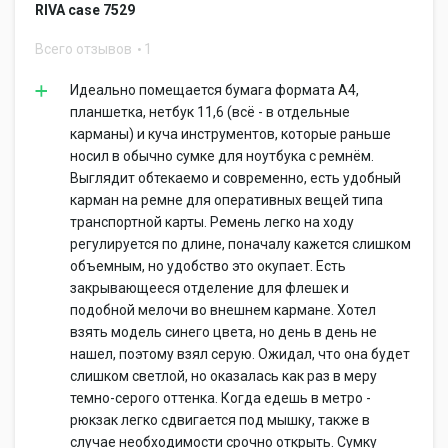
RIVA case 7529
Всего отзывов
1
Идеально помещается бумага формата А4,
планшетка, нетбук 11,6 (всё - в отдельные
карманы) и куча инструментов, которые раньше
носил в обычно сумке для ноутбука с ремнём.
Выглядит обтекаемо и современно, есть удобный
карман на ремне для оперативных вещей типа
транспортной карты. Ремень легко на ходу
регулируется по длине, поначалу кажется слишком
объемным, но удобство это окупает. Есть
закрывающееся отделение для флешек и
подобной мелочи во внешнем кармане. Хотел
взять модель синего цвета, но день в день не
нашел, поэтому взял серую. Ожидал, что она будет
слишком светлой, но оказалась как раз в меру
темно-серого оттенка. Когда едешь в метро -
рюкзак легко сдвигается под мышку, также в
случае необходимости срочно открыть. Сумку