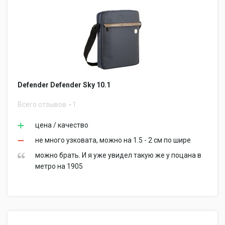
Defender Defender Sky 10.1
Всего отзывов
1
цена / качество
не много узковата, можно на 1.5 - 2 см по шире
можно брать. И я уже увидел такую же у поцана в
метро на 1905