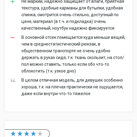
Не маркий, надежно защищает от влаги, приятная
текстура, удобные карманы для бутылки, удобная
спинка, смотрится очень стильно, доступный по
цене, материал (в т.ч. и подкладка) очень
качественный, ноутбук надежно фиксируется
В основной отсек помещается куда меньше вещей,
чем в среднестатистический рюкзак, в
общественном транспорте не очень удобно
держать в руках сидя, т.к. ткань скользит, на стол/
пол можно ставить, только если обо что-то
облокотить (т.к. узкое дно)
В целом отличная модель, для девушек особенно
хороша, т.к. на плечах практически не ощущается,
даже если внутри что-то тяжелое