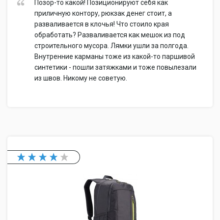
Позор-то какой! Позиционируют себя как
приличную контору, рюкзак денег стоит, а
разваливается в клочья! Что стоило края
обработать? Разваливается как мешок из под
строительного мусора. Лямки ушли за полгода.
Внутренние карманы тоже из какой-то паршивой
синтетики - пошли затяжками и тоже повылезали
из швов. Никому не советую.