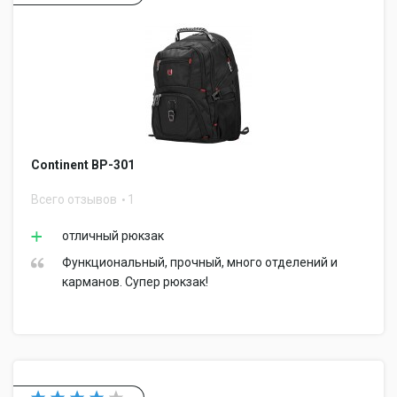
Continent BP-301
Всего отзывов
1
отличный рюкзак
Функциональный, прочный, много отделений и
карманов. Супер рюкзак!