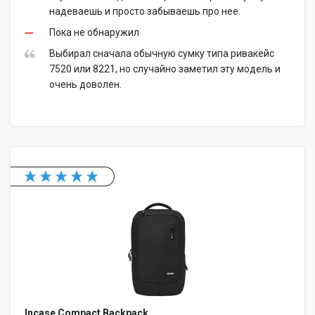
надеваешь и просто забываешь про нее.
Пока не обнаружил
Выбирал сначала обычную сумку типа ривакейс
7520 или 8221, но случайно заметил эту модель и
очень доволен.
Incase Compact Backpack