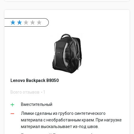
Lenovo Backpack B8050
Всего отзывов
1
Вместительный
Лямки сделаны из грубого синтетического
материала с необработанным краем. При нагрузке
материал выскальзывает из-под швов.