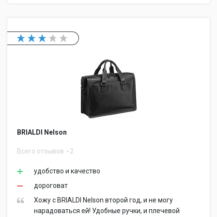
BRIALDI Nelson
Всего отзывов
2
удобство и качество
дороговат
Хожу с BRIALDI Nelson второй год, и не могу
нарадоваться ей! Удобные ручки, и плечевой