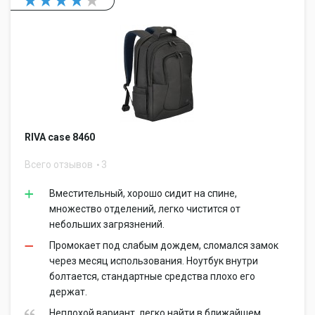
RIVA case 8460
Всего отзывов
3
Вместительный, хорошо сидит на спине,
множество отделений, легко чистится от
небольших загрязнений.
Промокает под слабым дождем, сломался замок
через месяц использования. Ноутбук внутри
болтается, стандартные средства плохо его
держат.
Неплохой вариант, легко найти в ближайшем