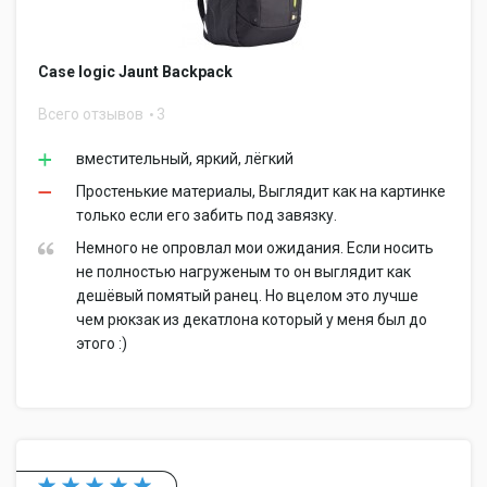
Case logic Jaunt Backpack
Всего отзывов
3
вместительный, яркий, лёгкий
Простенькие материалы, Выглядит как на картинке
только если его забить под завязку.
Немного не опровлал мои ожидания. Если носить
не полностью нагруженым то он выглядит как
дешёвый помятый ранец. Но вцелом это лучше
чем рюкзак из декатлона который у меня был до
этого :)