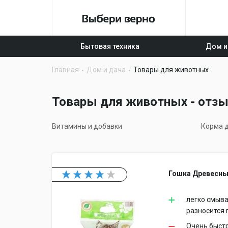
Бытовая техника
Дом и
Главная
Дом и дача
Товары для животных
Товары для животных - отзы
Витамины и добавки
Корма д
Гошка Древесный
легко смыва
разносится 
Очень быстр