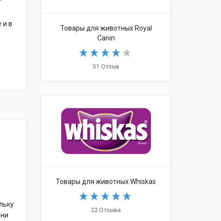
 и в
Товары для животных Royal
о
Canin
51 Отзыв
Товары для животных Whiskas
льку
22 Отзыва
 ни