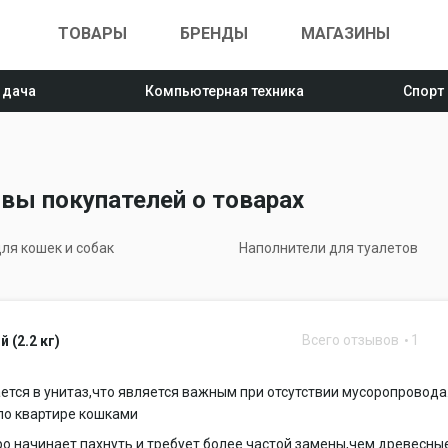
ТОВАРЫ
БРЕНДЫ
МАГАЗИНЫ
 дача
Компьютерная техника
Спорт
вы покупателей о товарах
ля кошек и собак
Наполнители для туалетов
Всего отзывов
1
 (2.2 кг)
ется в унитаз,что является важным при отсутствии мусоропровода
по квартире кошками
о начинает пахнуть и требует более частой замены,чем древесны