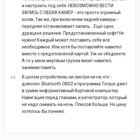
и настроить под себя. НЕВОЗМОЖНО ВЕСТИ
ЗАПИСЬ С ОБЕИХ КАМЕР - это просто огромный
косяк. Так же, при включении задней камеры -
передняя останавливает запись... Ещё одно
дурацкое решение. Предустановленный софт! Не
нужно! Каждый может поставить себе всё
необходимое. Или хотя бы поставляйте навител
вместе с предоплаченой картой. Уж не обеднеете.
А то у меня мертвым грузом висит навител,
занимая память.
В целом устройством, ни смотря ни на что -
доволен. Bluetooth OBD2 и программа Torque дают
в сумме информативный бортовой компьютер.
Навигация перед глазами, и регистратор, который
не надо снимать на ночь. Плюсов больше. Но цену
хотелось бы пониже.