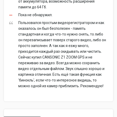
от аккумулятора, возможность расширения
памяти до 64 Гб.
Пока не обнаружил.
Пользовался простым видеорегистратором и как
оказалось он был бесполезен - память
стандартная и когда что-то нужно снять, то либо
он перезаписывает поверх старого видео, либо он
просто заполнен. А так как я езжу много,
приходится каждый раз скидывать или чистить.
Сейчас купил CANSONIC Z1 ZOOM GPS и не
переживаю за видео. Всегда можно сохранить
видео отдельным файлом. Звук слышно хорошо и
картинка отличная. Есть ещё такая функция как
'бинокль', если что-то интересное видишь, то
можно одной из камер приблизить. Рекомендую!