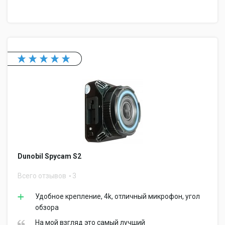
Dunobil Spycam S2
Всего отзывов
3
Удобное крепление, 4k, отличный микрофон, угол
обзора
На мой взгляд это самый лучший