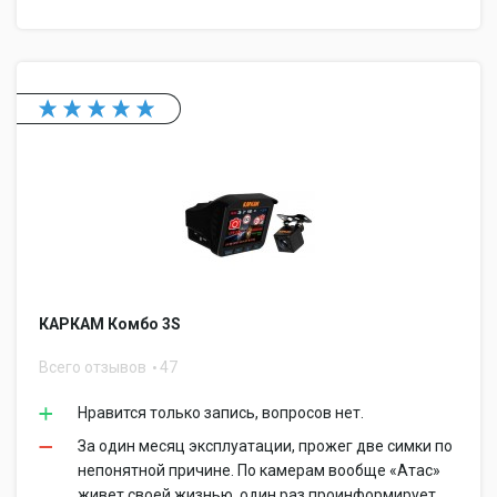
КАРКАМ Комбо 3S
Всего отзывов
47
Нравится только запись, вопросов нет.
За один месяц эксплуатации, прожег две симки по
непонятной причине. По камерам вообще «Атас»
живет своей жизнью, один раз проинформирует