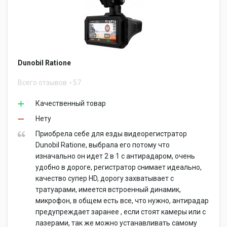
Dunobil Ratione
Всего отзывов
57
Качественный товар
Нету
Приобрела себе для езды видеорегистратор
Dunobil Ratione, выбрала его потому что
изначально он идет 2 в 1 с антирадаром, очень
удобно в дороге, регистратор снимает идеально,
качество супер HD, дорогу захватывает с
тратуарами, имеется встроенный динамик,
микрофон, в общем есть все, что нужно, антирадар
предупреждает заранее , если стоят камеры или с
лазерами, так же можно устанавливать самому