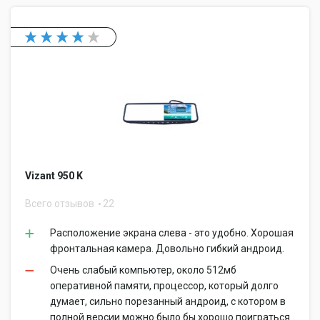
Vizant 950 K
Всего отзывов
22
Расположение экрана слева - это удобно. Хорошая
фронтальная камера. Довольно гибкий андроид.
Очень слабый компьютер, около 512мб
оперативной памяти, процессор, который долго
думает, сильно порезанный андроид, с котором в
полной версии можно было бы хорошо поиграться