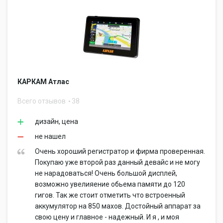
КАРКАМ Атлас
Всего отзывов
38
дизайн, цена
не нашел
Очень хороший регистратор и фирма проверенная.
Покупаю уже второй раз данный девайс и не могу
не нарадоваться! Очень большой дисплей,
возможно увелияение обьема памяти до 120
гигов. Так же стоит отметить что встроенный
аккумулятор на 850 махов. Достойный аппарат за
свою цену и главное - надежный. И я , и моя