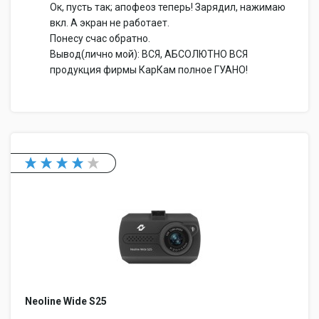
Ок, пусть так; апофеоз теперь! Зарядил, нажимаю
вкл. А экран не работает.
Понесу счас обратно.
Вывод(лично мой): ВСЯ, АБСОЛЮТНО ВСЯ
продукция фирмы КарКам полное ГУАНО!
Neoline Wide S25