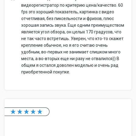
видеорегистратор по критерию цена/качество. 60
fps это хороший показатель, картинка с видео
отчетливая, без пиксельности и фризов, плюс
хорошая запись звука. Еще одним преимуществом
является угол обзора, он целых 170 градусов, что
не так часто встретишь. Уверен, что кто-то скажет
крепление обычное, но я его считаю очень
удобным, во-первых не занимает слишком много
места, а во-вторых еще ни разу не отвалился)) В
общем я остался доволен моделью и очень рад
приобретенной покупке.