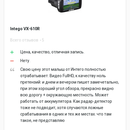
Intego VX-610R
Всего отзывов
5
Цена, качество, отличная запись.
Нету.
Свою цену этот малыш от Интего полностью
отрабатывает. Видео FullHD, к качеству ноль
претензий: и днем и вечером пишет замечетально,
при этом хороший угол обзора, прекрасно видно
всю дорогу + окружающую местность. Может
работать от аккумулятора. Как радар-детектор
тоже не подводит, хотя случаются ложные
срабатывания в одних и тех же местах. что там
такое, не представляю