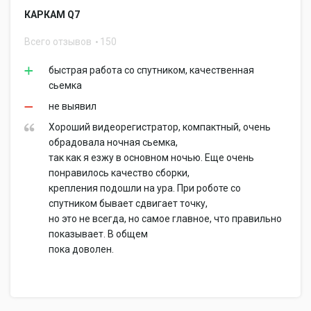
КАРКАМ Q7
Всего отзывов
150
быстрая работа со спутником, качественная
сьемка
не выявил
Хороший видеорегистратор, компактный, очень
обрадовала ночная сьемка,
так как я езжу в основном ночью. Еще очень
понравилось качество сборки,
крепления подошли на ура. При роботе со
спутником бывает сдвигает точку,
но это не всегда, но самое главное, что правильно
показывает. В общем
пока доволен.