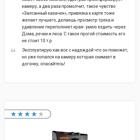
камеру, а два раза промолчит, такое чувство
«Залсанный казачек», привязка к карте тоже
желает лучшего, делаешь просмотр трека и
удивление переполняет края- умею ездить через
Дома, речки и леса. С такое прогой стоимость его
не стоит 10 т.р.
Эксплуатирую как все с надеждой что он поможет,
но уже попался на камеру которая снимает в
догонку, опасайтесь!