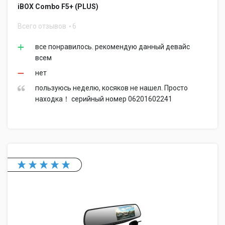
iBOX Combo F5+ (PLUS)
Всего отзывов
6
все понравилось. рекомендую данный девайс
всем
нет
пользуюсь неделю, косяков не нашел. Просто
находка！ серийный номер 06201602241