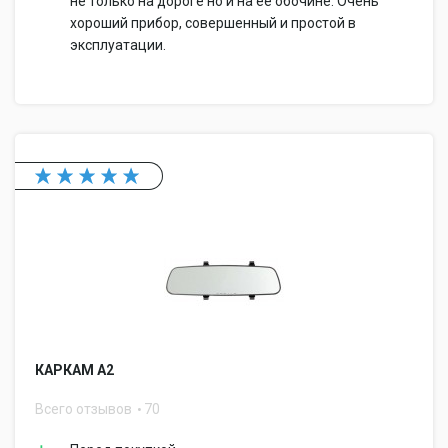
не только на дороге но и на ее обочине. Очень
хороший прибор, совершенный и простой в
эксплуатации.
КАРКАМ А2
Всего отзывов
70