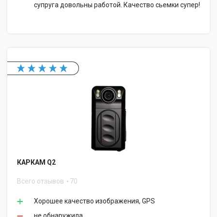
супруга довольны работой. Качество сьемки супер!
КАРКАМ Q2
Всего отзывов
70
Хорошее качество изображения, GPS
не обнаружила