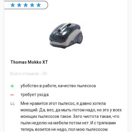
Thomas Mokko XT
Всего отзывов
30
убобство в работе, качество пылесоса
требует ухода
Мне нравится этот пылесос, я давно хотела
моющий. Да, вес, да мыть потом надо, но это у всех
моющих пылесосов такое. Зато чистота такая, что
пыли неделю на мебели потом нет. И с тряпками
теперь возится не надо, пол мою пылесосом.