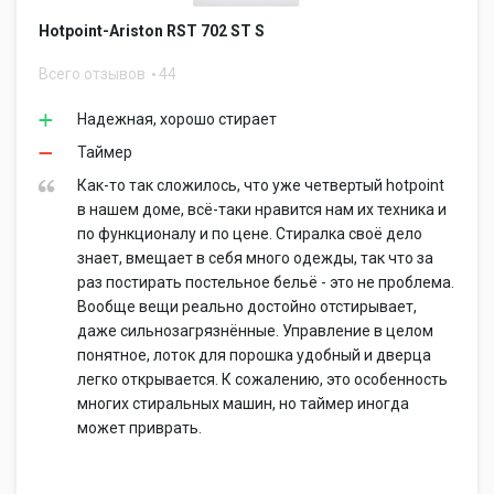
Hotpoint-Ariston RST 702 ST S
Всего отзывов
44
Надежная, хорошо стирает
Таймер
Как-то так сложилось, что уже четвертый hotpoint
в нашем доме, всё-таки нравится нам их техника и
по функционалу и по цене. Стиралка своё дело
знает, вмещает в себя много одежды, так что за
раз постирать постельное бельё - это не проблема.
Вообще вещи реально достойно отстирывает,
даже сильнозагрязнённые. Управление в целом
понятное, лоток для порошка удобный и дверца
легко открывается. К сожалению, это особенность
многих стиральных машин, но таймер иногда
может приврать.