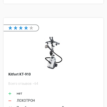
Kitfort KT-910
Всего отзывов
64
нет
ЛОХОТРОН