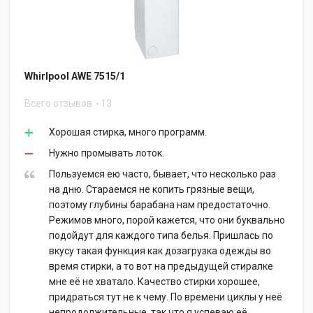
Whirlpool AWE 7515/1
Всего отзывов
13
Хорошая стирка, много программ.
Нужно промывать лоток.
Пользуемся ею часто, бывает, что несколько раз
на дню. Стараемся не копить грязные вещи,
поэтому глубины барабана нам предостаточно.
Режимов много, порой кажется, что они буквально
подойдут для каждого типа белья. Пришлась по
вкусу такая функция как дозагрузка одежды во
время стирки, а то вот на предыдущей стиралке
мне её не хватало. Качество стирки хорошее,
придраться тут не к чему. По времени циклы у неё
непродолжительные, так что я успеваю её