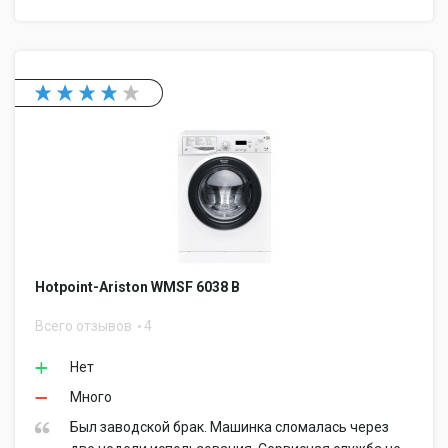
Hotpoint-Ariston WMSF 6038 B
Всего отзывов
4
Нет
Много
Был заводской брак. Машинка сломалась через