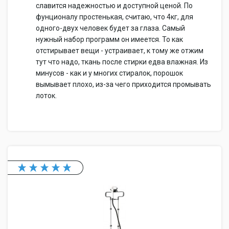
славится надежностью и доступной ценой. По
фунционалу простенькая, считаю, что 4кг, для
одного-двух человек будет за глаза. Самый
нужный набор программ он имеется. То как
отстирывает вещи - устраивает, к тому же отжим
тут что надо, ткань после стирки едва влажная. Из
минусов - как и у многих стиралок, порошок
вымывает плохо, из-за чего приходится промывать
лоток.