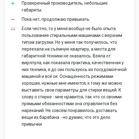
Проверенный производитель, небольшие
габариты.
Пока нет, продолжаю привыкать.
Если честно, то у меня вообще не было опыта
пользования стиральными машинами с верхним
типом загрузки. Но у меня так получилось, что
переехала на съёмную квартиру, а места для
габаритной техники не оказалось. Взяла от
вирлпула, как показала практика, качественная у
них техника, я до сих пользуюсь их посудомоечной
машиной и всё ок. Оснащённость режимами
хорошая, нужные мне имеются, к тому же можно
выставить свои параметры для стирки вещей. К
слову о стирке - мне нравится, так что со своими
прямыми обязанностями она справляется без
нареканий. Не совсем понравилось доставать
вещи из барабана - но думаю, что это дело
привычки.