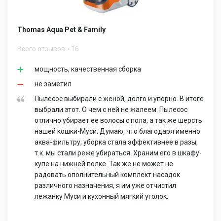
Thomas Aqua Pet & Family
Всего отзывов
16
мощность, качественная сборка
не заметил
Пылесос выбирали с женой, долго и упорно. В итоге
выбрали этот. О чем с ней не жалеем. Пылесос
отлично убирает ее волосы с пола, а так же шерсть
нашей кошки-Муси. Думаю, что благодаря именно
аква-фильтру, уборка стала эффективнее в разы,
т.к. мы стали реже убираться. Храним его в шкафу-
купе на нижней полке. Так же не может не
радовать ополнительный комплект насадок
различного назначения, я им уже отчистил
лежанку Муси и кухонный мягкий уголок.