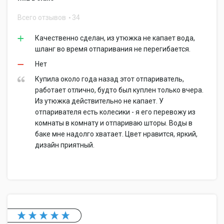
Всего отзывов
34
Качественно сделан, из утюжка не капает вода,
шланг во время отпаривания не перегибается.
Нет
Купила около года назад этот отпариватель,
работает отлично, будто был куплен только вчера.
Из утюжка действительно не капает. У
отпаривателя есть колесики - я его перевожу из
комнаты в комнату и отпариваю шторы. Воды в
баке мне надолго хватает. Цвет нравится, яркий,
дизайн приятный.