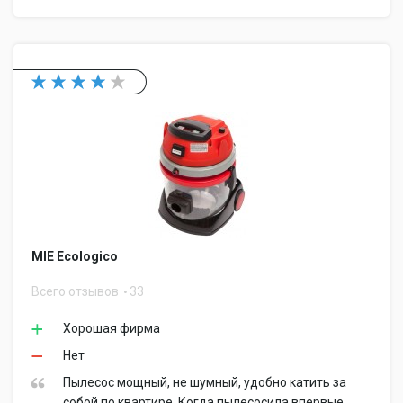
MIE Ecologico
Всего отзывов
33
Хорошая фирма
Нет
Пылесос мощный, не шумный, удобно катить за
собой по квартире. Когда пылесосила впервые,