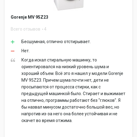
Gorenje MV 95Z23
Всего отзывов
4
Бесшумная, отлично отстирывает.
Нет.
Когда искал стиральную машинку, то
ориентировался на низкий уровень шума и
хороший объем. Всё это я нашел у модели Gorenje
MV 95Z23. Причем шума почти нет, дети не
просыпаются от процесса стирки, как с
предыдущей машинкой было. Стирает и выжимает
на отлично, программы работают без "глюков". Я
бы назвал минусом достаточно большой вес, но
напротив из-за него она более устойчивая и не
скачет во время отжима.