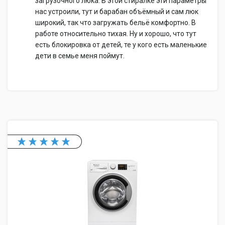
загрузочного люка. В этой стиралке эти параметры
нас устроили, тут и барабан объёмный и сам люк
широкий, так что загружать бельё комфортно. В
работе относительно тихая. Ну и хорошо, что тут
есть блокировка от детей, те у кого есть маленькие
дети в семье меня поймут.