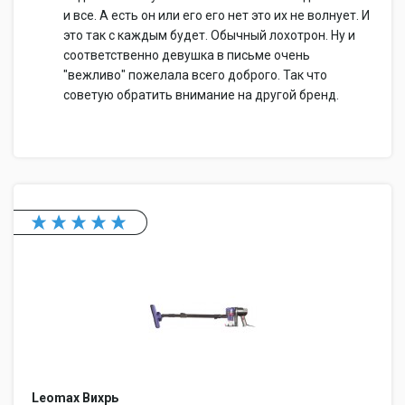
и все. А есть он или его его нет это их не волнует. И
это так с каждым будет. Обычный лохотрон. Ну и
соответственно девушка в письме очень
"вежливо" пожелала всего доброго. Так что
советую обратить внимание на другой бренд.
Leomax Вихрь