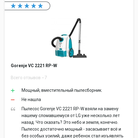
Gorenje VC 2221 RP-W
Всего отзывов
7
Мощный, вместительный пылесборник.
Не нашла
Пылесос Gorenje VC 2221 RP-W взяли на замену
нашему сломавшемуся от LG уже несколько лет
назад. Что сказать? Это небо и земля, конечно.
Пылесос достаточно мощный - засасывает всё и
без особых усилий, даже ребенок стал изъявлять