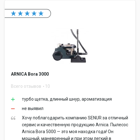
ARNICA Bora 3000
Всего отзывов
10
турбо щетка, длинный шнур, ароматизация
не выявил
Хочу поблагодарить компанию SENUR за отличный
сервис и качественную продукцию Arnica. Пылесос
Arnica Bora 5000 — это моя находка года! Он
мощный, маневренный и при этом легкий в