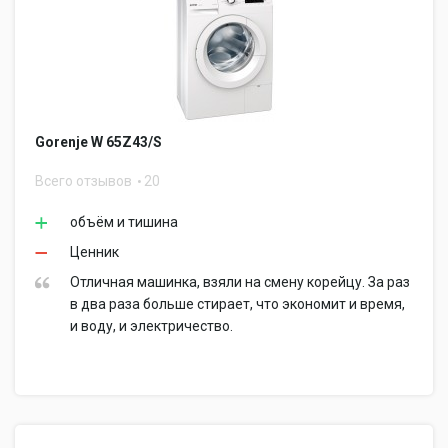
Gorenje W 65Z43/S
Всего отзывов
20
объём и тишина
Ценник
Отличная машинка, взяли на смену корейцу. За раз
в два раза больше стирает, что экономит и время,
и воду, и электричество.