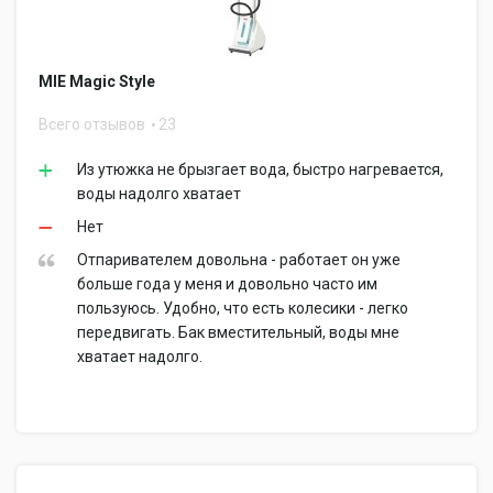
MIE Magic Style
Всего отзывов
23
Из утюжка не брызгает вода, быстро нагревается,
воды надолго хватает
Нет
Отпаривателем довольна - работает он уже
больше года у меня и довольно часто им
пользуюсь. Удобно, что есть колесики - легко
передвигать. Бак вместительный, воды мне
хватает надолго.