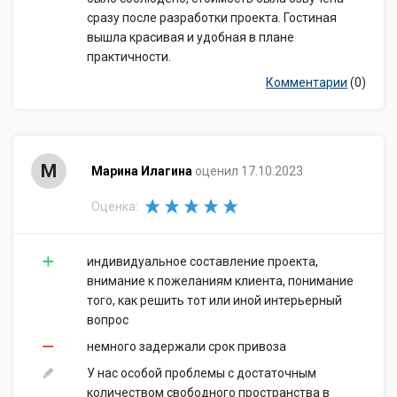
сразу после разработки проекта. Гостиная
вышла красивая и удобная в плане
практичности.
Комментарии
(0)
М
Марина Илагина
оценил 17.10.2023
Оценка:
индивидуальное составление проекта,
внимание к пожеланиям клиента, понимание
того, как решить тот или иной интерьерный
вопрос
немного задержали срок привоза
У нас особой проблемы с достаточным
количеством свободного пространства в