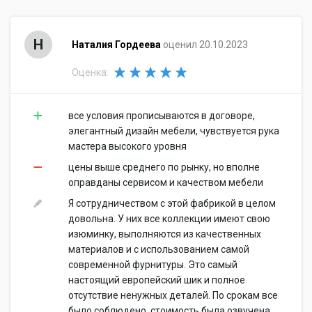
Н
Наталия Гордеева
оценил 20.10.2023
Оценка:
все условия прописываются в договоре,
элегантный дизайн мебели, чувствуется рука
мастера высокого уровня
цены выше среднего по рынку, но вполне
оправданы сервисом и качеством мебели
Я сотрудничеством с этой фабрикой в целом
довольна. У них все коллекции имеют свою
изюминку, выполняются из качественных
материалов и с использованием самой
современной фурнитуры. Это самый
настоящий европейский шик и полное
отсутствие ненужных деталей. По срокам все
было соблюдено, стоимость была озвучена