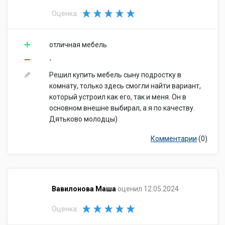
Оценка:
отличная мебель
-
Решил купить мебель сыну подростку в
комнату, только здесь смогли найти вариант,
который устроил как его, так и меня. Он в
основном внешне выбирал, а я по качеству.
Дятьково молодцы)
Комментарии
(0)
​Вавилонова Маша
оценил 12.05.2024
Оценка: