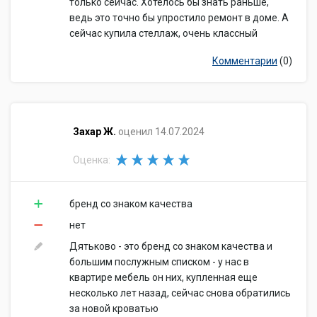
только сейчас. Хотелось бы знать раньше,
ведь это точно бы упростило ремонт в доме. А
сейчас купила стеллаж, очень классный
Комментарии
(0)
​Захар Ж.
оценил 14.07.2024
Оценка:
бренд со знаком качества
нет
Дятьково - это бренд со знаком качества и
большим послужным списком - у нас в
квартире мебель он них, купленная еще
несколько лет назад, сейчас снова обратились
за новой кроватью