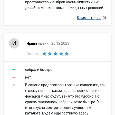
пространство и выбрав очень эклектичный
дизайн с множеством неожиданных решений.
Комментарии
(0)
И
Ирина
оценил 26.12.2023
Оценка:
собрали быстро
нет
В салоне представлены разные коллекции, так
я сразу поняла, какие в реальности оттенки
фасадов у нас будут, так что это удобно. По
срокам уложились, собрали тоже быстро. В
итоге кухня смотрится еще лучше, чем
каталоге. Будем еще гостиную здесь