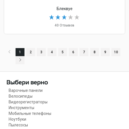
Блеквуе
40 Отзывов
1
2
3
4
5
6
7
8
9
10
Варочные панели
Велосипеды
Видеорегистраторы
Инструменты
Мобильные телефоны
Ноутбуки
Пылесосы