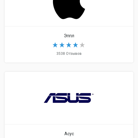
Эппл
3538 Отзывов
Асус