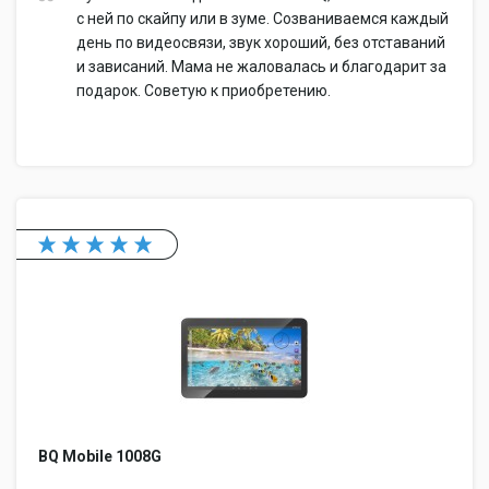
с ней по скайпу или в зуме. Созваниваемся каждый
день по видеосвязи, звук хороший, без отставаний
и зависаний. Мама не жаловалась и благодарит за
подарок. Советую к приобретению.
BQ Mobile 1008G