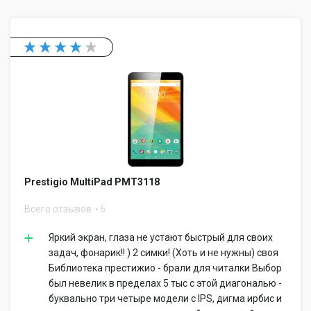
Prestigio MultiPad PMT3118
Всего отзывов
6
Яркий экран, глаза не устают быстрый для своих
задач, фонарик!! ) 2 симки! (Хоть и не нужны) своя
Библиотека престижио - брали для читалки Выбор
был невелик в пределах 5 тыс с этой диагональю -
буквально три четыре модели с IPS, дигма ирбис и