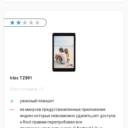
Irbis TZ891
Всего отзывов
3
ужасный планшет
из минусов предустановленные приложения
яндекс которые невозможно удалить,нет доступа
к Root правам перепробовал все