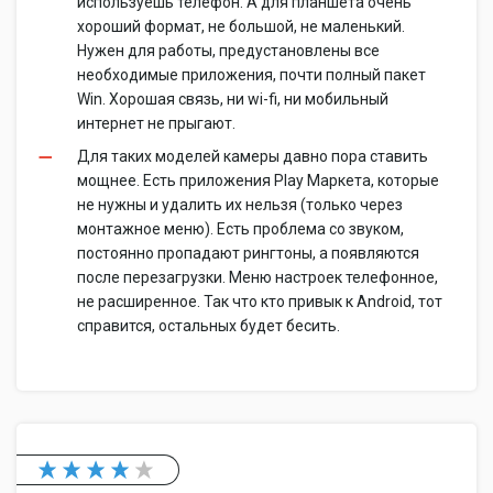
используешь телефон. А для планшета очень
хороший формат, не большой, не маленький.
Нужен для работы, предустановлены все
необходимые приложения, почти полный пакет
Win. Хорошая связь, ни wi-fi, ни мобильный
интернет не прыгают.
Для таких моделей камеры давно пора ставить
мощнее. Есть приложения Play Маркета, которые
не нужны и удалить их нельзя (только через
монтажное меню). Есть проблема со звуком,
постоянно пропадают рингтоны, а появляются
после перезагрузки. Меню настроек телефонное,
не расширенное. Так что кто привык к Android, тот
справится, остальных будет бесить.