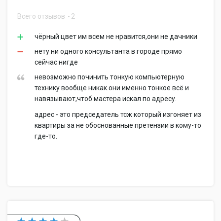
Всего отзывов
2
чёрный цвет им всем не нравится,они не дачники
нету ни одного консультанта в городе прямо
сейчас нигде
невозможно починить тонкую компьютерную
технику вообще никак.они именно тонкое всё и
навязывают,чтоб мастера искал по адресу.
адрес - это председатель тсж который изгоняет из
квартиры за не обоснованные претензии в кому-то
где-то.