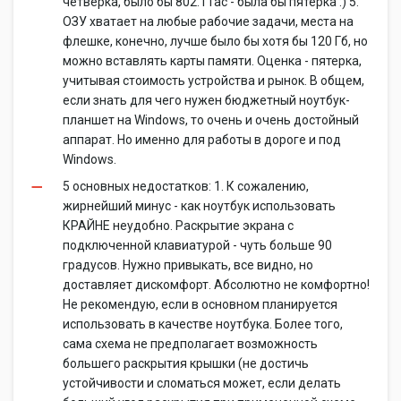
четверка, было бы 802.11ac - была бы пятерка :) 5.
ОЗУ хватает на любые рабочие задачи, места на
флешке, конечно, лучше было бы хотя бы 120 Гб, но
можно вставлять карты памяти. Оценка - пятерка,
учитывая стоимость устройства и рынок. В общем,
если знать для чего нужен бюджетный ноутбук-
планшет на Windows, то очень и очень достойный
аппарат. Но именно для работы в дороге и под
Windows.
5 основных недостатков: 1. К сожалению,
жирнейший минус - как ноутбук использовать
КРАЙНЕ неудобно. Раскрытие экрана с
подключенной клавиатурой - чуть больше 90
градусов. Нужно привыкать, все видно, но
доставляет дискомфорт. Абсолютно не комфортно!
Не рекомендую, если в основном планируется
использовать в качестве ноутбука. Более того,
сама схема не предполагает возможность
большего раскрытия крышки (не достичь
устойчивости и сломаться может, если делать