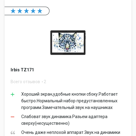
Irbis TZ171
Всего отзывов
2
Хороший экран,удобные кнопки сбоку.Работает
быстро.Нормальный набор предустановленных
программ.Замечательный звук на наушниках
Слабоват звук динамика.Разьем адаптера
сверху(несущественно)
Очень даже неплохой аппарат.Звук на динамики