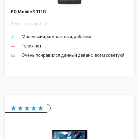
BQ Mobile 9011G
Всего отзывов
2
Маленький, компактный, рабочий
Таких нет
Очень понравился данный девайс, всем советую!