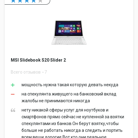
MSI Slidebook S20 Slider 2
Всего отзывов
7
мощность нужна такая которую девать некуда
на спекулянта живущего на банковский вклад
жалобы не принимаются никогда
нету никакой сферы услуг для ноутбуков и
смартфонов прямо сейчас не купленной за взятки
спекулянтами из банков.Он берут взятку,чтобы
больше не работать никогда а следить и портить
всем вещи дорогие.Вот кто они реальное