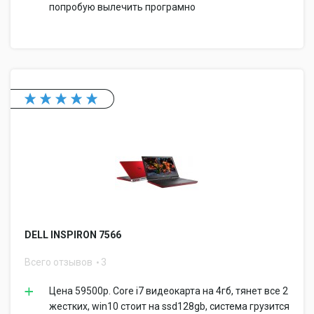
попробую вылечить програмно
DELL INSPIRON 7566
Всего отзывов
3
Цена 59500р. Core i7 видеокарта на 4гб, тянет все 2
жестких, win10 стоит на ssd128gb, система грузится