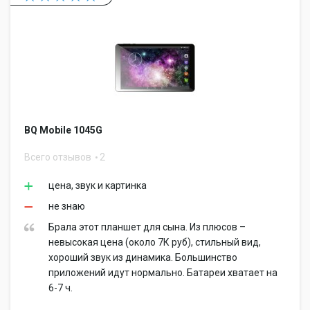
BQ Mobile 1045G
Всего отзывов
2
цена, звук и картинка
не знаю
Брала этот планшет для сына. Из плюсов –
невысокая цена (около 7К руб), стильный вид,
хороший звук из динамика. Большинство
приложений идут нормально. Батареи хватает на
6-7 ч.