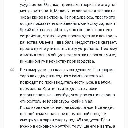
ухудшается. Оценка - тройка-четверка, но это для
меня критично. 5. Мелочь, но заводская пленка на
экран криво наклеена. Не придираюсь, просто это
общий показатель отношения к качеству изделия.
Яркий показатель. И не нужно говорить про цену
устройства, это культура производства и контроль
качества. Оценка - два бала. Недостатков хватает,
просто нужно учитывать цену устройства. Поэтому
отметил только общие недостатки по эргономике,
инжинирингу и качеству производства.
Резюмируя, могу сказать следующее. Платформа
хорошая, для разъездного компьютера уже
подходит по производительности. Все, в целом,
нормально. Критичный недостаток, если
использовать как ноутбук, угол раскрытия экрана
относительно клавиатуры крайне мал.
Использование сильно не комфортное. Все видно,
но проблема явная, при нормальной посадке
смотрим на экран сверху под 45 градусов. Если
нужно в основном ноутбук, то лучше его и взять, а