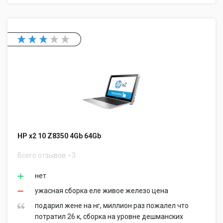
HP x2 10 Z8350 4Gb 64Gb
Всего отзывов
3
нет
ужасная сборка еле живое железо цена
подарил жене на нг, миллион раз пожалел что
потратил 26 к, сборка на уровне дешманских