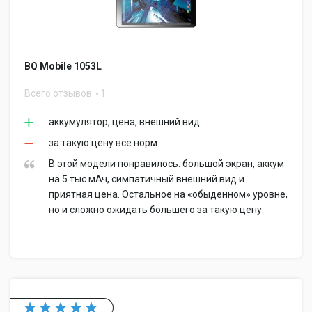
BQ Mobile 1053L
Всего отзывов
1
аккумулятор, цена, внешний вид
за такую цену всё норм
В этой модели понравилось: большой экран, аккум
на 5 тыс мАч, симпатичный внешний вид и
приятная цена. Остальное на «обыденном» уровне,
но и сложно ожидать большего за такую цену.