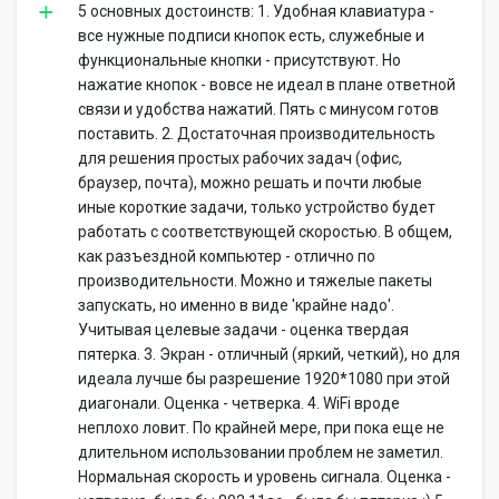
5 основных достоинств: 1. Удобная клавиатура -
все нужные подписи кнопок есть, служебные и
функциональные кнопки - присутствуют. Но
нажатие кнопок - вовсе не идеал в плане ответной
связи и удобства нажатий. Пять с минусом готов
поставить. 2. Достаточная производительность
для решения простых рабочих задач (офис,
браузер, почта), можно решать и почти любые
иные короткие задачи, только устройство будет
работать с соответствующей скоростью. В общем,
как разъездной компьютер - отлично по
производительности. Можно и тяжелые пакеты
запускать, но именно в виде 'крайне надо'.
Учитывая целевые задачи - оценка твердая
пятерка. 3. Экран - отличный (яркий, четкий), но для
идеала лучше бы разрешение 1920*1080 при этой
диагонали. Оценка - четверка. 4. WiFi вроде
неплохо ловит. По крайней мере, при пока еще не
длительном использовании проблем не заметил.
Нормальная скорость и уровень сигнала. Оценка -