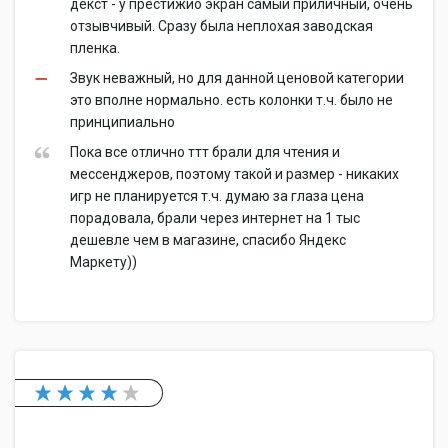
декст - у престижио экран самый приличный, очень
отзывчивый. Сразу была неплохая заводская
пленка.
Звук неважный, но для данной ценовой категории
это вполне нормально. есть колонки т.ч. было не
принципиально
Пока все отлично ттт брали для чтения и
мессенджеров, поэтому такой и размер - никаких
игр не планируется т.ч. думаю за глаза цена
порадовала, брали через интернет на 1 тыс
дешевле чем в магазине, спасибо Яндекс
Маркету))