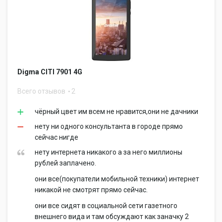
Digma CITI 7901 4G
Всего отзывов
2
чёрный цвет им всем не нравится,они не дачники
нету ни одного консультанта в городе прямо
сейчас нигде
нету интернета никакого а за него миллионы
рублей заплачено.
они все(покупатели мобильной техники) интернет
никакой не смотрят прямо сейчас.
они все сидят в социальной сети газетного
внешнего вида и там обсуждают как заначку 2