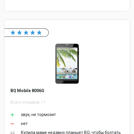
BQ Mobile 8006G
Всего отзывов
1
звук, не тормозит
нет
Купила маме недавно планшет BQ, чтобы болтать