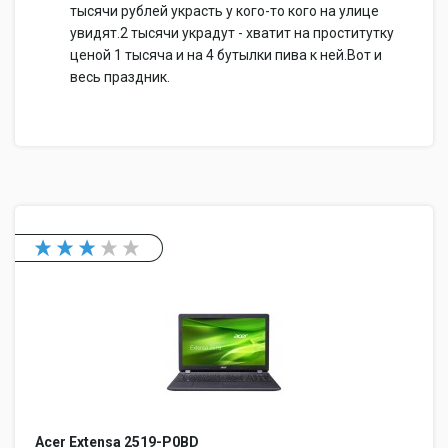
тысячи рублей украсть у кого-то кого на улице
увидят.2 тысячи украдут - хватит на проститутку
ценой 1 тысяча и на 4 бутылки пива к ней.Вот и
весь праздник.
Acer Extensa 2519-P0BD