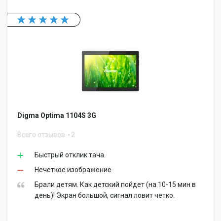
Digma Optima 1104S 3G
Всего отзывов
2
Быстрый отклик тача.
Нечеткое изображение
Брали детям. Как детский пойдет (на 10-15 мин в
день)! Экран большой, сигнал ловит четко.