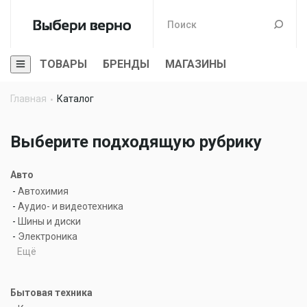
ТОВАРЫ
БРЕНДЫ
МАГАЗИНЫ
Главная
Каталог
Выберите подходящую рубрику
Авто
-
Автохимия
-
Аудио- и видеотехника
-
Шины и диски
-
Электроника
Ещё
Бытовая техника