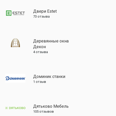
Двери Estet
73
отзыва
Деревянные окна
Декон
4
отзыва
Доминик станки
1
отзыв
Дятьково Мебель
105
отзывов