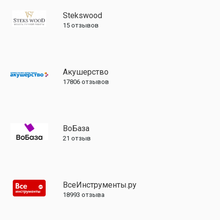
Stekswood
15
отзывов
Акушерство
17806
отзывов
ВоБаза
21
отзыв
ВсеИнструменты.ру
18993
отзыва