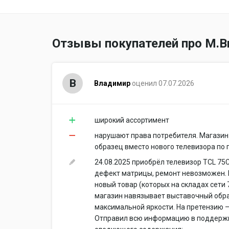
Отзывы покупателей про М.В
В
Владимир
оценил 07.07.2026
широкий ассортимент
нарушают права потребителя. Магази
образец вместо нового телевизора по 
24.08.2025 приобрёл телевизор TCL 75C
дефект матрицы, ремонт невозможен. 
новый товар (которых на складах сети
магазин навязывает выставочный обра
максимальной яркости. На претензию 
Отправил всю информацию в поддерж