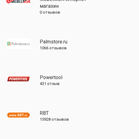
магазин
0
отзывов
Palmstore.ru
1066
отзывов
Powertool
431
отзыв
RBT
15928
отзывов