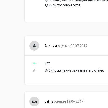
данной торговой сети.
А
Аноним
оценил 02.07.2017
нет
Отбило желание заказывать онлайн.
ca
cafns
оценил 19.06.2017