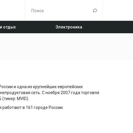
 и отдых
Электроника
России и одна из крупнейших европейских
непродуктовая сеть. С ноября 2007 года торговля
(тикер: MVID).
и работают в 161 городе России.