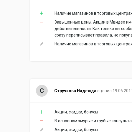
Наличие магазинов в торговых центрах
Завышенные цены. Акции в Мвидео име
действительности. Как только вы сообщ
сразу переписывает правила, но покуп
Наличие магазинов в торговых центрах
С
Стручкова Надежда
оценил 19.06.201
Акции, скидки, бонусы
В основном хмурые и грубые консульта
Акции, скидки, бонусы