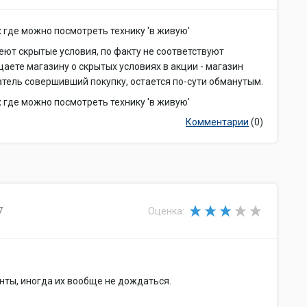
 где можно посмотреть технику 'в живую'
ют скрытые условия, по факту не соответствуют
аете магазину о скрытых условиях в акции - магазин
атель совершивший покупку, остается по-сути обманутым.
 где можно посмотреть технику 'в живую'
Комментарии
(0)
7
Оценка:
нты, иногда их вообще не дождаться.