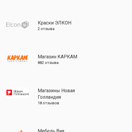
Краски ЭЛКОН
2
отзыва
Магазин КАРКАМ
882
отзыва
Магазины Новая
Голландия
18
отзывов
Мебель Виа