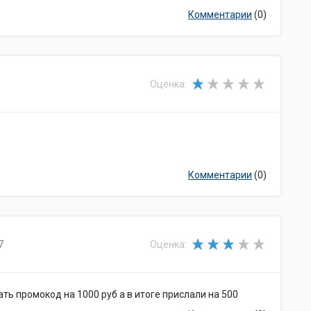
Комментарии
(0)
Оценка:
Комментарии
(0)
7
Оценка:
ь промокод на 1000 руб а в итоге прислали на 500