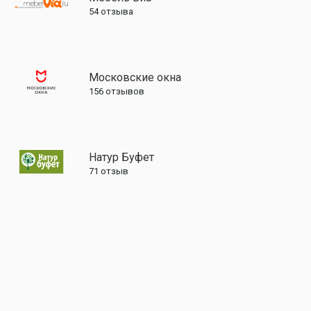
54
отзыва
Московские окна
156
отзывов
Натур Буфет
71
отзыв