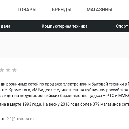
ТОВАРЫ
БРЕНДЫ
МАГАЗИНЫ
 дача
Компьютерная техника
Спорт
еди розничных сетей по продаже электроники и бытовой техники в 
нте. Кроме того, «М.Видео» – единственная публичная российская 
» идёт на ведущих российских биржевых площадках – РТС и ММВБ 
на в марте 1993 года. На весну 2016 года более 379 магазинов сет
il:
24@mvideo.ru