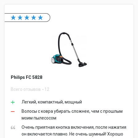
Philips FC 5828
Всего отзывов
12
Легкий, компактный, мощный
Волосы с ковра убирать сложнее, чем с прошлым
моим пылесосом
Очень приятная кнопка включения, после нажатия
он включается плавно. Не очень шумный! Хорошо