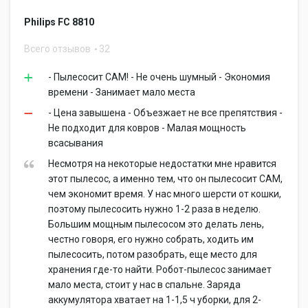
Philips FC 8810
Всего отзывов
32
- Пылесосит САМ! - Не очень шумный - Экономия
времени - Занимает мало места
- Цена завышена - Объезжает не все препятствия -
Не подходит для ковров - Малая мощность
всасывания
Несмотря на некоторые недостатки мне нравится
этот пылесос, а именно тем, что он пылесосит САМ,
чем экономит время. У нас много шерсти от кошки,
поэтому пылесосить нужно 1-2 раза в неделю.
Большим мощным пылесосом это делать лень,
честно говоря, его нужно собрать, ходить им
пылесосить, потом разобрать, еще место для
хранения где-то найти. Робот-пылесос занимает
мало места, стоит у нас в спальне. Заряда
аккумулятора хватает на 1-1,5 ч уборки, для 2-