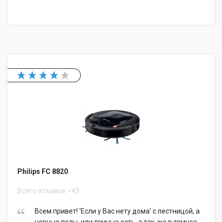
Philips FC 8820
Всего отзывов
43
Всем привет! 'Если у Вас нету дома' с лестницой, а