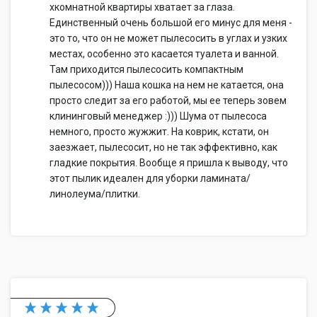
хкомнатной квартиры хватает за глаза.
Единственный очень большой его минус для меня -
это то, что он не может пылесосить в углах и узких
местах, особенно это касается туалета и ванной.
Там приходится пылесосить компактным
пылесосом))) Наша кошка на нем не катается, она
просто следит за его работой, мы ее теперь зовем
клининговый менеджер :))) Шума от пылесоса
немного, просто жужжит. На коврик, кстати, он
заезжает, пылесосит, но не так эффективно, как
гладкие покрытия. Вообще я пришла к выводу, что
этот пылик идеален для уборки ламината/
линолеума/плитки.