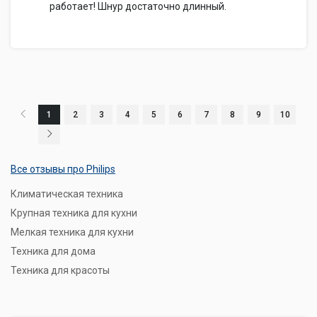
работает! Шнур достаточно длинный.
1
2
3
4
5
6
7
8
9
10
Все отзывы про Philips
Климатическая техника
Крупная техника для кухни
Мелкая техника для кухни
Техника для дома
Техника для красоты