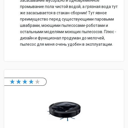
засасывание мусора,но и одновременное
промывание пола чистой водой, а грязная вода тут
же засасывается в стакан-сборник! Тут явное
преимущество перед существующими паровыми
швабрами, моющими пылесосами-роботами и
остальными моделями моющих пылесосов. Плюс -
дизайн и функционал продуман до мелочей,
пылесос для меня очень удобен в эксплуатации.