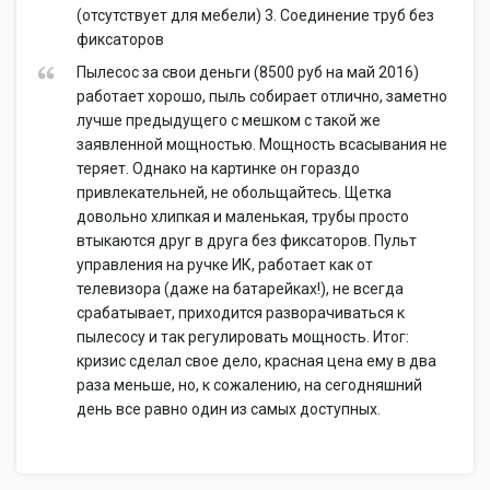
(отсутствует для мебели) 3. Соединение труб без
фиксаторов
Пылесос за свои деньги (8500 руб на май 2016)
работает хорошо, пыль собирает отлично, заметно
лучше предыдущего с мешком с такой же
заявленной мощностью. Мощность всасывания не
теряет. Однако на картинке он гораздо
привлекательней, не обольщайтесь. Щетка
довольно хлипкая и маленькая, трубы просто
втыкаются друг в друга без фиксаторов. Пульт
управления на ручке ИК, работает как от
телевизора (даже на батарейках!), не всегда
срабатывает, приходится разворачиваться к
пылесосу и так регулировать мощность. Итог:
кризис сделал свое дело, красная цена ему в два
раза меньше, но, к сожалению, на сегодняшний
день все равно один из самых доступных.