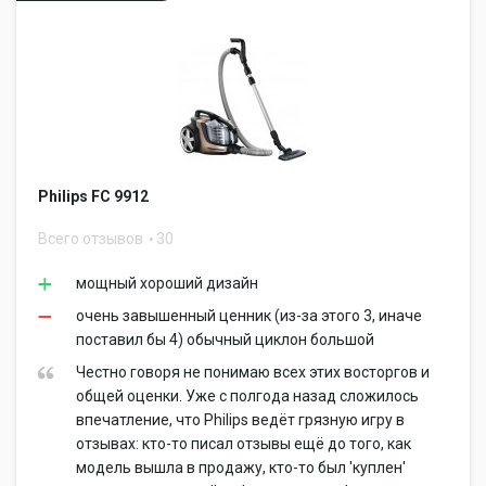
Philips FC 9912
Всего отзывов
30
мощный хороший дизайн
очень завышенный ценник (из-за этого 3, иначе
поставил бы 4) обычный циклон большой
Честно говоря не понимаю всех этих восторгов и
общей оценки. Уже с полгода назад сложилось
впечатление, что Philips ведёт грязную игру в
отзывах: кто-то писал отзывы ещё до того, как
модель вышла в продажу, кто-то был 'куплен'