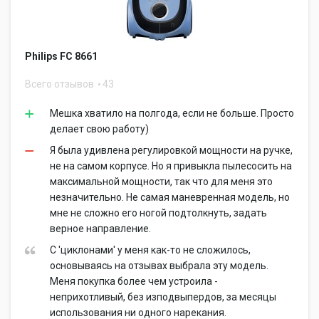
Philips FC 8661
Всего отзывов
43
Мешка хватило на полгода, если не больше. Просто
делает свою работу)
Я была удивлена регулировкой мощности на ручке,
не на самом корпусе. Но я привыкла пылесосить на
максимальной мощности, так что для меня это
незначительно. Не самая маневренная модель, но
мне не сложно его ногой подтолкнуть, задать
верное направление.
С 'циклонами' у меня как-то не сложилось,
основываясь на отзывах выбрала эту модель.
Меня покупка более чем устроила -
неприхотливый, без изподвыпердов, за месяцы
использования ни одного нарекания.