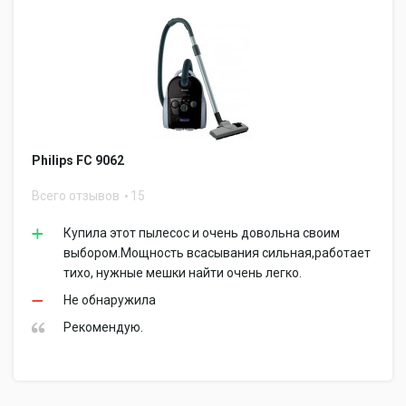
Philips FC 9062
Всего отзывов
15
Купила этот пылесос и очень довольна своим
выбором.Мощность всасывания сильная,работает
тихо, нужные мешки найти очень легко.
Не обнаружила
Рекомендую.