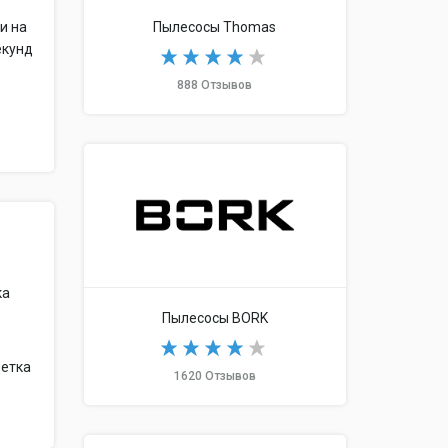
и на
Пылесосы Thomas
екунд
888 Отзывов
ка
Пылесосы BORK
щетка
1620 Отзывов