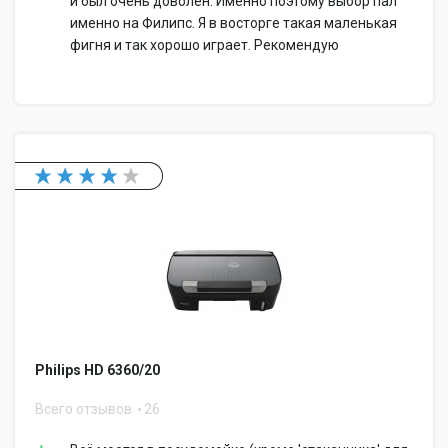
и был очень доволен. Именно поэтому выбор пал
именно на Филипс. Я в восторге такая маленькая
фигня и так хорошо играет. Рекомендую
Philips HD 6360/20
Всего отзывов
26