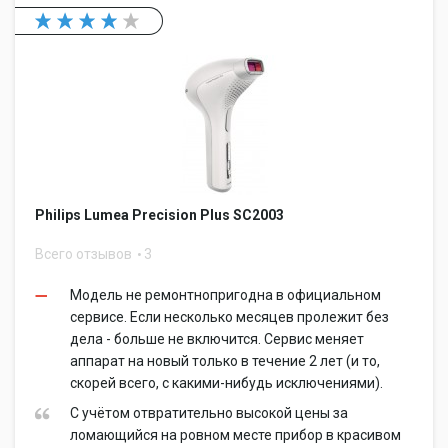
Philips Lumea Precision Plus SC2003
Всего отзывов
3
Модель не ремонтнопригодна в официальном
сервисе. Если несколько месяцев пролежит без
дела - больше не включится. Сервис меняет
аппарат на новый только в течение 2 лет (и то,
скорей всего, с какими-нибудь исключениями).
С учётом отвратительно высокой цены за
ломающийся на ровном месте прибор в красивом