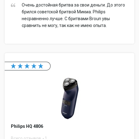
Очень достойная бритва за свои деньги. До этого
брился советской бритвой Микма. Philips
несравненно лучше. С бритвами Broun увы
сравнить не могу, так как не имею опыта.
Philips HQ 4806
Всего отзывов
1