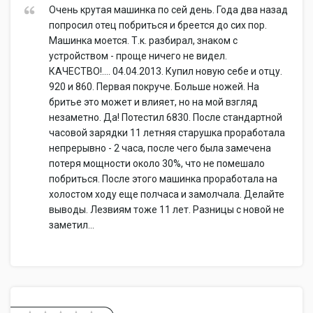
Очень крутая машинка по сей день. Года два назад
попросил отец побриться и бреется до сих пор.
Машинка моется. Т.к. разбирал, знаком с
устройством - проще ничего не видел.
КАЧЕСТВО!.... 04.04.2013. Купил новую себе и отцу.
920 и 860. Первая покруче. Больше ножей. На
бритье это может и влияет, но на мой взгляд
незаметно. Да! Потестил 6830. После стандартной
часовой зарядки 11 летняя старушка проработала
непрерывно - 2 часа, после чего была замечена
потеря мощности около 30%, что не помешало
побриться. После этого машинка проработала на
холостом ходу еще полчаса и замолчала. Делайте
выводы. Лезвиям тоже 11 лет. Разницы с новой не
заметил...