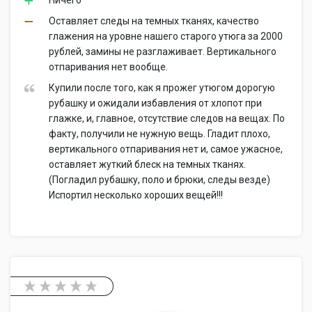
Ничего
Оставляет следы на темных тканях, качество
глажения на уровне нашего старого утюга за 2000
рублей, замины не разглаживает. Вертикального
отпаривания нет вообще.
Купили после того, как я прожег утюгом дорогую
рубашку и ожидали избавления от хлопот при
глажке, и, главное, отсутствие следов на вещах. По
факту, получили не нужную вещь. Гладит плохо,
вертикального отпаривания нет и, самое ужасное,
оставляет жуткий блеск на темных тканях.
(Погладил рубашку, поло и брюки, следы везде)
Испортил несколько хороших вещей!!!