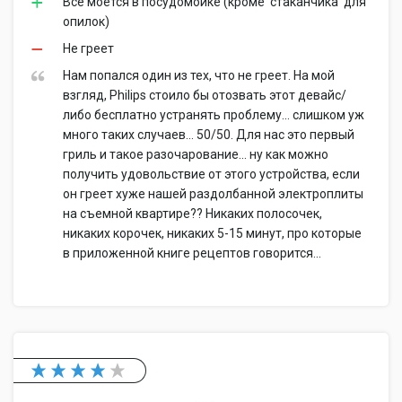
Всё моется в посудомойке (кроме 'стаканчика' для
опилок)
Не греет
Нам попался один из тех, что не греет. На мой
взгляд, Philips стоило бы отозвать этот девайс/
либо бесплатно устранять проблему... слишком уж
много таких случаев... 50/50. Для нас это первый
гриль и такое разочарование... ну как можно
получить удовольствие от этого устройства, если
он греет хуже нашей раздолбанной электроплиты
на съемной квартире?? Никаких полосочек,
никаких корочек, никаких 5-15 минут, про которые
в приложенной книге рецептов говорится...