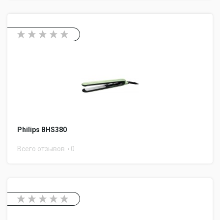
Philips BHS380
Всего отзывов
0