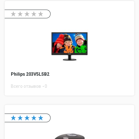
Philips 203V5LSB2
Всего отзывов
0