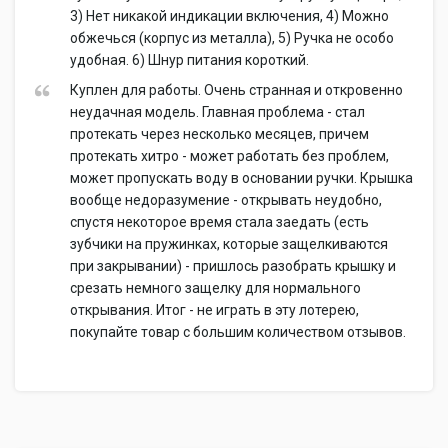
3) Нет никакой индикации включения, 4) Можно
обжечься (корпус из металла), 5) Ручка не особо
удобная. 6) Шнур питания короткий.
Куплен для работы. Очень странная и откровенно
неудачная модель. Главная проблема - стал
протекать через несколько месяцев, причем
протекать хитро - может работать без проблем,
может пропускать воду в основании ручки. Крышка
вообще недоразумение - открывать неудобно,
спустя некоторое время стала заедать (есть
зубчики на пружинках, которые защелкиваются
при закрывании) - пришлось разобрать крышку и
срезать немного защелку для нормального
открывания. Итог - не играть в эту лотерею,
покупайте товар с большим количеством отзывов.