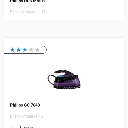
Philips HD3158/03
Всего отзывов
15
Philips GC 7640
Всего отзывов
2