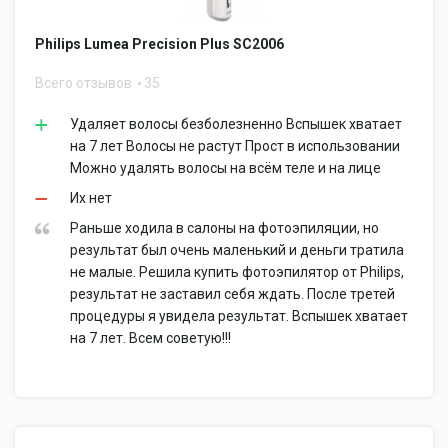
Philips Lumea Precision Plus SC2006
Всего отзывов
35
Удаляет волосы безболезненно Вспышек хватает
на 7 лет Волосы не растут Прост в использовании
Можно удалять волосы на всём теле и на лице
Их нет
Раньше ходила в салоны на фотоэпиляции, но
результат был очень маленький и деньги тратила
не малые. Решила купить фотоэпилятор от Philips,
результат не заставил себя ждать. После третей
процедуры я увидела результат. Вспышек хватает
на 7 лет. Всем советую!!!