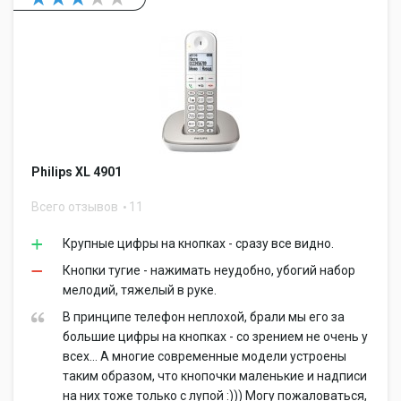
Philips XL 4901
Всего отзывов
11
Крупные цифры на кнопках - сразу все видно.
Кнопки тугие - нажимать неудобно, убогий набор
мелодий, тяжелый в руке.
В принципе телефон неплохой, брали мы его за
большие цифры на кнопках - со зрением не очень у
всех... А многие современные модели устроены
таким образом, что кнопочки маленькие и надписи
на них тоже только с лупой :))) Могу пожаловаться,