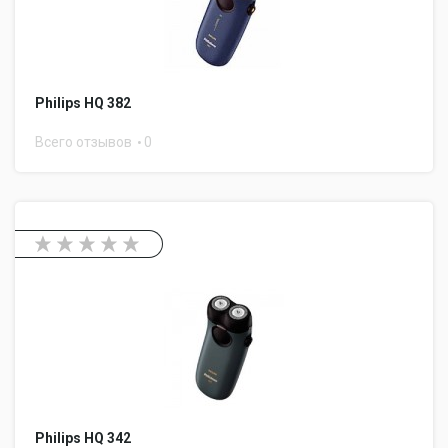
Philips HQ 382
Всего отзывов
0
Philips HQ 342