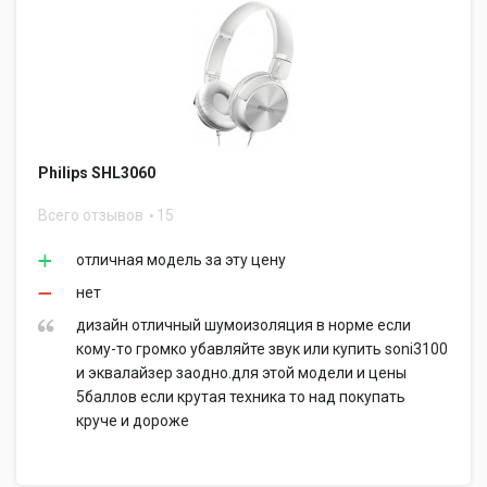
Philips SHL3060
Всего отзывов
15
отличная модель за эту цену
нет
дизайн отличный шумоизоляция в норме если
кому-то громко убавляйте звук или купить soni3100
и эквалайзер заодно.для этой модели и цены
5баллов если крутая техника то над покупать
круче и дороже