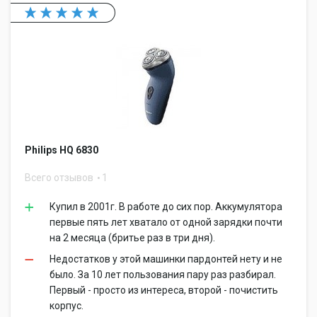
Philips HQ 6830
Всего отзывов
1
Купил в 2001г. В работе до сих пор. Аккумулятора
первые пять лет хватало от одной зарядки почти
на 2 месяца (бритье раз в три дня).
Недостатков у этой машинки пардонтей нету и не
было. За 10 лет пользования пару раз разбирал.
Первый - просто из интереса, второй - почистить
корпус.