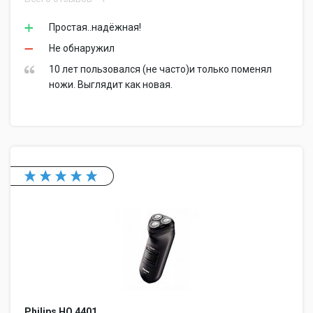
Простая..надёжная!
Не обнаружил
10 лет пользовался (не часто)и только поменял
ножи. Выглядит как новая.
Philips HQ 4401