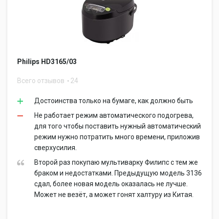
Philips HD3165/03
Всего отзывов
24
Достоинства только на бумаге, как должно быть
Не работает режим автоматического подогрева,
для того чтобы поставить нужный автоматический
режим нужно потратить много времени, приложив
сверхусилия.
Второй раз покупаю мультиварку Филипс с тем же
браком и недостатками. Предыдущую модель 3136
сдал, более новая модель оказалась не лучше.
Может не везёт, а может гонят халтуру из Китая.