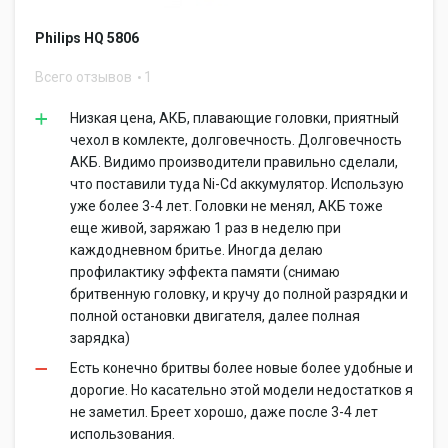
Philips HQ 5806
Всего отзывов
1
Низкая цена, АКБ, плавающие головки, приятный
чехол в комлекте, долговечность. Долговечность
АКБ. Видимо производители правильно сделали,
что поставили туда Ni-Cd аккумулятор. Использую
уже более 3-4 лет. Головки не менял, АКБ тоже
еще живой, заряжаю 1 раз в неделю при
каждодневном бритье. Иногда делаю
профилактику эффекта памяти (снимаю
бритвенную головку, и кручу до полной разрядки и
полной остановки двигателя, далее полная
зарядка)
Есть конечно бритвы более новые более удобные и
дорогие. Но касательно этой модели недостатков я
не заметил. Бреет хорошо, даже после 3-4 лет
использования.