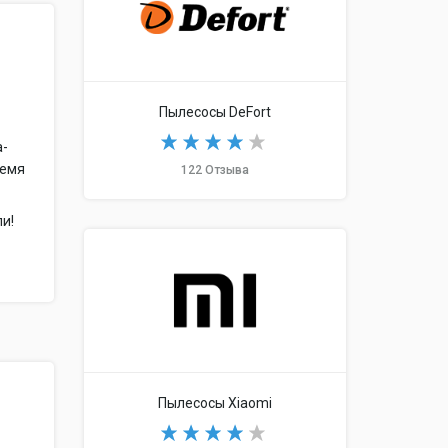
Пылесосы DeFort
а-
ремя
122 Отзыва
и!
Пылесосы Xiaomi