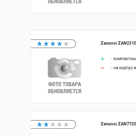
Zanussi ZAN231
- компактны
- на корпус
Zanussi ZAN772