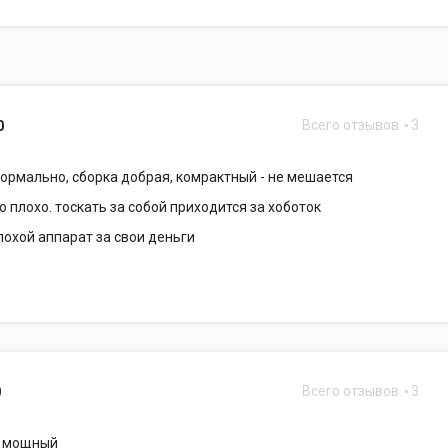
Всего отзывов
3
0
ормально, сборка добрая, комрактный - не мешается
то плохо. тоскать за собой приходится за хоботок
плохой аппарат за свои деньги
Всего отзывов
3
0
о мощный