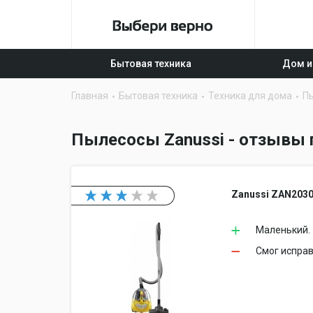
Бытовая техника
Дом и
Главная
Бытовая техника
Техника для дома
П
Пылесосы Zanussi - отзывы 
Zanussi ZAN203
Маленький.
Смог исправ