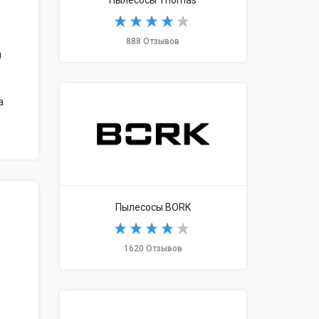
Пылесосы Thomas
888 Отзывов
и
а
Пылесосы BORK
1620 Отзывов