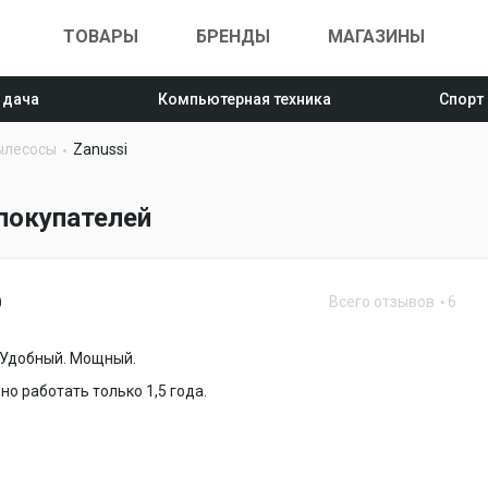
ТОВАРЫ
БРЕНДЫ
МАГАЗИНЫ
 дача
Компьютерная техника
Спорт
ылесосы
Zanussi
покупателей
Всего отзывов
6
0
 Удобный. Мощный.
но работать только 1,5 года.