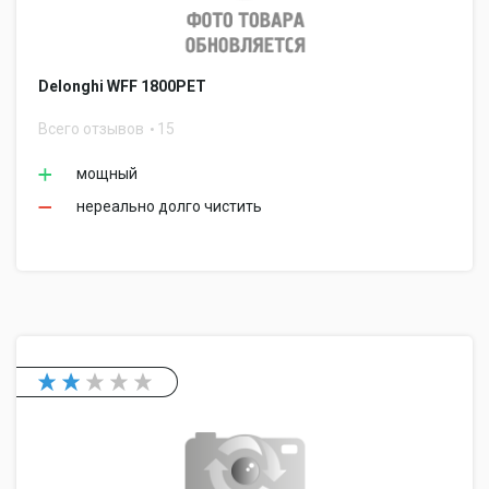
Delonghi WFF 1800PET
Всего отзывов
15
мощный
нереально долго чистить