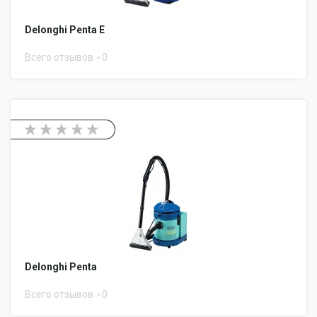
Delonghi Penta E
Всего отзывов
0
Delonghi Penta
Всего отзывов
0