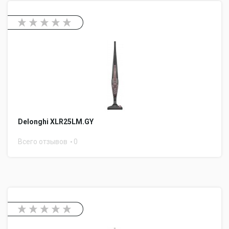
Delonghi XLR25LM.GY
Всего отзывов
0