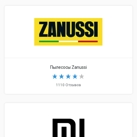
Пылесосы Zanussi
1110 Отзывов