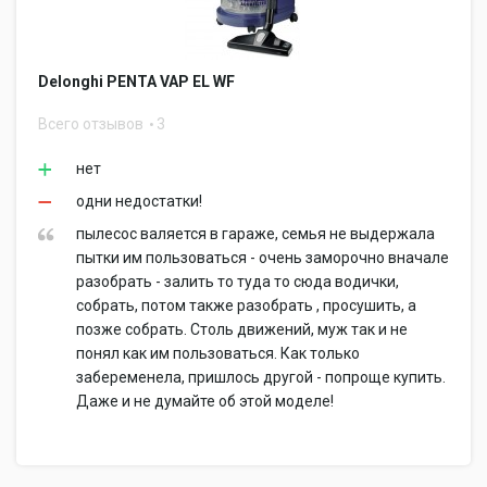
Delonghi PENTA VAP EL WF
Всего отзывов
3
нет
одни недостатки!
пылесос валяется в гараже, семья не выдержала
пытки им пользоваться - очень заморочно вначале
разобрать - залить то туда то сюда водички,
собрать, потом также разобрать , просушить, а
позже собрать. Столь движений, муж так и не
понял как им пользоваться. Как только
забеременела, пришлось другой - попроще купить.
Даже и не думайте об этой моделе!