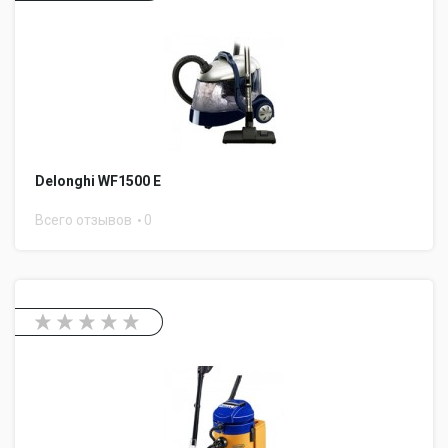
Delonghi WF1500 E
Всего отзывов
0