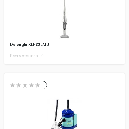
Delonghi XLR32LMD
Всего отзывов
0