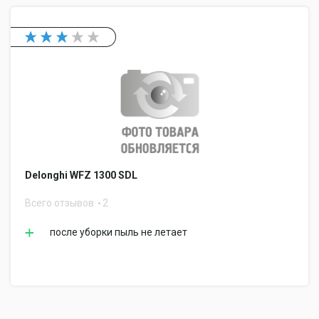
Delonghi WFZ 1300 SDL
Всего отзывов
2
после уборки пыль не летает