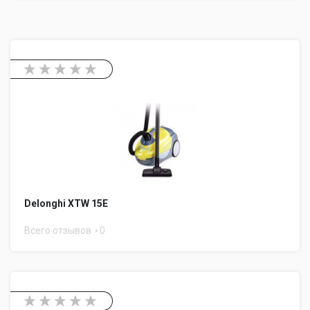
Delonghi XTW 15E
Всего отзывов
0