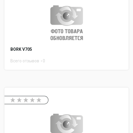
BORK V705
Всего отзывов
0