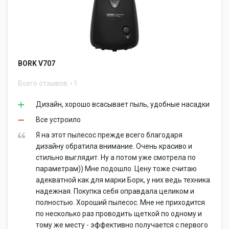
BORK V707
Всего отзывов
1
Дизайн, хорошо всасывает пыль, удобные насадки
Все устроило
Я на этот пылесос прежде всего благодаря
дизайну обратила внимание. Очень красиво и
стильно выглядит. Ну а потом уже смотрела по
параметрам)) Мне подошло. Цену тоже считаю
адекватной как для марки Борк, у них ведь техника
надежная. Покупка себя оправдала целиком и
полностью. Хороший пылесос. Мне не приходится
по несколько раз проводить щеткой по одному и
тому же месту - эффективно получается с первого