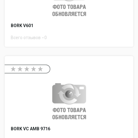
BORK V601
Всего отзывов
0
BORK VC AMB 9716