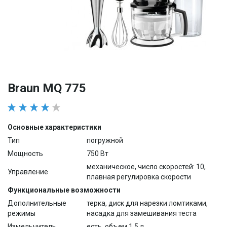
Braun MQ 775
Основные характеристики
Тип
погружной
Мощность
750 Вт
механическое, число скоростей: 10,
Управление
плавная регулировка скорости
Функциональные возможности
Дополнительные
терка, диск для нарезки ломтиками,
режимы
насадка для замешивания теста
Измельчитель
есть, объем 1.5 л