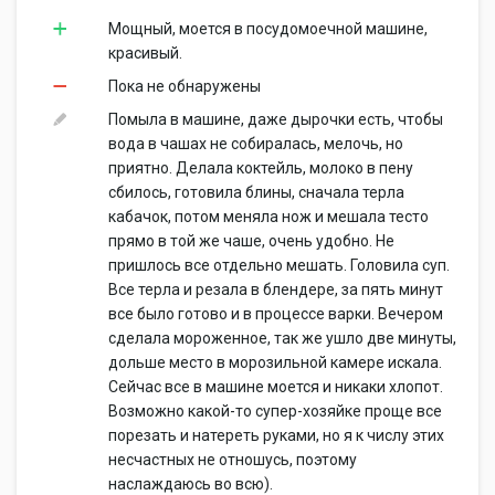
Мощный, моется в посудомоечной машине,
красивый.
Пока не обнаружены
Помыла в машине, даже дырочки есть, чтобы
вода в чашах не собиралась, мелочь, но
приятно. Делала коктейль, молоко в пену
сбилось, готовила блины, сначала терла
кабачок, потом меняла нож и мешала тесто
прямо в той же чаше, очень удобно. Не
пришлось все отдельно мешать. Головила суп.
Все терла и резала в блендере, за пять минут
все было готово и в процессе варки. Вечером
сделала мороженное, так же ушло две минуты,
дольше место в морозильной камере искала.
Сейчас все в машине моется и никаки хлопот.
Возможно какой-то супер-хозяйке проще все
порезать и натереть руками, но я к числу этих
несчастных не отношусь, поэтому
наслаждаюсь во всю).