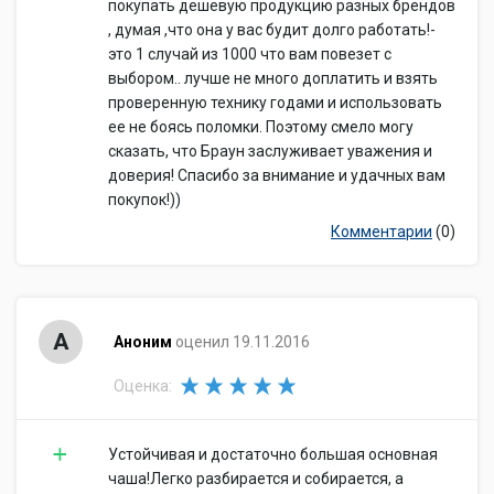
покупать дешевую продукцию разных брендов
, думая ,что она у вас будит долго работать!-
это 1 случай из 1000 что вам повезет с
выбором.. лучше не много доплатить и взять
проверенную технику годами и использовать
ее не боясь поломки. Поэтому смело могу
сказать, что Браун заслуживает уважения и
доверия! Спасибо за внимание и удачных вам
покупок!))
Комментарии
(0)
А
Аноним
оценил 19.11.2016
Оценка:
Устойчивая и достаточно большая основная
чаша!Легко разбирается и собирается, а