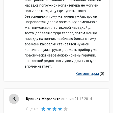
насадке погружной ноги - теперь не могу ей
пользоваться, ищу где купить - пока
безуспешно. к тому же, очень уж быстро он
нагревается. делаю запеканку: замешиваю
желтки+сахар пластиковой насадкой для
теста, добавляю туда творог, потом меняю
насадку на венчик - взбиваю белки, в тому
времени как белки становятся нужной
консистенции, в руках держать прибор уже
практически невозможно - очень горячий.
шинковкой редко пользуюсь. длины шнура
вполне хватает.
Комментарии
(0)
К
Крицкая Маргарита
оценил 21.12.2014
Оценка: