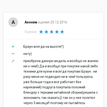
А
Аноним
оценил 25.12.2016
Оценка:
Браун всегда на высоте!')
нету)
приобрела данную модель и вообще не жалею
ни о чем!) Да и вообще при покупке какой либо
техники для кухни я всегда покупаю Браун.. ни
разу меня не подводил ни в чем! пользуюсь
уже больше года и все работает без
нареканий) подруга покупала похожий
блендер с терками китайской сборки(решила с
экономить так сказать)) так он у нее полетел
через 3 месяца!! поэтому не пытайтесь