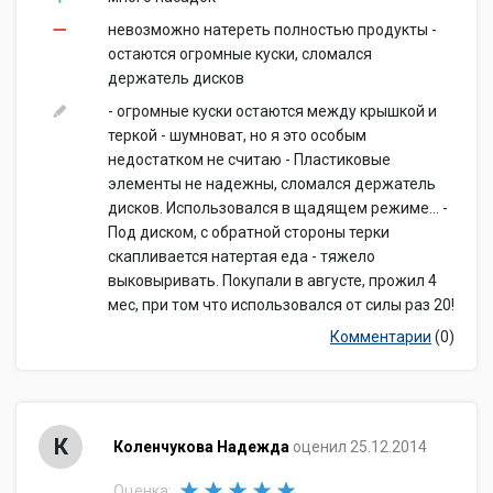
невозможно натереть полностью продукты -
остаются огромные куски, сломался
держатель дисков
- огромные куски остаются между крышкой и
теркой - шумноват, но я это особым
недостатком не считаю - Пластиковые
элементы не надежны, сломался держатель
дисков. Использовался в щадящем режиме... -
Под диском, с обратной стороны терки
скапливается натертая еда - тяжело
выковыривать. Покупали в августе, прожил 4
мес, при том что использовался от силы раз 20!
Комментарии
(0)
К
Коленчукова Надежда
оценил 25.12.2014
Оценка: