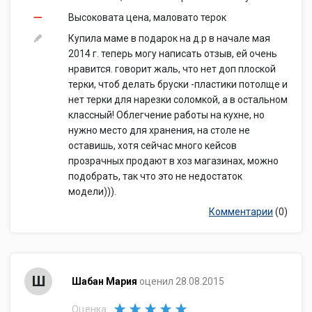
Высоковата цена, маловато терок
Купила маме в подарок на д.р в начале мая
2014 г. теперь могу написать отзыв, ей очень
нравится. говорит жаль, что нет доп плоской
терки, чтоб делать бруски -пластики потолще и
нет терки для нарезки соломкой, а в остальном
классный! Облегчение работы на кухне, но
нужно место для хранения, на столе не
оставишь, хотя сейчас много кейсов
прозрачных продают в хоз магазинах, можно
подобрать, так что это не недостаток
модели))).
Комментарии
(0)
Ш
Шабан Мария
оценил 28.08.2015
Оценка: