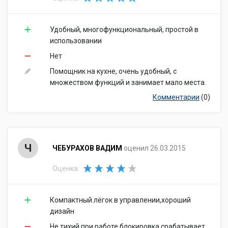
Удобный, многофункциональный, простой в
использовании
Нет
Помощник на кухне, очень удобный, с
множеством функций и занимает мало места.
Комментарии
(0)
Ч
ЧЕБУРАХОВ ВАДИМ
оценил 26.03.2015
Оценка:
Компактный.лёгок в управлении,хороший
дизайн
Не тихий при работе,блокировка срабатывает