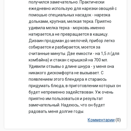
получился замечательно. Практически
ежедневно использую для нарезки овощей с
помошью специальных насадок - нарезка
дольками, крупная, мелкая терка. Приятно
удивила мелка терка - морковь именно
натирается,а не превращается в кашицу.
Дизаин продуман до мелочей, прибор легко
собирается и разбирается, моется за
считанные минуты. Две емкости - на 1,5 л (для
комбайна) и стакан с крышкой на 700 мл.
Удивили отзывы о длине шнура - у меня она
никакого дискомфорта не вызывает. С
появлением этого блендера я стараюсь
придумать блюда, в приготовлении которых он
будет непременно задействован. Уж очень
приятно им пользоваться и результат
замечательный. Надеюсь, что он будет
радовать меня долгие годы.
Комментарии
(0)