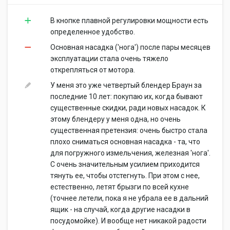
В кнопке плавной регулировки мощности есть
определенное удобство.
Основная насадка ('нога') после пары месяцев
эксплуатации стала очень тяжело
открепляться от мотора.
У меня это уже четвертый блендер Браун за
последние 10 лет: покупаю их, когда бывают
существенные скидки, ради новых насадок. К
этому блендеру у меня одна, но очень
существенная претензия: очень быстро стала
плохо сниматься основная насадка - та, что
для погружного измельчения, железная 'нога'.
С очень значительным усилием приходится
тянуть ее, чтобы отстегнуть. При этом с нее,
естественно, летят брызги по всей кухне
(точнее летели, пока я не убрала ее в дальний
ящик - на случай, когда другие насадки в
посудомойке). И вообще нет никакой радости