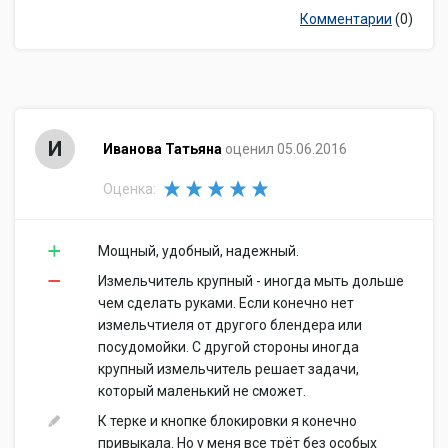
Комментарии
(0)
И
Иванова Татьяна
оценил 05.06.2016
Оценка:
Мощный, удобный, надежный.
Измельчитель крупный - иногда мыть дольше
чем сделать руками. Если конечно нет
измельчтиеля от другого блендера или
посудомойки. С другой стороны иногда
крупный измельчитель решает задачи,
который маленький не сможет.
К терке и кнопке блокировки я конечно
привыкала. Но у меня все трёт без особых