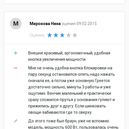
М
Миронова Нина
оценил 09.02.2015
Оценка:
Внешне красивый, эргономочный, удобная
кнопка увеличения мощности.
Мне не очень удобна кнопка блокировки-на
пару секунд остановился-опять надо нажать
сначала ее, а потом уже основную Греется
достаточно сильно, минуты 3 работы и уже
ощутимо. Венчик маленький и практически
сразу сложился-прутья у основания гуляют и
прижились друг к другу. Если шинковать
овощи-забиваются где то сверху.
До этого тоже был браун, уже не вспомню
модель, мощность 600 Вт, пользовалась очень