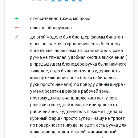
относительно тихий, мощный
пока не обнаружила
до этой модели был блендер фирмы бинатон -
и все познается в сравнении. есть блендеру
еще лучше. но не самая плохая модель. сама
ручка не тяжелая, удобная кнопка включения (
в предыдущем бленедере ручка была намного
тяжелее, надо было постоянно удерживать
кнопку включения, пока белки взбиваешь -
руки просто немели). по поводу длины шнура -
у меня розетки в районе рабочей зоны,
поэтому длины очень даже хватает. у кого
розетки в соседней комнате или далеко от
рабочей зоны - удлинитель поможет. делала
куриный фарш - просто супер - чашу не трясет.
по поверхности никуда не едет, есть ручка для
фиксации дополнительной. минимальный