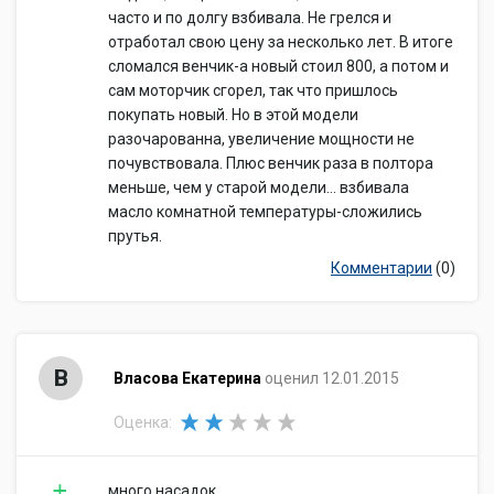
часто и по долгу взбивала. Не грелся и
отработал свою цену за несколько лет. В итоге
сломался венчик-а новый стоил 800, а потом и
сам моторчик сгорел, так что пришлось
покупать новый. Но в этой модели
разочарованна, увеличение мощности не
почувствовала. Плюс венчик раза в полтора
меньше, чем у старой модели... взбивала
масло комнатной температуры-сложились
прутья.
Комментарии
(0)
В
Власова Екатерина
оценил 12.01.2015
Оценка:
много насадок