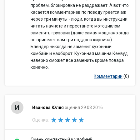
проблем, блокировка не раздражает. А вот что
касается комментариев по поводу греется аж
через три минуты - люди, когда вы инструкции
читать начнете и перестанете мотоциклом
заменять грузовик (даже самая мощная хонда
не привезет вам три поддона кирпича)
Блендер никогда не заменит кухонный
комбайн и наоборот. Кухонная машина Кенвуд
наверно сможет все заменить кроме повара
конечно.
Комментарии
(0)
И
Иванова Юлия
оценил 29.03.2016
Оценка:
Очень компактный и удобный