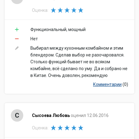
Оценка:
Функциональный, мощный
Нет
Выбирал между кухонным комбайном и этим
блендером. Сделав выбор не разочаровался.
Столько функций бывает не во всяком
комбайне, всё сделано по уму. Да и собрано не
в Китае. Очень доволен, рекомендую
Комментарии
(0)
С
Сысоева Любовь
оценил 12.06.2016
Оценка: