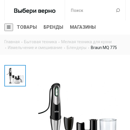
ТОВАРЫ
БРЕНДЫ
МАГАЗИНЫ
Главная
Бытовая техника
Мелкая техника для кухни
Измельчение и смешивание
Блендеры
Braun MQ 775