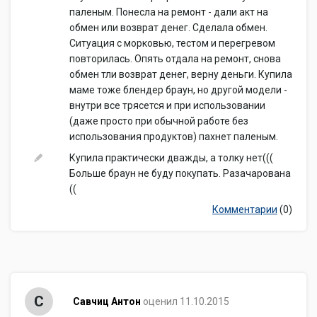
паленым. Понесла на ремонт - дали акт на
обмен или возврат денег. Сделала обмен.
Ситуация с морковью, тестом и перегревом
повторилась. Опять отдала на ремонт, снова
обмен тли возврат денег, верну деньги. Купила
маме тоже блендер браун, но другой модели -
внутри все трясется и при использовании
(даже просто при обычной работе без
использования продуктов) пахнет паленым.
Купила практически дважды, а толку нет(((
Больше браун не буду покупать. Разачарована
((
Комментарии
(0)
С
Савчиц Антон
оценил 11.10.2015