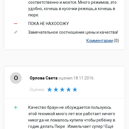
соответственно и моется. Много режимов, это
удобно, хочешь в кусочки режешь,а хочешь в
пюре.
ПОКА НЕ НАХОООЖУ
Замечательное соотношение цены и качества!
Комментарии
(0)
О
Орлова Света
оценил 18.11.2016
Оценка:
Качество браун не обсуждается пользуюсь
этой техникой много лет все работает ничего
никогда не ломалось купила чтобы ребёнку в
годик делать Пюре . Измельчает супер ! Ещё