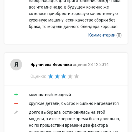
набор насадок для приготовления блюд - пока
все что мне надо. в будущем конечно же
хотелось приобрести хорошую качественную
кухонную машину. если качество сборки без
брака, то модель данного блендера хорошая
Комментарии
(0)
Я
Яруничева Вероника
оценил 23.12.2014
Оценка:
компактный, мощный
хрупкие детали, быстро и сильно нагревается
долго выбирала, остановилась на этой
модели, в итоге первое время была довольна,
но по прошествии времени два фактора
расстроили: сломалась пластиковая часть на