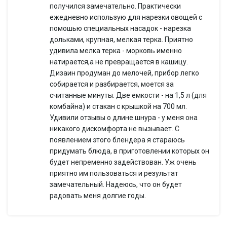
получился замечательно. Практически
ежедневно использую для нарезки овощей с
помошью специальных насадок - нарезка
дольками, крупная, мелкая терка. Приятно
удивила мелка терка - морковь именно
натирается,а не превращается в кашицу.
Дизаин продуман до мелочей, прибор легко
собирается и разбирается, моется за
считанные минуты. Две емкости - на 1,5 л (для
комбайна) и стакан с крышкой на 700 мл.
Удивили отзывы о длине шнура - у меня она
никакого дискомфорта не вызывает. С
появлением этого блендера я стараюсь
придумать блюда, в приготовлении которых он
будет непременно задействован. Уж очень
приятно им пользоваться и результат
замечательный. Надеюсь, что он будет
радовать меня долгие годы.