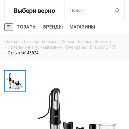
ТОВАРЫ
БРЕНДЫ
МАГАЗИНЫ
Главная
Бытовая техника
Мелкая техника для кухни
Измельчение и смешивание
Блендеры
Braun MQ 775
Отзыв №145824