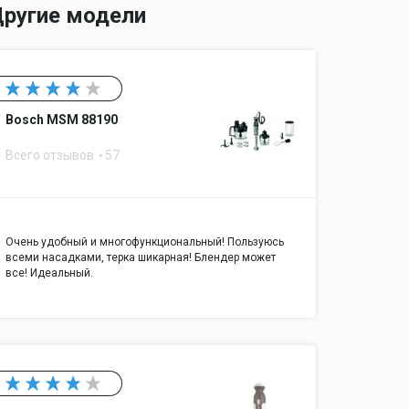
ругие модели
Bosch MSM 88190
Всего отзывов
57
Очень удобный и многофункциональный! Пользуюсь
всеми насадками, терка шикарная! Блендер может
все! Идеальный.