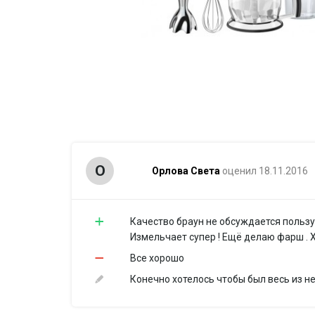
О
Орлова Света
оценил 18.11.2016
Качество браун не обсуждается пользую
Измельчает супер ! Ещё делаю фарш . 
Все хорошо
Конечно хотелось чтобы был весь из н