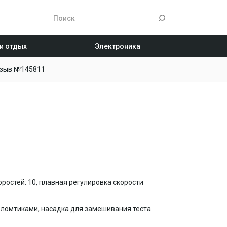
 и отдых
Электроника
зыв №145811
оростей: 10, плавная регулировка скорости
и ломтиками, насадка для замешивания теста