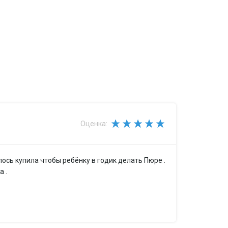
Оценка:
оломкой
ось купила чтобы ребёнку в годик делать Пюре .
 .