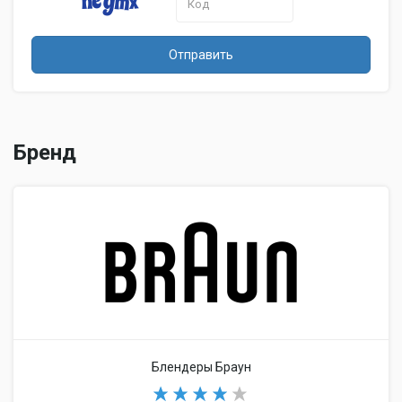
Отправить
Бренд
Блендеры Браун