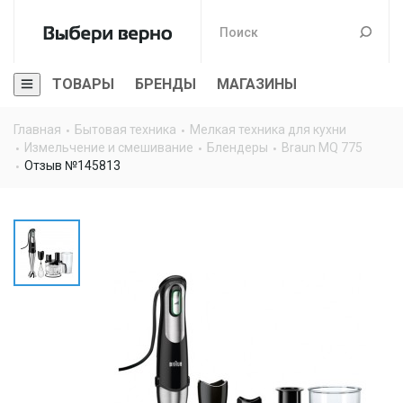
ТОВАРЫ
БРЕНДЫ
МАГАЗИНЫ
Главная
Бытовая техника
Мелкая техника для кухни
Измельчение и смешивание
Блендеры
Braun MQ 775
Отзыв №145813