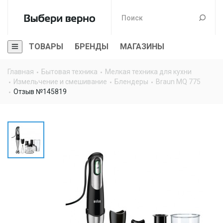
ТОВАРЫ
БРЕНДЫ
МАГАЗИНЫ
Главная
Бытовая техника
Мелкая техника для кухни
Измельчение и смешивание
Блендеры
Braun MQ 775
Отзыв №145819