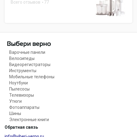
Всего отзывов
77
Варочные панели
Велосипеды
Видеорегистраторы
Инструменты
Мобильные телефоны
Ноутбуки
Пылесосы
Телевизоры
Утюги
Фотоаппараты
Шины
Электронные книги
Обратная связь
info@viberi-verno.ru