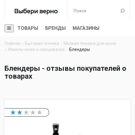
ТОВАРЫ
БРЕНДЫ
МАГАЗИНЫ
Главная
Бытовая техника
Мелкая техника для кухни
Измельчение и смешивание
Блендеры
Блендеры - отзывы покупателей о
товарах