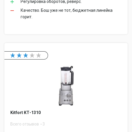
Регулировка оборотов, реверс.
Качество. Бош уже не тот, бюджетная линейка
горит.
Kitfort КТ-1310
Всего отзывов
3