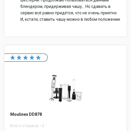
шестерни. Продолжаю пользоваться данным
блендером, придерживая чашу, . Но сдавать в
сервис всё равно придётся, что не очень приятно.
И, кстати, ставить чашу можно в любом положении.
Moulinex DD878
Всего отзывов
6