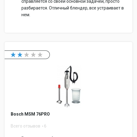
справляется со своей основной задачей, просто
разбирается. Отличный блендер, все устраивает в
нем.
Bosch MSM 76PRO
Всего отзывов
6