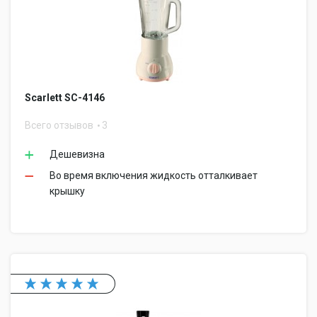
Scarlett SC-4146
Всего отзывов
3
Дешевизна
Во время включения жидкость отталкивает
крышку