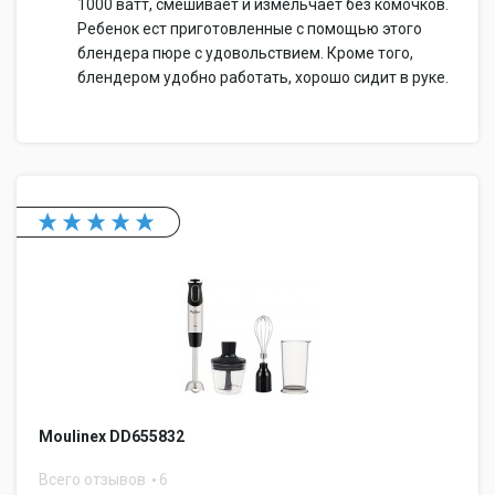
1000 ватт, смешивает и измельчает без комочков.
Ребенок ест приготовленные с помощью этого
блендера пюре с удовольствием. Кроме того,
блендером удобно работать, хорошо сидит в руке.
Moulinex DD655832
Всего отзывов
6