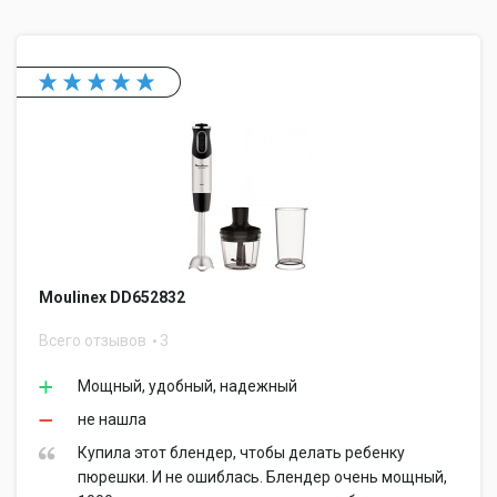
Moulinex DD652832
Всего отзывов
3
Мощный, удобный, надежный
не нашла
Купила этот блендер, чтобы делать ребенку
пюрешки. И не ошиблась. Блендер очень мощный,