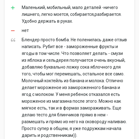
Маленький, мобильный, мало деталей -ничего
лишнего, легко моется, собирается,разбирается.
Удобно держать в руках.
нет
Блендер просто бомба. Не поленилась даже отзыв
написать. Рубит все - замороженные фрукты и
ягоды в том числе. Что позволяет делать - смузи
из яблока и сельдерея получается очень вкусный,
добавляю буквально ложку сока яблочного для
того, чтобы мог перемешать, остальное все само.
Молочный коктейль из банана и молока. Отлично
делает мороженое из замороженного банана и
ягод с молоком. У меня ребенок отказался есть
мороженое из магазина после этого. Можно как
мягкое есть, так и в формах замораживать. Еще
делаю тесто для блинчиков прямо в нем -
размешать и прямо из него на сковороду наливаю.
Просто супер в общем, я уже подружкам начала
дарить и родственникам)).