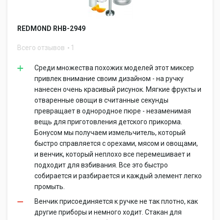
REDMOND RHB-2949
Всего отзывов
1
Среди множества похожих моделей этот миксер
привлек внимание своим дизайном - на ручку
нанесен очень красивый рисунок. Мягкие фрукты и
отваренные овощи в считанные секунды
превращает в однородное пюре - незаменимая
вещь для приготовления детского прикорма.
Бонусом мы получаем измельчитель, который
быстро справляется с орехами, мясом и овощами,
и венчик, который неплохо все перемешивает и
подходит для взбивания. Все это быстро
собирается и разбирается и каждый элемент легко
промыть.
Венчик присоединяется к ручке не так плотно, как
другие приборы и немного ходит. Стакан для