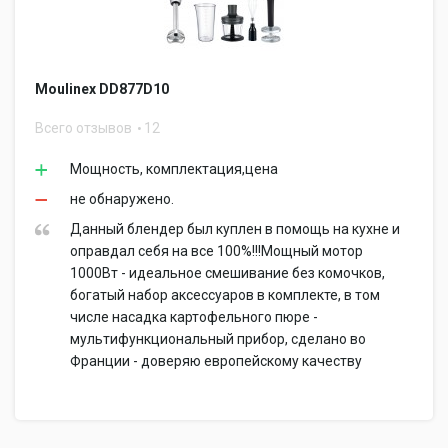
Moulinex DD877D10
Всего отзывов
12
Мощность, комплектация,цена
не обнаружено.
Данный блендер был куплен в помощь на кухне и
оправдал себя на все 100%!!!Мощный мотор
1000Вт - идеальное смешивание без комочков,
богатый набор аксессуаров в комплекте, в том
числе насадка картофельного пюре -
мультифункциональный прибор, сделано во
Франции - доверяю европейскому качеству