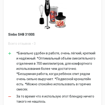
Sinbo SHB 3100S
Всего отзывов
3
*Банально удобен в работе, очень лёгкий, крепкий
и надёжный. *Оптимальный объём смесительного
отделения в 700 миллилитров, для комфортного
использования более чем достаточно.
*Бесшумная работа, когда ребёнок спит рядом
очень сильно выручает. *Подвесной кронштейн
есть. *Можно спокойно использовать в горячих
смесях.
За то время что я использую этот блендер ничего
такого не нашлось.