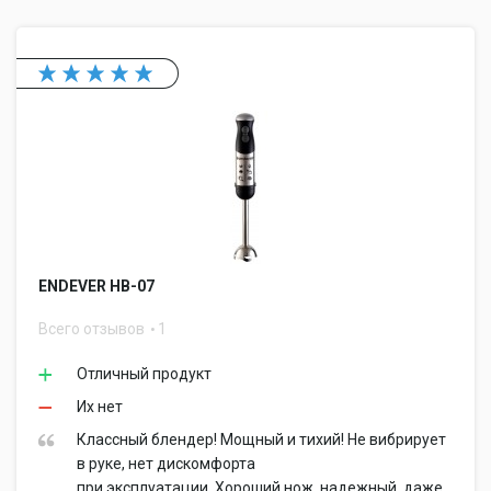
ENDEVER HB-07
Всего отзывов
1
Отличный продукт
Их нет
Классный блендер! Мощный и тихий! Не вибрирует
в руке, нет дискомфорта
при эксплуатации. Хороший нож, надежный, даже