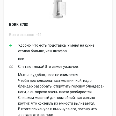
BORK B703
Всего отзывов
44
Удобно, что есть подставка. У меня на кухне
столов больше, чем шкафов.
все
Слетают ножи! Это самое ужасное.
Мыть неудобно, нога не снимается.
Чтобы воспользоваться мельничкой, надо
блендер разобрать, открутить головку блендера-
ноги, а он зараза очень плохо разбирается.
Слишком мощный для коктейлей, так сильно
крутит, что коктейль из емкости выливается.
В итоге психанула и выкинула его, потому что
достало это все уже.