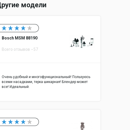
ругие модели
Bosch MSM 88190
Всего отзывов
57
Очень удобный и многофункциональный! Пользуюсь
всеми насадками, терка шикарная! Блендер может
все! Идеальный.