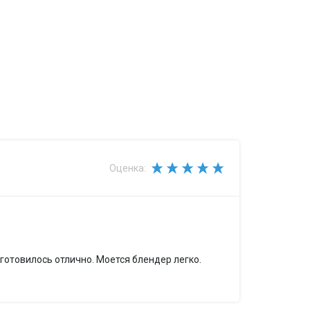
Оценка:
оломкой
готовилось отлично. Моется блендер легко.