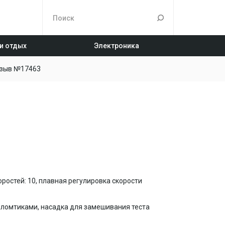
 и отдых
Электроника
зыв №17463
оростей: 10, плавная регулировка скорости
и ломтиками, насадка для замешивания теста