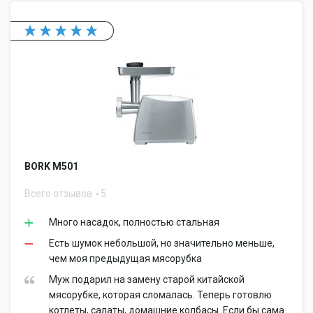
BORK M501
Всего отзывов
5
Много насадок, полностью стальная
Есть шумок небольшой, но значительно меньше,
чем моя предыдущая мясорубка
Муж подарил на замену старой китайской
мясорубке, которая сломалась. Теперь готовлю
котлеты, салаты, домашние колбасы. Если бы сама