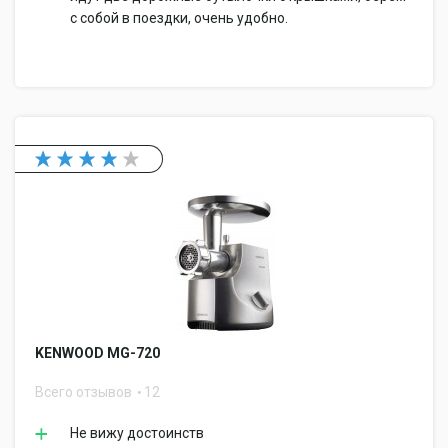
с собой в поездки, очень удобно.
KENWOOD MG-720
Всего отзывов
12
Не вижу достоинств