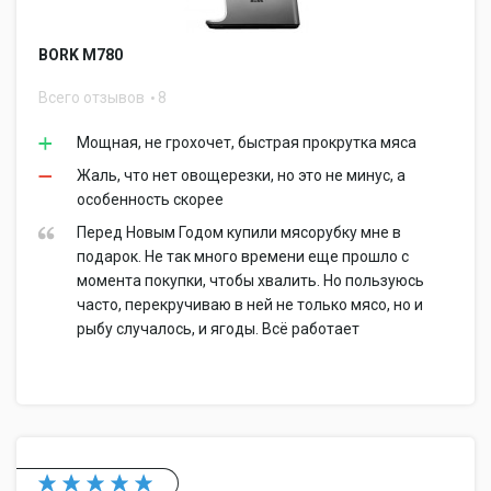
BORK M780
Всего отзывов
8
Мощная, не грохочет, быстрая прокрутка мяса
Жаль, что нет овощерезки, но это не минус, а
особенность скорее
Перед Новым Годом купили мясорубку мне в
подарок. Не так много времени еще прошло с
момента покупки, чтобы хвалить. Но пользуюсь
часто, перекручиваю в ней не только мясо, но и
рыбу случалось, и ягоды. Всё работает