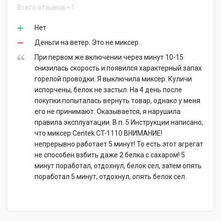
Всего отзывов
1
Нет
Деньги на ветер. Это не миксер.
При первом же включении через минут 10-15
снизилась скорость и появился характерный запах
горелой проводки. Я выключила миксер. Куличи
испорчены, белок не застыл. На 4 день после
покупки попыталась вернуть товар, однако у меня
его не принимают. Оказывается, я нарушила
правила эксплуатации. В п. 5 Инструкции написано,
что миксер Centek CT-1110 ВНИМАНИЕ!
непрерывно работает 5 минут! То есть этот агрегат
не способен взбить даже 2 белка с сахаром! 5
минут поработал, отдохнул, белок сел, затем опять
поработал 5 минут, отдохнул, опять белок сел.