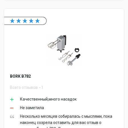
BORK B782
Всего отзывов
1
Качественный,много насадок
Не заметила
Несколько месяцев собиралась с мыслями, пока
наконец созрела оставить для вас отзыв о