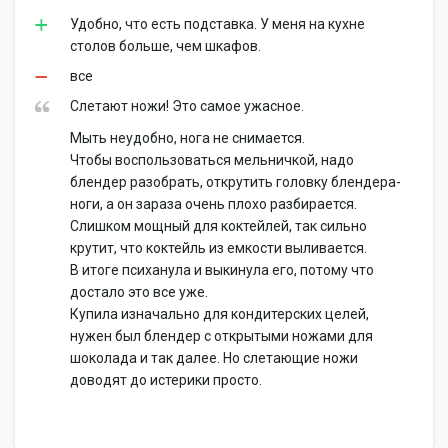
Удобно, что есть подставка. У меня на кухне
столов больше, чем шкафов.
все
Слетают ножи! Это самое ужасное.
Мыть неудобно, нога не снимается.
Чтобы воспользоваться мельничкой, надо
блендер разобрать, открутить головку блендера-
ноги, а он зараза очень плохо разбирается.
Слишком мощный для коктейлей, так сильно
крутит, что коктейль из емкости выливается.
В итоге психанула и выкинула его, потому что
достало это все уже.
Купила изначально для кондитерских целей,
нужен был блендер с открытыми ножами для
шоколада и так далее. Но слетающие ножи
доводят до истерики просто.