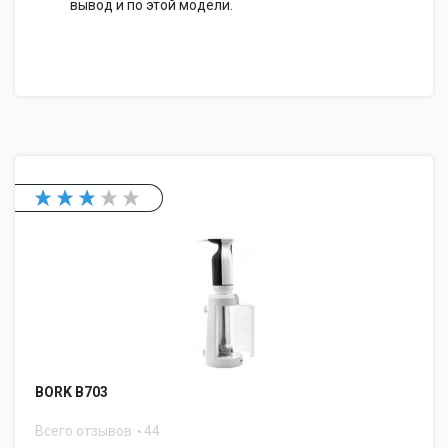
вывод и по этой модели.
BORK B703
Всего отзывов
44