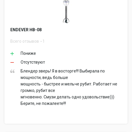
ENDEVER HB-08
Всего отзывов
1
Пониже
Отсутствуют
Блендер зверь! Я в восторге!!! Выбирала по
мощности, ведь больше
мощность - быстрее и мельче рубит. Работает не
громко, рубит все
мгновенно. Смузи делать одно удовольствие)))
Берите, не пожалеете!!!