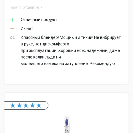
Всего отзывов
1
Отличный продукт
Их нет
Классный блендер! Мощный и тихий! Не вибрирует
в руке, нет дискомфорта
при эксплуатации. Хороший нож, надежный, даже
после колки льда ни
малейшего намека на затупление. Рекомендую.