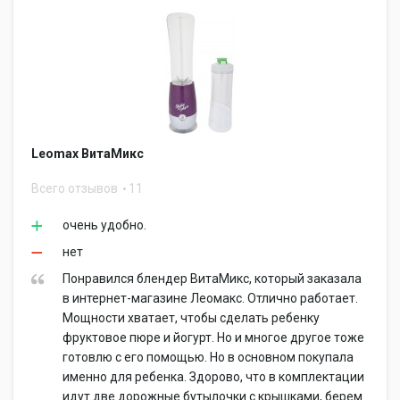
Leomax ВитаМикс
Всего отзывов
11
очень удобно.
нет
Понравился блендер ВитаМикс, который заказала
в интернет-магазине Леомакс. Отлично работает.
Мощности хватает, чтобы сделать ребенку
фруктовое пюре и йогурт. Но и многое другое тоже
готовлю с его помощью. Но в основном покупала
именно для ребенка. Здорово, что в комплектации
идут две дорожные бутылочки с крышками, берем