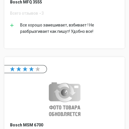
Bosch MFQ 3555
Всего отзывов
3
Все хорошо замешивает, взбивает ! Не
разбрызгивает как пишут! Удобно все!
Bosch MSM 6700