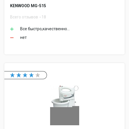
KENWOOD MG-515
Всего отзывов
18
Все быстро,качественно...
нет