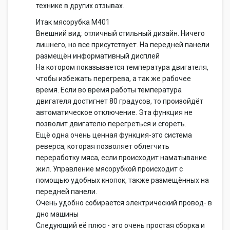
технике в других отзывах.
Итак мясорубка М401
Внешний вид: отличный стильный дизайн. Ничего
лишнего, но все присутствует. На передней панели
размещён информативный дисплей
На котором показывается температура двигателя,
чтобы избежать перегрева, а так же рабочее
время. Если во время работы температура
двигателя достигнет 80 градусов, то произойдёт
автоматическое отключение. Эта функция не
позволит двигателю перегреться и сгореть.
Ещё одна очень ценная функция-это система
реверса, которая позволяет облегчить
переработку мяса, если происходит наматывание
жил. Управление мясорубкой происходит с
помощью удобных кнопок, также размещённых на
передней панели.
Очень удобно собирается электрический провод- в
дно машины
Следующий её плюс - это очень простая сборка и