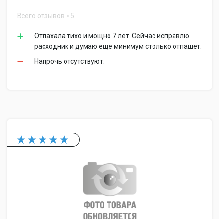
Всего отзывов
5
Отпахала тихо и мощно 7 лет. Сейчас исправлю
расходник и думаю ещё минимум столько отпашет.
Напрочь отсутствуют.