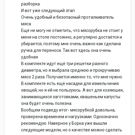
разборка.
И вот уже следующий этап
Очень удобный и безопасный проталкиватель
мяса
Ещё не могу не отметить, что мясорубка не стоит у
меня на столе постоянно, а регулярно достаётся и
убирается, поэтому мне очень важно как сделана
ручка для переноса. Так вот здесь она очень
удобная
В комплекте идут ещё три решетки разного
диаметра, но я выбрала среднюю и прокручиваю
мясо 2 раза. Получается именно то, что мне нужно.
В комплекте есть ещё насадки для измельчения
овощей, но я ей не пользуюсь. А вот для хозяюшек,
занимающихся заготовками, квашеньем капусты
она будет очень полезна.
Вообщем подведу итог- мясорубкой довольна,
проверена временем и нагрузками. Однозначно
рекомендую. Наверное у Борка уже вышли
следующие модели, но о качестве можно сделать