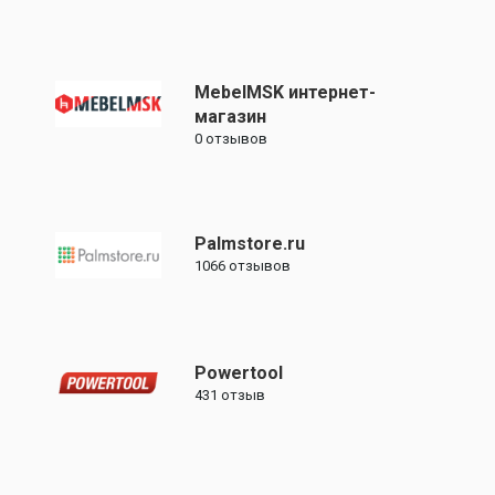
MebelMSK интернет-
магазин
0
отзывов
Palmstore.ru
1066
отзывов
Powertool
431
отзыв