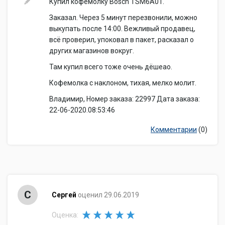
Купил кофемолку Bosch TSM6A01.
Заказал. Через 5 минут перезвонили, можно
выкупать после 14:00. Вежливый продавец,
всё проверил, упоковал в пакет, расказал о
других магазинов вокруг.
Там купил всего тоже очень дёшеао.
Кофемолка с наклоном, тихая, мелко молит.
Владимир, Номер заказа: 22997 Дата заказа:
22-06-2020.08:53:46
Комментарии
(0)
С
Сергей
оценил 29.06.2019
Оценка: