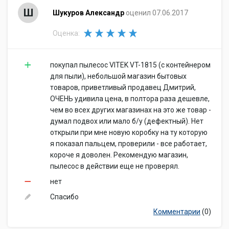
Ш
Шукуров Александр
оценил 07.06.2017
Оценка:
покупал пылесос VITEK VT-1815 (с контейнером
для пыли), небольшой магазин бытовых
товаров, приветливый продавец Дмитрий,
ОЧЕНЬ удивила цена, в полтора раза дешевле,
чем во всех других магазинах на это же товар -
думал подвох или мало б/у (дефектный). Нет
открыли при мне новую коробку на ту которую
я показал пальцем, проверили - все работает,
короче я доволен. Рекомендую магазин,
пылесос в действии еще не проверял.
нет
Спасибо
Комментарии
(0)