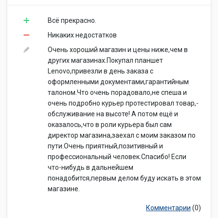
Всё прекрасно.
Никаких недостатков
Очень хороший магазин и цены ниже,чем в
других магазинах.Покупал планшет
Lenovo,привезли в день заказа с
оформленными документами,гарантийным
талоном.Что очень порадовало,не спеша и
очень подробно курьер протестировал товар,-
обслуживание на высоте! А потом ещё и
оказалось,что в роли курьера был сам
директор магазина,заехал с моим заказом по
пути.Очень приятный,позитивный и
профессиональный человек.Спасибо! Если
что-нибудь в дальнейшем
понадобится,первым делом буду искать в этом
магазине.
Комментарии
(0)