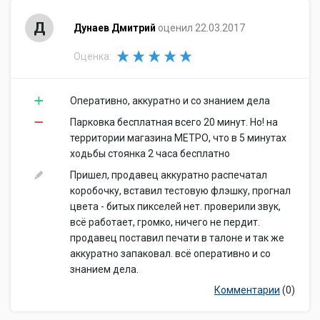
Д
Дунаев Дмитрий
оценил 22.03.2017
Оценка:
Оперативно, аккуратно и со знанием дела
Парковка бесплатная всего 20 минут. Но! на
территории магазина МЕТРО, что в 5 минутах
ходьбы стоянка 2 часа бесплатно
Пришел, продавец аккуратно распечатал
коробочку, вставил тестовую флэшку, прогнал
цвета - битых пикселей нет. проверили звук,
всё работает, громко, ничего не пердит.
продавец поставил печати в талоне и так же
аккуратно запаковал. всё оперативно и со
знанием дела.
Комментарии
(0)