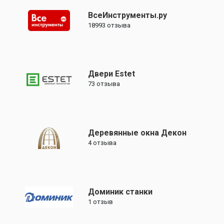
ВсеИнструменты.ру
18993
отзыва
Двери Estet
73
отзыва
Деревянные окна Декон
4
отзыва
Доминик станки
1
отзыв