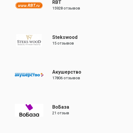
RBT
15928
отзывов
Stekswood
15
отзывов
Акушерство
17806
отзывов
ВоБаза
21
отзыв