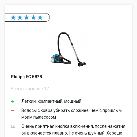
Philips FC 5828
Всего отзывов
12
Легкий, компактный, мощный
Волосы с ковра убирать сложнее, чем с прошлым
моим пылесосом
Очень приятная кнопка включения, после нажатия
он включается плавно. Не очень шумный! Хорошо