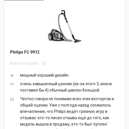
Philips FC 9912
Всего отзывов
30
мощный хороший дизайн
очень завышенный ценник (из-за этого 3, иначе
поставил бы 4) обычный циклон большой
Честно говоря не понимаю всех этих восторгов и
общей оценки. Уже с полгода назад сложилось
впечатление, что Philips ведёт грязную игру в
отзывах: кто-то писал отзывы ещё до того, как
модель вышла в продажу, кто-то был 'куплен'