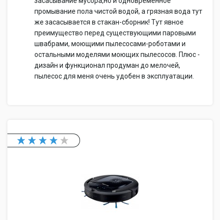
засасывание мусора,но и одновременное
промывание пола чистой водой, а грязная вода тут
же засасывается в стакан-сборник! Тут явное
преимущество перед существующими паровыми
швабрами, моющими пылесосами-роботами и
остальными моделями моющих пылесосов. Плюс -
дизайн и функционал продуман до мелочей,
пылесос для меня очень удобен в эксплуатации.