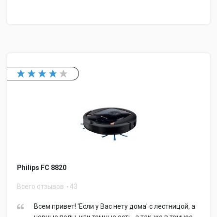
Philips FC 8820
Всего отзывов
43
Всем привет! 'Если у Вас нету дома' с лестницой, а