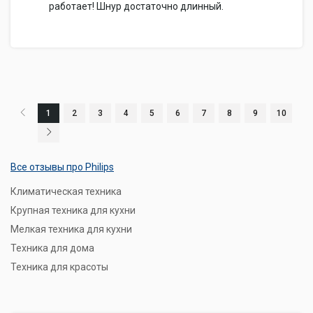
работает! Шнур достаточно длинный.
1
2
3
4
5
6
7
8
9
10
Все отзывы про Philips
Климатическая техника
Крупная техника для кухни
Мелкая техника для кухни
Техника для дома
Техника для красоты