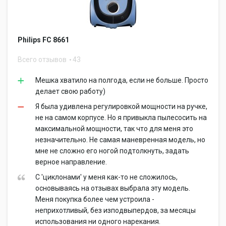
Philips FC 8661
Всего отзывов
43
Мешка хватило на полгода, если не больше. Просто
делает свою работу)
Я была удивлена регулировкой мощности на ручке,
не на самом корпусе. Но я привыкла пылесосить на
максимальной мощности, так что для меня это
незначительно. Не самая маневренная модель, но
мне не сложно его ногой подтолкнуть, задать
верное направление.
С 'циклонами' у меня как-то не сложилось,
основываясь на отзывах выбрала эту модель.
Меня покупка более чем устроила -
неприхотливый, без изподвыпердов, за месяцы
использования ни одного нарекания.