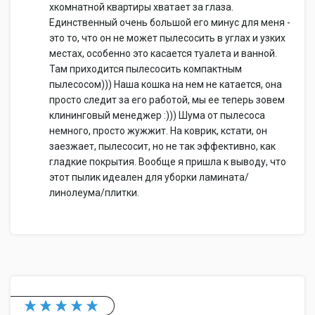
хкомнатной квартиры хватает за глаза.
Единственный очень большой его минус для меня -
это то, что он не может пылесосить в углах и узких
местах, особенно это касается туалета и ванной.
Там приходится пылесосить компактным
пылесосом))) Наша кошка на нем не катается, она
просто следит за его работой, мы ее теперь зовем
клининговый менеджер :))) Шума от пылесоса
немного, просто жужжит. На коврик, кстати, он
заезжает, пылесосит, но не так эффективно, как
гладкие покрытия. Вообще я пришла к выводу, что
этот пылик идеален для уборки ламината/
линолеума/плитки.