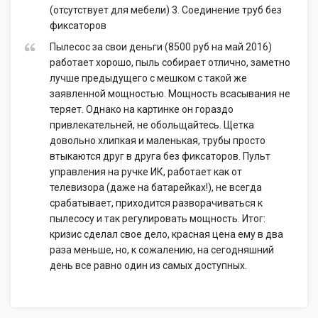
(отсутствует для мебели) 3. Соединение труб без
фиксаторов
Пылесос за свои деньги (8500 руб на май 2016)
работает хорошо, пыль собирает отлично, заметно
лучше предыдущего с мешком с такой же
заявленной мощностью. Мощность всасывания не
теряет. Однако на картинке он гораздо
привлекательней, не обольщайтесь. Щетка
довольно хлипкая и маленькая, трубы просто
втыкаются друг в друга без фиксаторов. Пульт
управления на ручке ИК, работает как от
телевизора (даже на батарейках!), не всегда
срабатывает, приходится разворачиваться к
пылесосу и так регулировать мощность. Итог:
кризис сделал свое дело, красная цена ему в два
раза меньше, но, к сожалению, на сегодняшний
день все равно один из самых доступных.