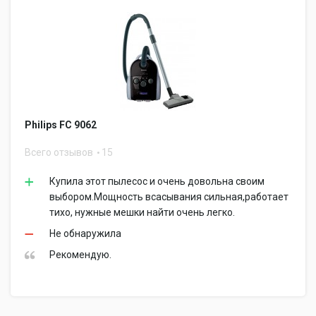
Philips FC 9062
Всего отзывов
15
Купила этот пылесос и очень довольна своим
выбором.Мощность всасывания сильная,работает
тихо, нужные мешки найти очень легко.
Не обнаружила
Рекомендую.