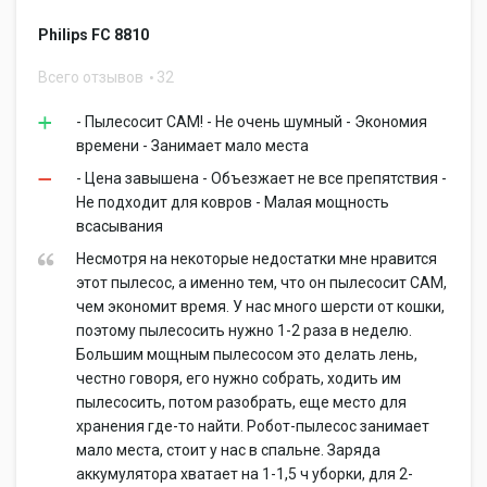
Philips FC 8810
Всего отзывов
32
- Пылесосит САМ! - Не очень шумный - Экономия
времени - Занимает мало места
- Цена завышена - Объезжает не все препятствия -
Не подходит для ковров - Малая мощность
всасывания
Несмотря на некоторые недостатки мне нравится
этот пылесос, а именно тем, что он пылесосит САМ,
чем экономит время. У нас много шерсти от кошки,
поэтому пылесосить нужно 1-2 раза в неделю.
Большим мощным пылесосом это делать лень,
честно говоря, его нужно собрать, ходить им
пылесосить, потом разобрать, еще место для
хранения где-то найти. Робот-пылесос занимает
мало места, стоит у нас в спальне. Заряда
аккумулятора хватает на 1-1,5 ч уборки, для 2-