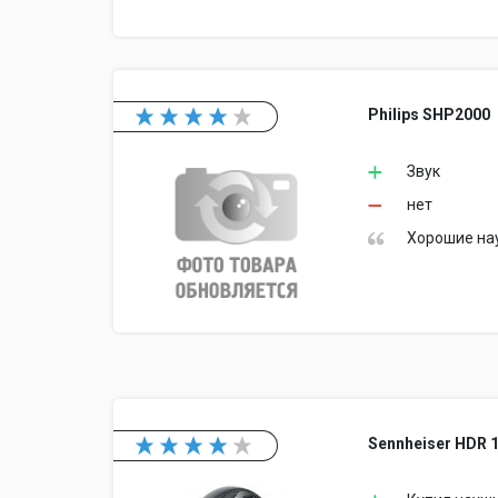
Philips SHP2000
Звук
нет
Хорошие на
Sennheiser HDR 