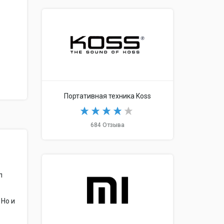
Портативная техника Koss
684 Отзыва
л
 Но и