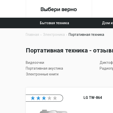
Бытовая техника
Дом и
Главная
Электроника
Портативная техника
Портативная техника - отзыв
Видеоочки
Диктоф
Портативная акустика
Радиоп
Электронные книги
LG TW-864