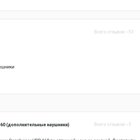
Всего отзывов
53
ушники
Всего отзывов
3
160 (дополнительные наушники)