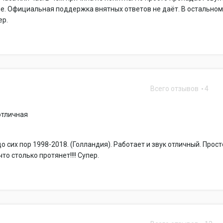
е. Официальная поддержка внятных ответов не даёт. В остально
ер.
Всего отзывов
4
отличная
до сих пор 1998-2018. (Голландия). Работает и звук отличный. Прост
то столько протянет!!!! Супер.