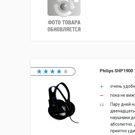
Philips SHP1900
очень удобн
пока не виж
Пару дней н
двенадцать 
наушники де
абсолютно. 
приятно уди