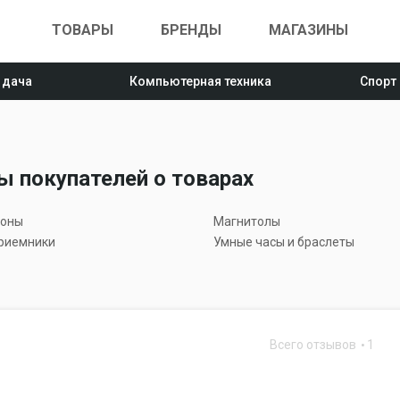
ТОВАРЫ
БРЕНДЫ
МАГАЗИНЫ
 дача
Компьютерная техника
Спорт
ы покупателей о товарах
оны
Магнитолы
риемники
Умные часы и браслеты
Всего отзывов
1