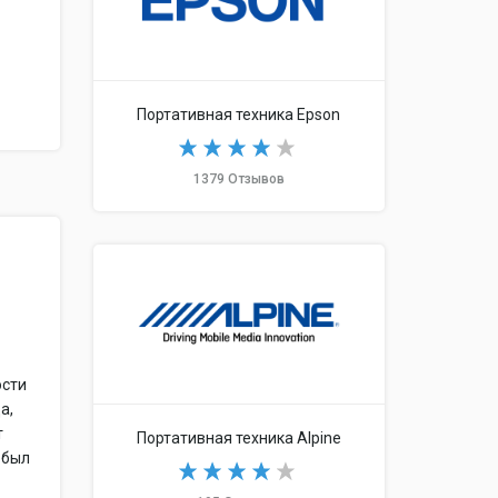
Портативная техника Epson
1379 Отзывов
ости
а,
т
Портативная техника Alpine
 был