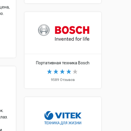
цена,
о.
Портативная техника Bosch
9589 Отзывов
к.
лаз.
 и