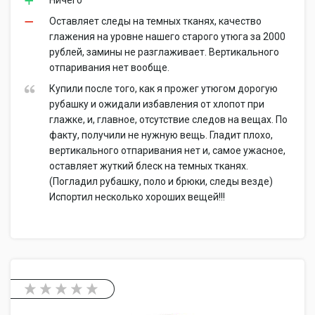
Ничего
Оставляет следы на темных тканях, качество
глажения на уровне нашего старого утюга за 2000
рублей, замины не разглаживает. Вертикального
отпаривания нет вообще.
Купили после того, как я прожег утюгом дорогую
рубашку и ожидали избавления от хлопот при
глажке, и, главное, отсутствие следов на вещах. По
факту, получили не нужную вещь. Гладит плохо,
вертикального отпаривания нет и, самое ужасное,
оставляет жуткий блеск на темных тканях.
(Погладил рубашку, поло и брюки, следы везде)
Испортил несколько хороших вещей!!!