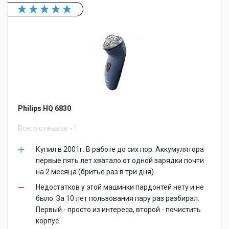
Philips HQ 6830
Всего отзывов
1
Купил в 2001г. В работе до сих пор. Аккумулятора
первые пять лет хватало от одной зарядки почти
на 2 месяца (бритье раз в три дня).
Недостатков у этой машинки пардонтей нету и не
было. За 10 лет пользования пару раз разбирал.
Первый - просто из интереса, второй - почистить
корпус.