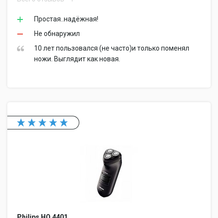
Простая..надёжная!
Не обнаружил
10 лет пользовался (не часто)и только поменял
ножи. Выглядит как новая.
Philips HQ 4401