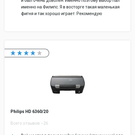
и был очень доволен. Именно поэтому выбор пал
именно на Филипс. Я в восторге такая маленькая
фигня и так хорошо играет. Рекомендую
Philips HD 6360/20
Всего отзывов
26