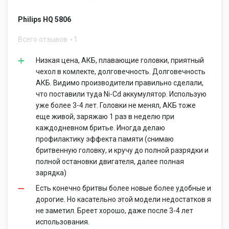
Philips HQ 5806
Всего отзывов
1
Низкая цена, АКБ, плавающие головки, приятный
чехол в комлекте, долговечность. Долговечность
АКБ. Видимо производители правильно сделали,
что поставили туда Ni-Cd аккумулятор. Использую
уже более 3-4 лет. Головки не менял, АКБ тоже
еще живой, заряжаю 1 раз в неделю при
каждодневном бритье. Иногда делаю
профилактику эффекта памяти (снимаю
бритвенную головку, и кручу до полной разрядки и
полной остановки двигателя, далее полная
зарядка)
Есть конечно бритвы более новые более удобные и
дорогие. Но касательно этой модели недостатков я
не заметил. Бреет хорошо, даже после 3-4 лет
использования.