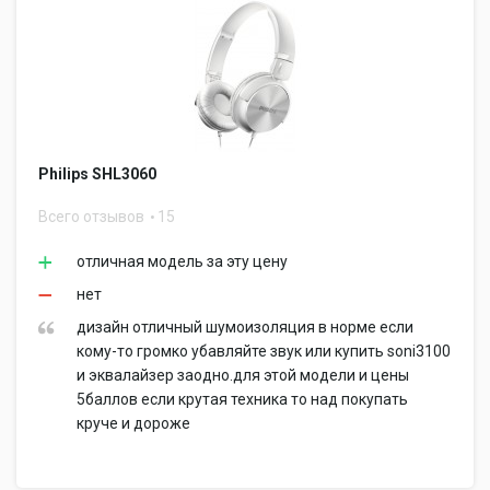
Philips SHL3060
Всего отзывов
15
отличная модель за эту цену
нет
дизайн отличный шумоизоляция в норме если
кому-то громко убавляйте звук или купить soni3100
и эквалайзер заодно.для этой модели и цены
5баллов если крутая техника то над покупать
круче и дороже