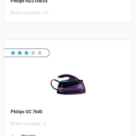
Philips HD3158/03
Всего отзывов
15
Philips GC 7640
Всего отзывов
2