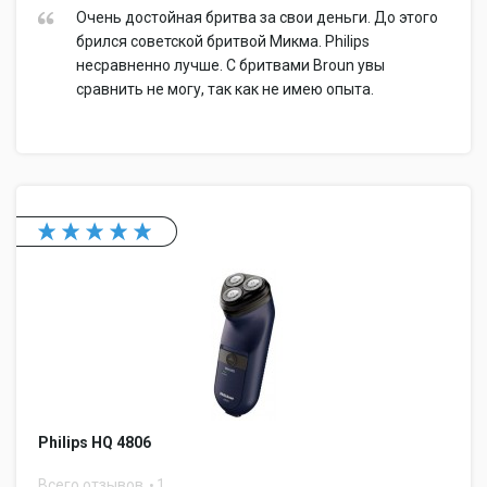
Очень достойная бритва за свои деньги. До этого
брился советской бритвой Микма. Philips
несравненно лучше. С бритвами Broun увы
сравнить не могу, так как не имею опыта.
Philips HQ 4806
Всего отзывов
1