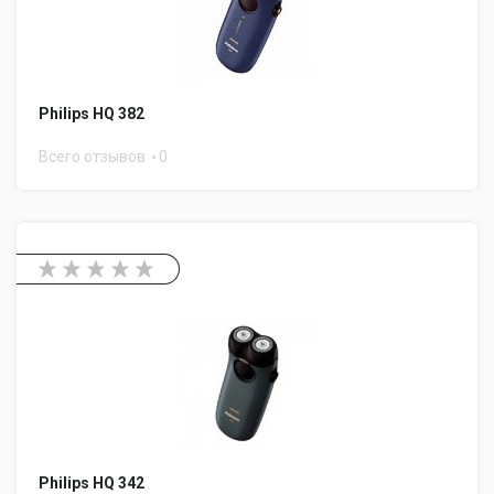
Philips HQ 382
Всего отзывов
0
Philips HQ 342