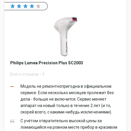
Philips Lumea Precision Plus SC2003
Всего отзывов
3
Модель не ремонтнопригодна в официальном
сервисе. Если несколько месяцев пролежит без
дела - больше не включится. Сервис меняет
аппарат на новый только в течение 2 лет (и то,
скорей всего, с какими-нибудь исключениями).
С учётом отвратительно высокой цены за
ломающийся на ровном месте прибор в красивом