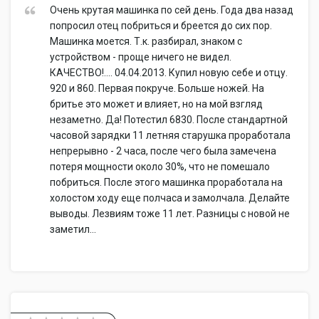
Очень крутая машинка по сей день. Года два назад
попросил отец побриться и бреется до сих пор.
Машинка моется. Т.к. разбирал, знаком с
устройством - проще ничего не видел.
КАЧЕСТВО!.... 04.04.2013. Купил новую себе и отцу.
920 и 860. Первая покруче. Больше ножей. На
бритье это может и влияет, но на мой взгляд
незаметно. Да! Потестил 6830. После стандартной
часовой зарядки 11 летняя старушка проработала
непрерывно - 2 часа, после чего была замечена
потеря мощности около 30%, что не помешало
побриться. После этого машинка проработала на
холостом ходу еще полчаса и замолчала. Делайте
выводы. Лезвиям тоже 11 лет. Разницы с новой не
заметил...