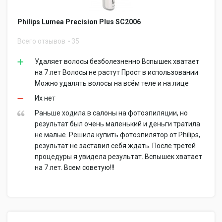
Philips Lumea Precision Plus SC2006
Всего отзывов
35
Удаляет волосы безболезненно Вспышек хватает
на 7 лет Волосы не растут Прост в использовании
Можно удалять волосы на всём теле и на лице
Их нет
Раньше ходила в салоны на фотоэпиляции, но
результат был очень маленький и деньги тратила
не малые. Решила купить фотоэпилятор от Philips,
результат не заставил себя ждать. После третей
процедуры я увидела результат. Вспышек хватает
на 7 лет. Всем советую!!!