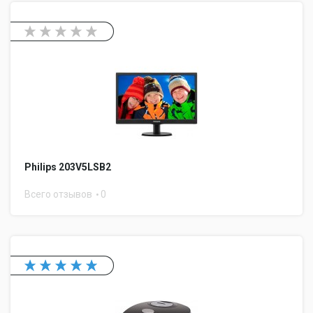
Philips 203V5LSB2
Всего отзывов
0