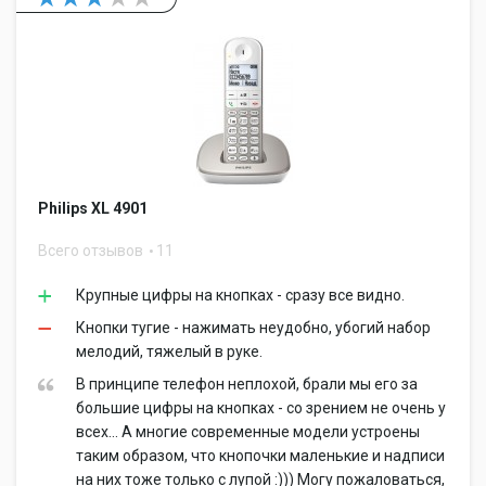
Philips XL 4901
Всего отзывов
11
Крупные цифры на кнопках - сразу все видно.
Кнопки тугие - нажимать неудобно, убогий набор
мелодий, тяжелый в руке.
В принципе телефон неплохой, брали мы его за
большие цифры на кнопках - со зрением не очень у
всех... А многие современные модели устроены
таким образом, что кнопочки маленькие и надписи
на них тоже только с лупой :))) Могу пожаловаться,