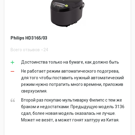
Philips HD3165/03
Всего отзывов
24
Достоинства только на бумаге, как должно быть
Не работает режим автоматического подогрева,
для того чтобы поставить нужный автоматический
режим нужно потратить много времени, приложив
сверхусилия.
Второй раз покупаю мультиварку Филипс с тем же
браком и недостатками. Предыдущую модель 3136
сдал, более новая модель оказалась не лучше.
Может не везёт, а может гонят халтуру из Китая.