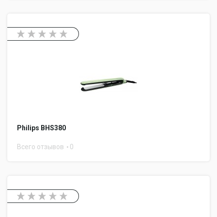
Philips BHS380
Всего отзывов
0