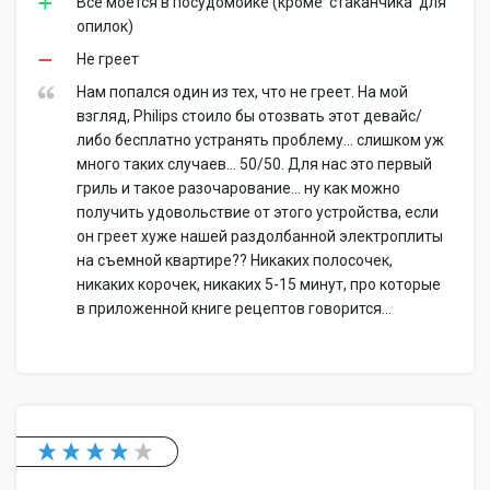
Всё моется в посудомойке (кроме 'стаканчика' для
опилок)
Не греет
Нам попался один из тех, что не греет. На мой
взгляд, Philips стоило бы отозвать этот девайс/
либо бесплатно устранять проблему... слишком уж
много таких случаев... 50/50. Для нас это первый
гриль и такое разочарование... ну как можно
получить удовольствие от этого устройства, если
он греет хуже нашей раздолбанной электроплиты
на съемной квартире?? Никаких полосочек,
никаких корочек, никаких 5-15 минут, про которые
в приложенной книге рецептов говорится...