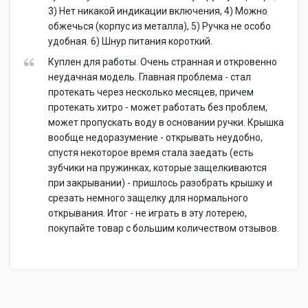
3) Нет никакой индикации включения, 4) Можно
обжечься (корпус из металла), 5) Ручка не особо
удобная. 6) Шнур питания короткий.
Куплен для работы. Очень странная и откровенно
неудачная модель. Главная проблема - стал
протекать через несколько месяцев, причем
протекать хитро - может работать без проблем,
может пропускать воду в основании ручки. Крышка
вообще недоразумение - открывать неудобно,
спустя некоторое время стала заедать (есть
зубчики на пружинках, которые защелкиваются
при закрывании) - пришлось разобрать крышку и
срезать немного защелку для нормального
открывания. Итог - не играть в эту лотерею,
покупайте товар с большим количеством отзывов.