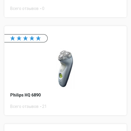
Всего отзывов
0
Philips HQ 6890
Всего отзывов
21