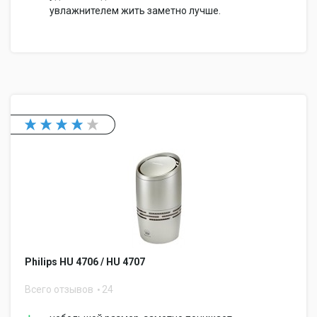
увлажнителем жить заметно лучше.
Philips HU 4706 / HU 4707
Всего отзывов
24