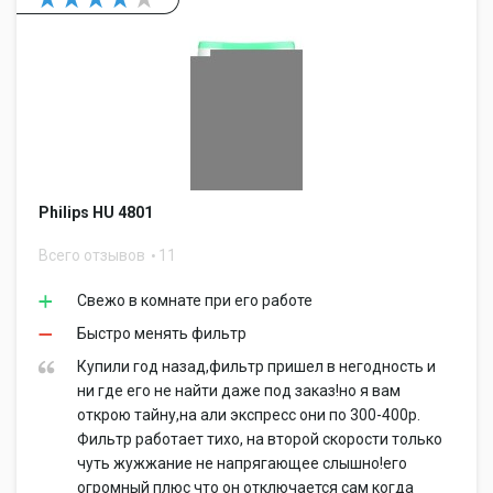
Philips HU 4801
Всего отзывов
11
Свежо в комнате при его работе
Быстро менять фильтр
Купили год назад,фильтр пришел в негодность и
ни где его не найти даже под заказ!но я вам
открою тайну,на али экспресс они по 300-400р.
Фильтр работает тихо, на второй скорости только
чуть жужжание не напрягающее слышно!его
огромный плюс что он отключается сам когда