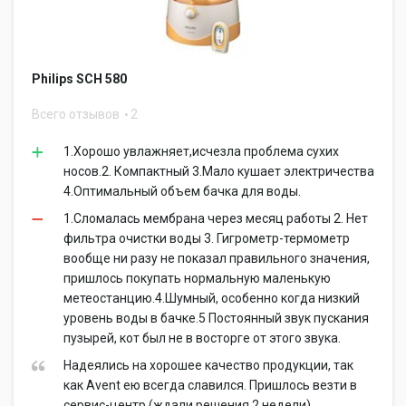
Philips SCH 580
Всего отзывов
2
1.Хорошо увлажняет,исчезла проблема сухих
носов.2. Компактный 3.Мало кушает электричества
4.Оптимальный объем бачка для воды.
1.Сломалась мембрана через месяц работы 2. Нет
фильтра очистки воды 3. Гигрометр-термометр
вообще ни разу не показал правильного значения,
пришлось покупать нормальную маленькую
метеостанцию.4.Шумный, особенно когда низкий
уровень воды в бачке.5 Постоянный звук пускания
пузырей, кот был не в восторге от этого звука.
Надеялись на хорошее качество продукции, так
как Avent ею всегда славился. Пришлось везти в
сервис-центр (ждали решения 2 недели),