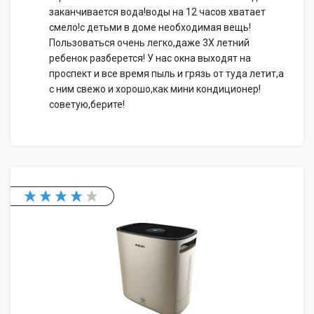
заканчивается вода!воды на 12 часов хватает
смело!с детьми в доме необходимая вещь!
Пользоваться очень легко,даже 3Х летний
ребенок разберется! У нас окна выходят на
проспект и все время пыль и грязь от туда летит,а
с ним свежо и хорошо,как мини кондиционер!
советую,берите!