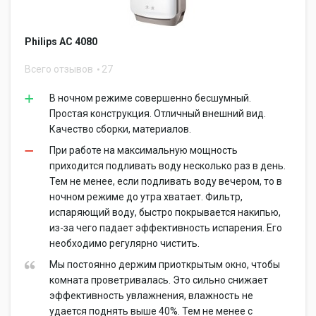
Philips AC 4080
Всего отзывов
27
В ночном режиме совершенно бесшумный.
Простая конструкция. Отличный внешний вид.
Качество сборки, материалов.
При работе на максимальную мощность
приходится подливать воду несколько раз в день.
Тем не менее, если подливать воду вечером, то в
ночном режиме до утра хватает. Фильтр,
испаряющий воду, быстро покрывается накипью,
из-за чего падает эффективность испарения. Его
необходимо регулярно чистить.
Мы постоянно держим приоткрытым окно, чтобы
комната проветривалась. Это сильно снижает
эффективность увлажнения, влажность не
удается поднять выше 40%. Тем не менее с