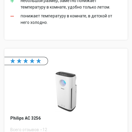
небольшой размер, заметно понижает
температуру в комнате, удобно только летом.
понижает температуру в комнате, в детской от
него холодно.
Philips AC 3256
Всего отзывов
12