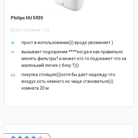
Philips HU 5930
Всего отзывов
12
прост в использовании))) вроде увлажняет )
вызывает подозрения ****когда и как правильно
менять фильтры? и может кто то подскажет что за
маленький лючек с боку ?)))
покупка стоящяя)))хотя бы дает надежду что
воздух хоть немного но чище становиться)))
комната 20 м