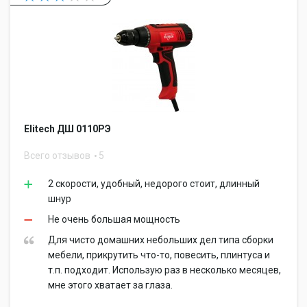
Elitech ДШ 0110РЭ
Всего отзывов
5
2 скорости, удобный, недорого стоит, длинный
шнур
Не очень большая мощность
Для чисто домашних небольших дел типа сборки
мебели, прикрутить что-то, повесить, плинтуса и
т.п. подходит. Использую раз в несколько месяцев,
мне этого хватает за глаза.