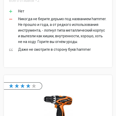
Всего отзывов
2
Нет
Никогда не берите дерьмо под названием hammer.
Не прошло и года, а от редкого использования
инструмента, - лопнул типа металлический корпус
и вылезли как кишки, внутренности, хорошо, хоть
не на ходу. Горите вы огнём уроды.
Даже не смотрите в сторону букв hammer