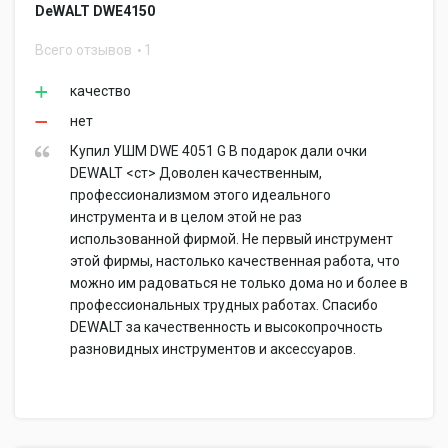
DeWALT DWE4150
Всего отзывов
1
качество
нет
Купил УШМ DWE 4051 G В подарок дали очки
DEWALT <ст> Доволен качественным,
профессионализмом этого идеального
инструмента и в целом этой не раз
использованной фирмой. Не первый инструмент
этой фирмы, настолько качественная работа, что
можно им радоваться не только дома но и более в
профессиональных трудных работах. Спасибо
DEWALT за качественность и высокопрочность
разновидных инструментов и аксессуаров.