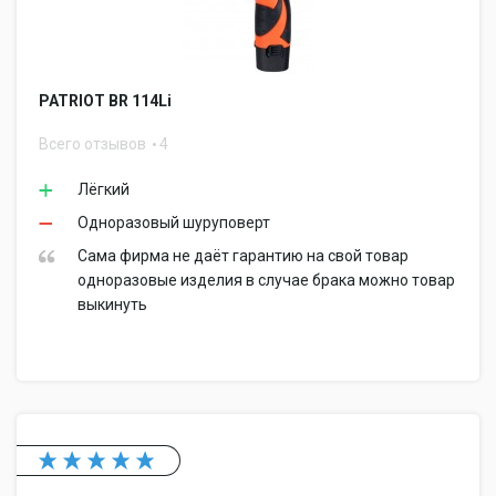
PATRIOT BR 114Li
Всего отзывов
4
Лёгкий
Одноразовый шуруповерт
Сама фирма не даёт гарантию на свой товар
одноразовые изделия в случае брака можно товар
выкинуть