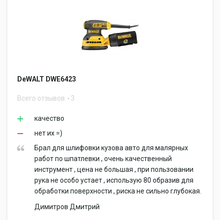
DeWALT DWE6423
Всего отзывов
3
качество
нет их =)
Брал для шлифовки кузова авто для малярных
работ по шпатлевки , очень качественный
инструмент , цена не большая , при пользовании
рука не особо устает , использую 80 образив для
обработки поверхности , риска не сильно глубокая.
Димитров Дмитрий