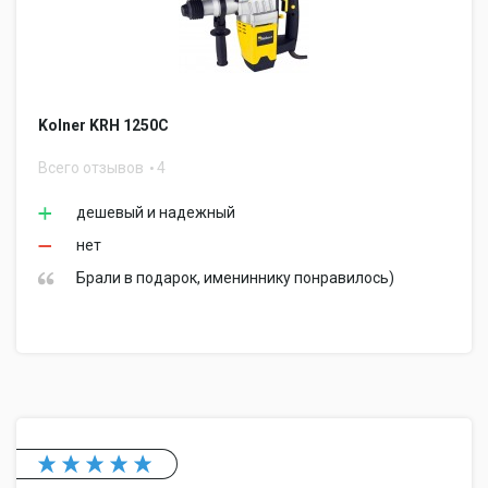
Kolner KRH 1250C
Всего отзывов
4
дешевый и надежный
нет
Брали в подарок, имениннику понравилось)