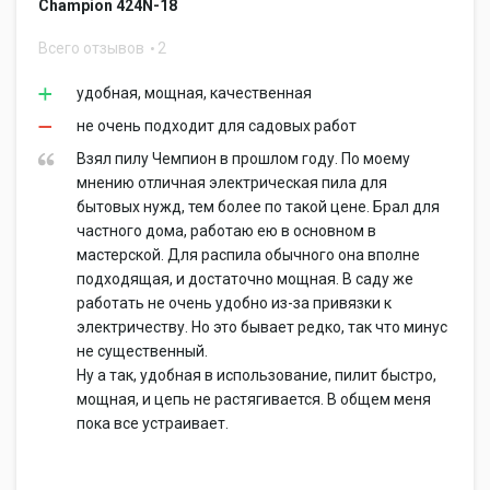
Champion 424N-18
Всего отзывов
2
удобная, мощная, качественная
не очень подходит для садовых работ
Взял пилу Чемпион в прошлом году. По моему
мнению отличная электрическая пила для
бытовых нужд, тем более по такой цене. Брал для
частного дома, работаю ею в основном в
мастерской. Для распила обычного она вполне
подходящая, и достаточно мощная. В саду же
работать не очень удобно из-за привязки к
электричеству. Но это бывает редко, так что минус
не существенный.
Ну а так, удобная в использование, пилит быстро,
мощная, и цепь не растягивается. В общем меня
пока все устраивает.