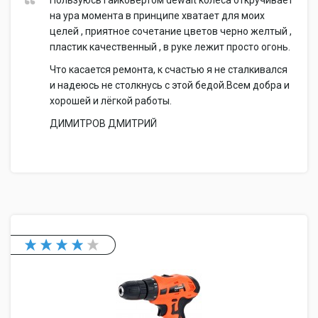
Пользуюсь гайковертом dewalt колеса откручивает
на ура момента в принципе хватает для моих
целей , приятное сочетание цветов черно желтый ,
пластик качественный , в руке лежит просто огонь.
Что касается ремонта, к счастью я не сталкивался
и надеюсь не столкнусь с этой бедой.Всем добра и
хорошей и лёгкой работы.
ДИМИТРОВ ДМИТРИЙ