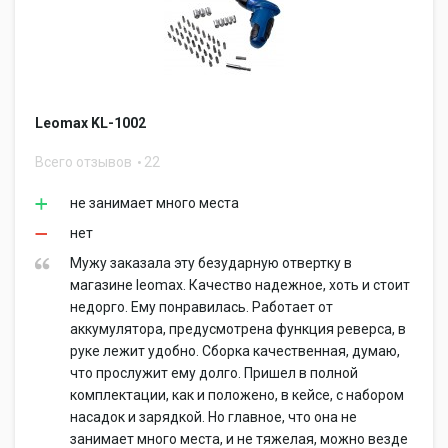
Leomax KL-1002
Всего отзывов
22
не занимает много места
нет
Мужу заказала эту безударную отвертку в
магазине leomax. Качество надежное, хоть и стоит
недорго. Ему понравилась. Работает от
аккумулятора, предусмотрена функция реверса, в
руке лежит удобно. Сборка качественная, думаю,
что прослужит ему долго. Пришел в полной
комплектации, как и положено, в кейсе, с набором
насадок и зарядкой. Но главное, что она не
занимает много места, и не тяжелая, можно везде