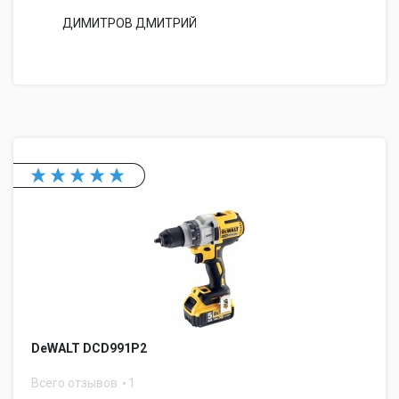
ДИМИТРОВ ДМИТРИЙ
DeWALT DCD991P2
Всего отзывов
1