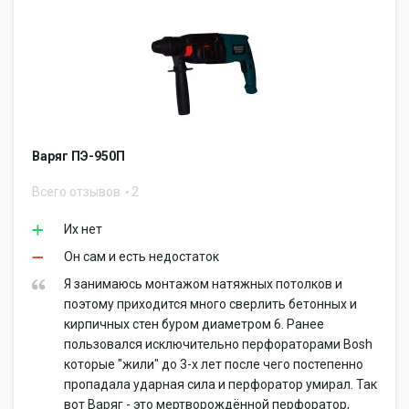
Варяг ПЭ-950П
Всего отзывов
2
Их нет
Он сам и есть недостаток
Я занимаюсь монтажом натяжных потолков и
поэтому приходится много сверлить бетонных и
кирпичных стен буром диаметром 6. Ранее
пользовался исключительно перфораторами Bosh
которые "жили" до 3-х лет после чего постепенно
пропадала ударная сила и перфоратор умирал. Так
вот Варяг - это мертворождённой перфоратор,