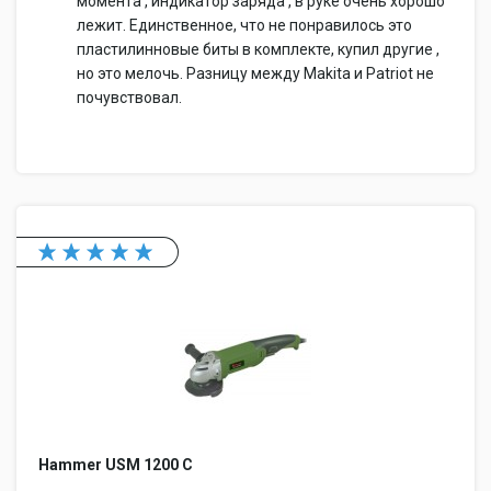
момента , индикатор заряда , в руке очень хорошо
лежит. Единственное, что не понравилось это
пластилинновые биты в комплекте, купил другие ,
но это мелочь. Разницу между Makita и Patriot не
почувствовал.
Hammer USM 1200 C