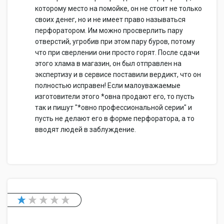
которому место на помойке, он не стоит не только
своих денег, но и не имеет право называться
перфоратором. Им можно просверлить пару
отверстий, угробив при этом пару буров, потому
что при сверлении они просто горят. После сдачи
этого хлама в магазин, он был отправлен на
экспертизу и в сервисе поставили вердикт, что он
полностью исправен! Если малоуважаемые
изготовители этого *овна продают его, то пусть
так и пишут "*овно профессиональной серии" и
пусть не делают его в форме перфоратора, а то
вводят людей в заблуждение.