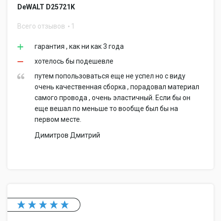
DeWALT D25721K
Всего отзывов
1
гарантия , как ни как 3 года
хотелось бы подешевле
путем попользоваться еще не успел но с виду
очень качественная сборка , порадовал материал
самого провода , очень эластичный. Если бы он
еще вешал по меньше то вообще был бы на
первом месте.
Димитров Дмитрий