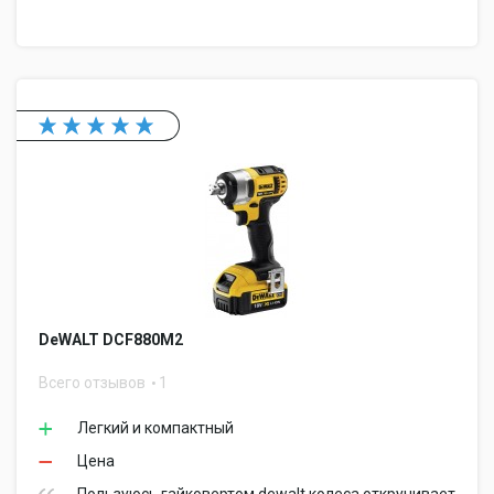
DeWALT DCF880M2
Всего отзывов
1
Легкий и компактный
Цена