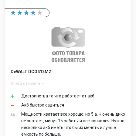
DeWALT DCG412M2
Всего отзывов
1
Достоинства то что работает от акб
Акб быстро садиться
Мощности хватает все хорошо, но 5 а. Ч очень дико
не хватает, минут 15 работы и все кончился. Нужно
несколько акб иметь что бы их менять и лучше
ёмкость по больше.