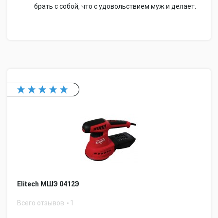
брать с собой, что с удовольствием муж и делает.
Elitech МШЭ 0412Э
Всего отзывов
1