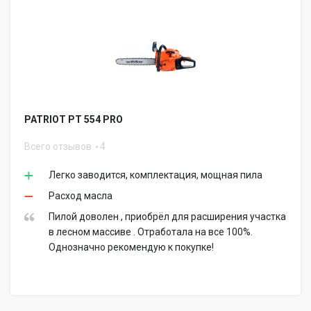
PATRIOT РТ 554 PRO
Всего отзывов
4
Легко заводится, комплектация, мощная пила
Расход масла
Пилой доволен , приобрёл для расширения участка
в лесном массиве . Отработала на все 100%.
Однозначно рекомендую к покупке!