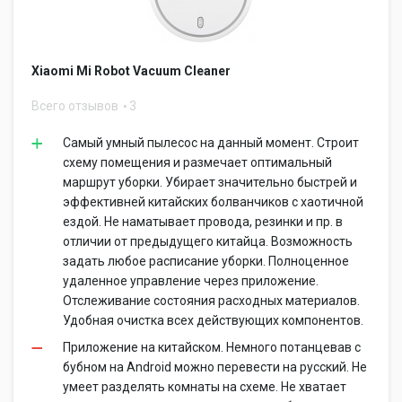
Xiaomi Mi Robot Vacuum Cleaner
Всего отзывов
3
Самый умный пылесос на данный момент. Строит
схему помещения и размечает оптимальный
маршрут уборки. Убирает значительно быстрей и
эффективней китайских болванчиков с хаотичной
ездой. Не наматывает провода, резинки и пр. в
отличии от предыдущего китайца. Возможность
задать любое расписание уборки. Полноценное
удаленное управление через приложение.
Отслеживание состояния расходных материалов.
Удобная очистка всех действующих компонентов.
Приложение на китайском. Немного потанцевав с
бубном на Android можно перевести на русский. Не
умеет разделять комнаты на схеме. Не хватает