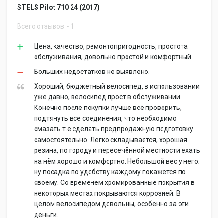
STELS Pilot 710 24 (2017)
Всего отзывов
1
Цена, качество, ремонтопригодность, простота
обслуживания, довольно простой и комфортный.
Больших недостатков не выявлено.
Хороший, бюджетный велосипед, в использовании
уже давно, велосипед прост в обслуживании.
Конечно после покупки лучше всё проверить,
подтянуть все соединения, что необходимо
смазать т.е сделать предпродажную подготовку
самостоятельно. Легко складывается, хорошая
резина, по городу и пересечённой местности ехать
на нём хорошо и комфортно. Небольшой вес у него,
ну посадка по удобству каждому покажется по
своему. Со временем хромированные покрытия в
некоторых местах покрываются коррозией. В
целом велосипедом довольны, особенно за эти
деньги.