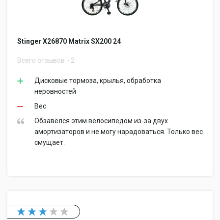
Stinger Х26870 Matrix SX200 24
Всего отзывов
2
Дисковые тормоза, крылья, обработка
неровностей
Вес
Обзавёлся этим велосипедом из-за двух
амортизаторов и не могу нарадоваться. Только вес
смущает.