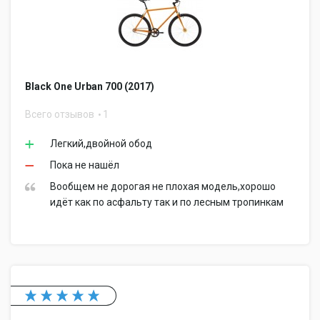
Black One Urban 700 (2017)
Всего отзывов
1
Легкий,двойной обод
Пока не нашёл
Вообщем не дорогая не плохая модель,хорошо
идёт как по асфальту так и по лесным тропинкам