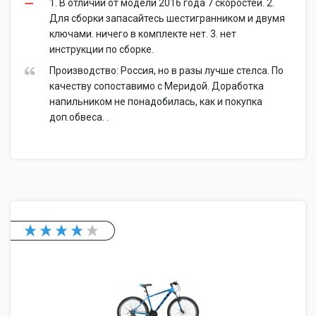
1. В отличии от модели 2016 года 7 скоростей. 2.
Для сборки запасайтесь шестигранником и двумя
ключами. ничего в комплекте нет. 3. нет
инструкции по сборке.
Производство: Россия, но в разы лучше стелса. По
качеству сопоставимо с Меридой. Доработка
напильником не понадобилась, как и покупка
доп.обвеса. .