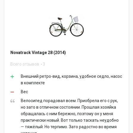
Novatrack Vintage 28 (2014)
Всего отзывов
3
Внешний ретро-вид, корзина, удобное седло, насос
в комплекте
Вес
Велосипед порадовал всем. Приобрела его с рук,
но зато в отличном состоянии. Прошлая хозяйка
обращалась с ним бережно, поэтому он у меня
практически новый. Вот только таскать неудобно
— тяжёлый. Но терпимо. Зато радостно во время