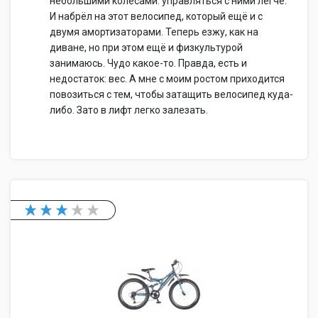
небольшими колёсами: управляться с ними легче.
И набрёл на этот велосипед, который ещё и с
двумя амортизаторами. Теперь езжу, как на
диване, но при этом ещё и физкультурой
занимаюсь. Чудо какое-то. Правда, есть и
недостаток: вес. А мне с моим ростом приходится
повозиться с тем, чтобы затащить велосипед куда-
либо. Зато в лифт легко залезать.