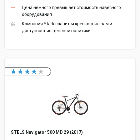
Цена немного превышает стоимость навесного
оборудования.
Компания Stark славится крепкостью рам и
доступностью ценовой политики.
STELS Navigator 500 MD 29 (2017)