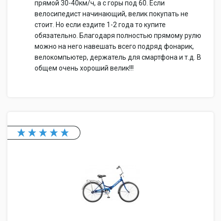
прямой 30-40км/ч, а с горы под 60. Если
велосипедист начинающий, велик покупать не
стоит. Но если ездите 1-2 года то купите
обязательно. Благодаря полностью прямому рулю
можно на него навешать всего подряд фонарик,
велокомпьютер, держатель для смартфона и т.д. В
общем очень хороший велик!!!