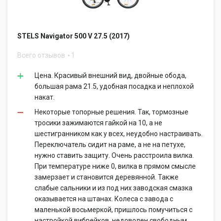
STELS Navigator 500 V 27.5 (2017)
Всего отзывов
1
Цена. Красивый внешний вид, двойные обода,
большая рама 21.5, удобная посадка и неплохой
накат.
Некоторые топорные решения. Так, тормозные
тросики зажимаются гайкой на 10, а не
шестигранником как у всех, неудобно настраивать.
Переключатель сидит на раме, а не на петухе,
нужно ставить защиту. Очень расстроила вилка.
При температуре ниже 0, вилка в прямом смысле
замерзает и становится деревянной. Также
слабые сальники и из под них заводская смазка
оказывается на штанах. Колеса с завода с
маленькой восьмеркой, пришлось помучиться с
настройкой вибрейков, недоволен свободным