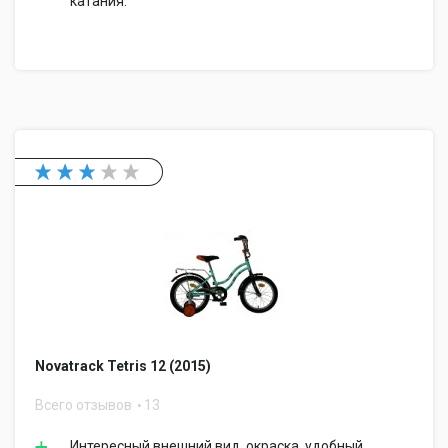
катания.
Novatrack Tetris 12 (2015)
Всего отзывов
13
Интересный внешний вид, окраска, удобный