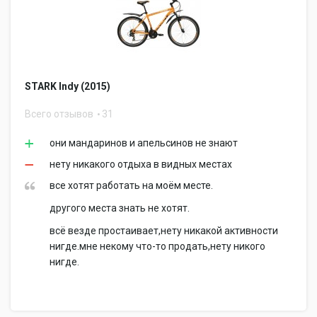
STARK Indy (2015)
Всего отзывов
31
они мандаринов и апельсинов не знают
нету никакого отдыха в видных местах
все хотят работать на моём месте.
другого места знать не хотят.
всё везде простаивает,нету никакой активности
нигде.мне некому что-то продать,нету никого
нигде.