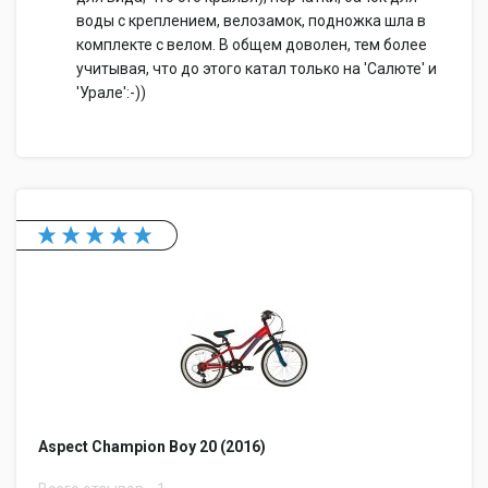
воды с креплением, велозамок, подножка шла в
комплекте с велом. В общем доволен, тем более
учитывая, что до этого катал только на 'Салюте' и
'Урале':-))
Aspect Champion Boy 20 (2016)