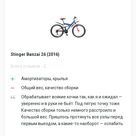
Stinger Banzai 26 (2016)
Всего отзывов
2
Амортизаторы, крылья
Общий вес, качество сборки
Обрабатывает всякие кочки так, как я и ожидал —
уверенно и в руки не бьёт. Под пятую точку тоже.
Качество сборки только немного расстроило и
большой вес. Пришлось протянуть все узлы перед
первым выездом, а какие-то наоборот — ослабить.