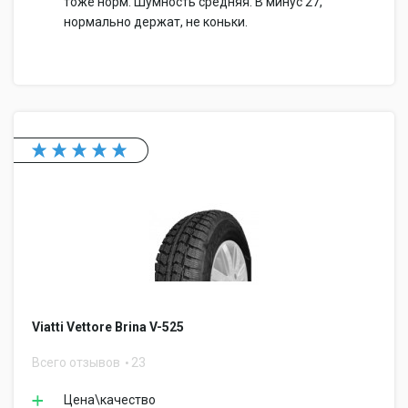
тоже норм. Шумность средняя. В минус 27,
нормально держат, не коньки.
Viatti Vettore Brina V-525
Всего отзывов
23
Цена\качество