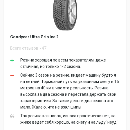
Goodyear Ultra Grip Ice 2
Всего отзывов
47
Резина хорошая по всем показателям, даже
отличная, но только 1-2 сезона.
Сейчас 3 сезон на резине, кидает машину будто я
на летней. Тормозной путь на указанном снегу в 15
метров на 40 км в час это реальность. Резина
высохла за два сезона и перестала держать свои
характеристики. За такие деньги два сезона это
мало. Жалею, что не взял шипы
Так резина как новая, износа практически нет, на
жиже ведёт себя хорошо, на снегу и на льду 'неуд'