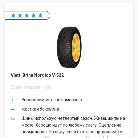
Viatti Brina Nordico V-522
Всего отзывов
188
Управляемость, не замерзают
жесткая боковина
Шины использую четвертый сезон. Живы, шипы на
месте. Хорошо идут по любому снегу. Сцепление
нормальное. На льду, если ехать по правилам, то