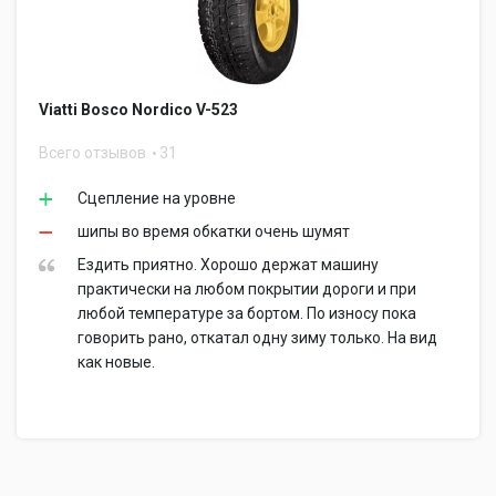
Viatti Bosco Nordico V-523
Всего отзывов
31
Сцепление на уровне
шипы во время обкатки очень шумят
Ездить приятно. Хорошо держат машину
практически на любом покрытии дороги и при
любой температуре за бортом. По износу пока
говорить рано, откатал одну зиму только. На вид
как новые.