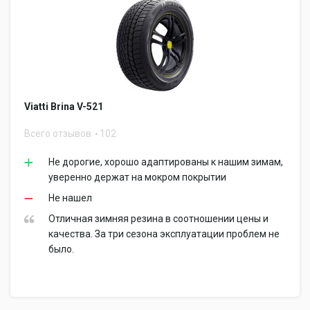
Viatti Brina V-521
Всего отзывов
102
Не дорогие, хорошо адаптированы к нашим зимам,
уверенно держат на мокром покрытии
Не нашел
Отличная зимняя резина в соотношении цены и
качества. За три сезона эксплуатации проблем не
было.