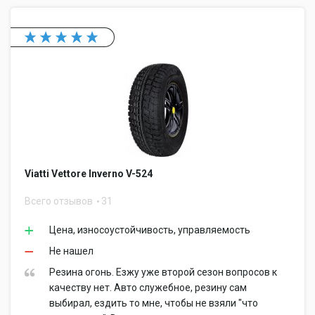
Viatti Vettore Inverno V-524
Всего отзывов
31
Цена, износоустойчивость, управляемость
Не нашел
Резина огонь. Езжу уже второй сезон вопросов к
качеству нет. Авто служебное, резину сам
выбирал, ездить то мне, чтобы не взяли "что