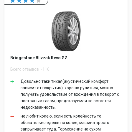
Bridgestone Blizzak Revo GZ
Всего отзывов
116
Довольно таки тихая(акустический комфорт
зависит от покрытия), хорошо рулиться, можно
получать удовольствие от вхождения в поворот с
постояным газом, предсказуемая но остаётся
недосказанность.
не любит колею, если есть колейность то
обязательно едешь по колее, машина просто
запрыгивает туда. Торможение на сухом