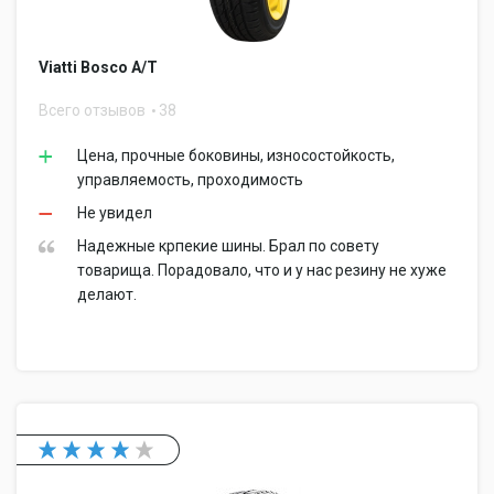
Viatti Bosco A/T
Всего отзывов
38
Цена, прочные боковины, износостойкость,
управляемость, проходимость
Не увидел
Надежные крпекие шины. Брал по совету
товарища. Порадовало, что и у нас резину не хуже
делают.