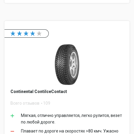
Continental ContiIceContact
Всего отзывов
109
Мягкая, отлично управляется, легко рулится, везет
по любой дороге.
Плавает по дороге на скоростях >80 кмч. Ужасно