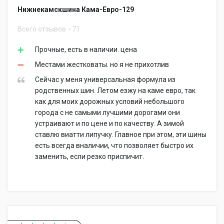
Нижнекамскшина Кама-Евро-129
Всего отзывов
71
Прочные, есть в наличии. цена
Местами жестковаты. но я не прихотлив
Сейчас у меня универсальная формула из
родственных шин. Летом езжу на каме евро, так
как для моих дорожных условий небольшого
города с не самыми лучшими дорогами они
устраивают и по цене и по качеству. А зимой
ставлю виатти липучку. Главное при этом, эти шины
есть всегда вналичии, что позволяет быстро их
заменить, если резко приспичит.