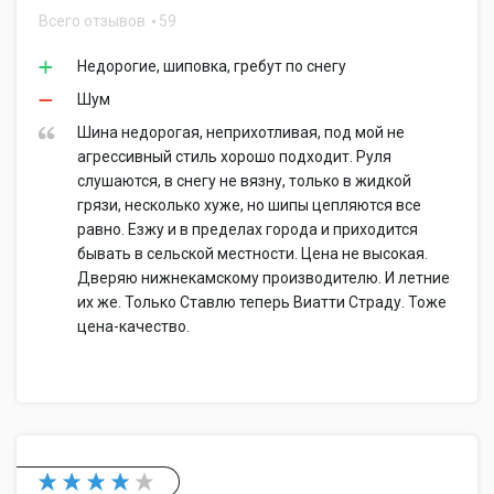
Всего отзывов
59
Недорогие, шиповка, гребут по снегу
Шум
Шина недорогая, неприхотливая, под мой не
агрессивный стиль хорошо подходит. Руля
слушаются, в снегу не вязну, только в жидкой
грязи, несколько хуже, но шипы цепляются все
равно. Езжу и в пределах города и приходится
бывать в сельской местности. Цена не высокая.
Дверяю нижнекамскому производителю. И летние
их же. Только Ставлю теперь Виатти Страду. Тоже
цена-качество.