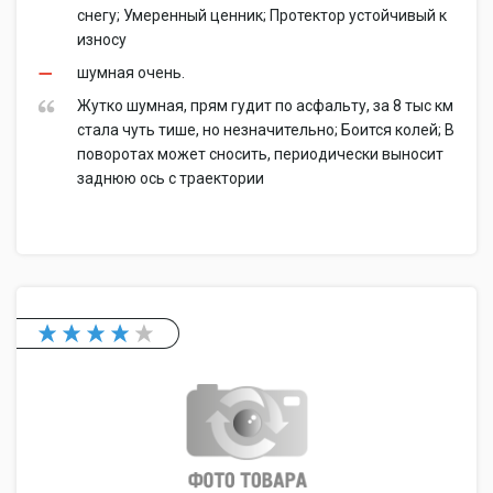
снегу; Умеренный ценник; Протектор устойчивый к
износу
шумная очень.
Жутко шумная, прям гудит по асфальту, за 8 тыс км
стала чуть тише, но незначительно; Боится колей; В
поворотах может сносить, периодически выносит
заднюю ось с траектории