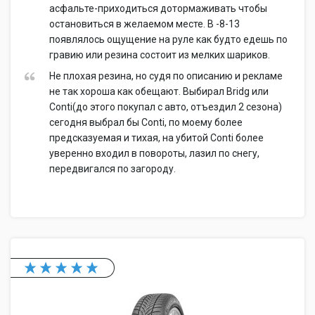
асфальте-приходиться дотормаживать чтобы
остановиться в желаемом месте. В -8-13
появлялось ощущение на руле как будто едешь по
гравию или резина состоит из мелких шариков.
Не плохая резина, но судя по описанию и рекламе
не так хороша как обещают. Выбирал Bridg или
Conti(до этого покупал с авто, отъездил 2 сезона)
сегодня выбрал бы Conti, по моему более
предсказуемая и тихая, на убитой Conti более
уверенно входил в повороты, лазил по снегу,
передвигался по загороду.