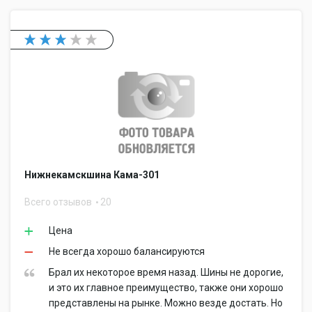
Нижнекамскшина Кама-301
Всего отзывов
20
Цена
Не всегда хорошо балансируются
Брал их некоторое время назад. Шины не дорогие,
и это их главное преимущество, также они хорошо
представлены на рынке. Можно везде достать. Но