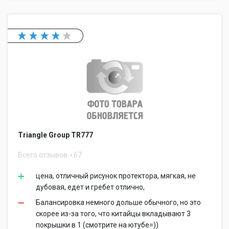
Triangle Group TR777
Всего отзывов
67
цена, отличный рисунок протектора, мягкая, не
дубовая, едет и гребет отлично,
Балансировка немного дольше обычного, но это
скорее из-за того, что китайцы вкладывают 3
покрышки в 1 (смотрите на ютубе=))