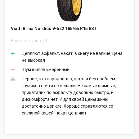
Viatti Brina Nordico V-522 185/65 R15 88T
Всего отзывов
3
Цепляют асфальт, накат, в снегу не валкие, цена
не высокая
Шум шипов умеренный
Первое, что порадовало, встали без проблем.
Грузиков почти не вешали. Не самые шимные,
прикаталих по асфальту довольно быстро, и
дискомфорта нет. И для своей цены шины
достаточно цепкие. Хорошо справляются со
снежной кашей, накат цепляют.