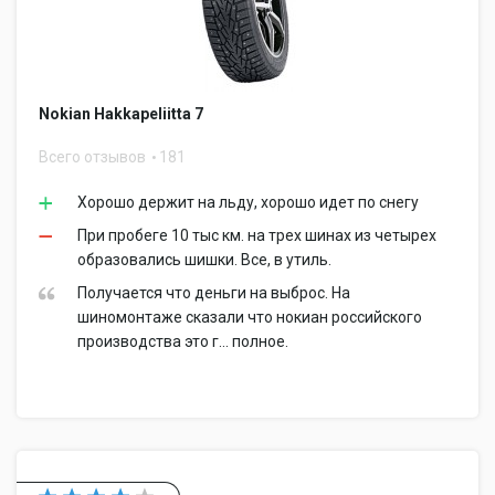
Nokian Hakkapeliitta 7
Всего отзывов
181
Хорошо держит на льду, хорошо идет по снегу
При пробеге 10 тыс км. на трех шинах из четырех
образовались шишки. Все, в утиль.
Получается что деньги на выброс. На
шиномонтаже сказали что нокиан российского
производства это г... полное.