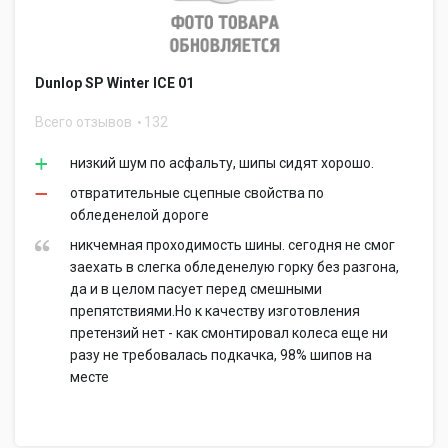
Dunlop SP Winter ICE 01
Всего отзывов
132
низкий шум по асфальту, шипы сидят хорошо.
отвратительные сцепные свойства по
обледенелой дороге
никчемная проходимость шины. сегодня не смог
заехать в слегка обледенелую горку без разгона,
да и в целом пасует перед смешными
препятствиями.Но к качеству изготовления
претензий нет - как смонтировал колеса еще ни
разу не требовалась подкачка, 98% шипов на
месте