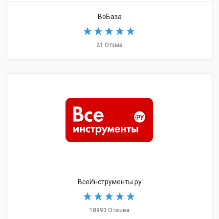
ВоБаза
21 Отзыв
ВсеИнструменты.ру
18993 Отзыва