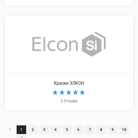
Краски ЭЛКОН
2 Отзыва
1
2
3
4
5
6
7
8
9
10