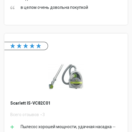
в целом очень довольна покупкой
Scarlett IS-VC82C01
Всего отзывов
3
Пылесос хорошей мощности, удачная насадка --