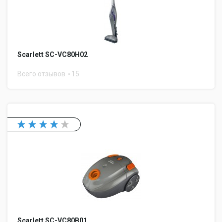
Scarlett SC-VC80H02
Всего отзывов
15
Scarlett SC-VC80B01