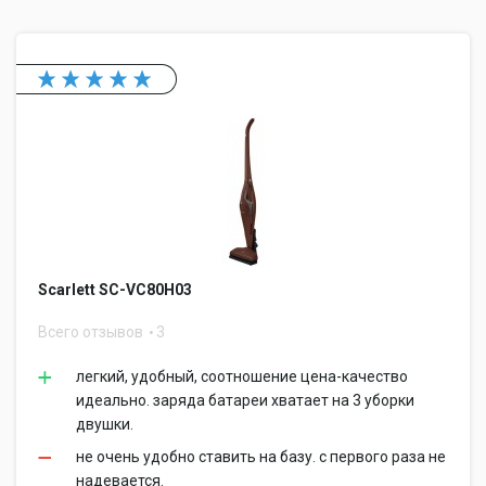
Scarlett SC-VC80H03
Всего отзывов
3
легкий, удобный, соотношение цена-качество
идеально. заряда батареи хватает на 3 уборки
двушки.
не очень удобно ставить на базу. с первого раза не
надевается.