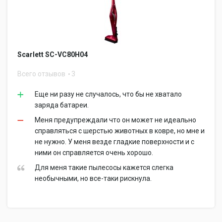
Scarlett SC-VC80H04
Всего отзывов
3
Еще ни разу не случалось, что бы не хватало
заряда батареи.
Меня предупреждали что он может не идеально
справляться с шерстью животных в ковре, но мне и
не нужно. У меня везде гладкие поверхности и с
ними он справляется очень хорошо.
Для меня такие пылесосы кажется слегка
необычными, но все-таки рискнула.