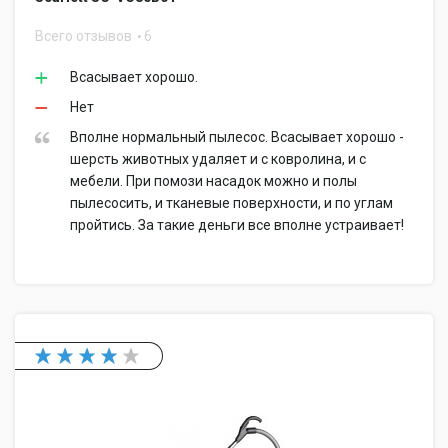
Всего отзывов
6
Всасывает хорошо.
Нет
Вполне нормальный пылесос. Всасывает хорошо -
шерсть животных удаляет и с ковролина, и с
мебели. При помози насадок можно и полы
пылесосить, и тканевые поверхности, и по углам
пройтись. За такие деньги все вполне устраивает!