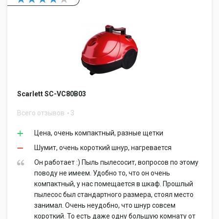
Scarlett SC-VC80B03
Всего отзывов
3
Цена, очень компактный, разные щетки
Шумит, очень короткий шнур, нагревается
Он работает :) Пыль пылесосит, вопросов по этому
поводу не имеем. Удобно то, что он очень
компактный, у нас помещается в шкаф. Прошлый
пылесос был стандартного размера, стоял место
занимал. Очень неудобно, что шнур совсем
короткий. То есть даже одну большую комнату от