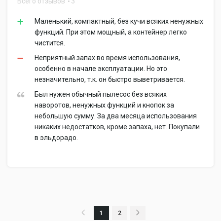
Всего отзывов
3
Маленький, компактный, без кучи всяких ненужных
функций. При этом мощный, а контейнер легко
чистится.
Неприятный запах во время использования,
особенно в начале эксплуатации. Но это
незначительно, т.к. он быстро выветривается.
Был нужен обычный пылесос без всяких
наворотов, ненужных функций и кнопок за
небольшую сумму. За два месяца использования
никаких недостатков, кроме запаха, нет. Покупали
в эльдорадо.
1
2