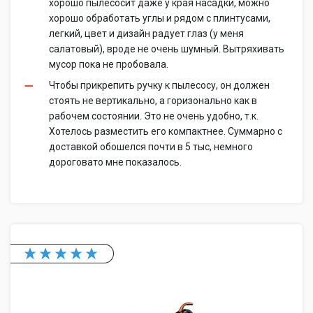
хорошо пылесосит даже у края насадки, можно
хорошо обработать углы и рядом с плинтусами,
легкий, цвет и дизайн радует глаз (у меня
салатовый), вроде не очень шумный. Вытряхивать
мусор пока не пробовала.
Чтобы прикрепить ручку к пылесосу, он должен
стоять не вертикально, а горизонально как в
рабочем состоянии. Это не очень удобно, т.к.
Хотелось разместить его компактнее. Суммарно с
доставкой обошелся почти в 5 тыс, немного
дороговато мне показалось.