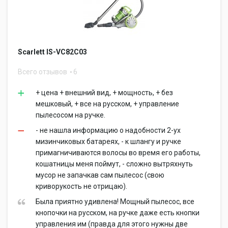
Scarlett IS-VC82C03
Всего отзывов
6
+ цена + внешний вид, + мощность, + без
мешковый, + все на русском, + управление
пылесосом на ручке.
- не нашла информацию о надобности 2-ух
мизинчиковых батареях, - к шлангу и ручке
примагничиваются волосы во время его работы,
кошатницы меня поймут, - сложно вытряхнуть
мусор не запачкав сам пылесос (свою
криворукость не отрицаю).
Была приятно удивлена! Мощный пылесос, все
кнопочки на русском, на ручке даже есть кнопки
управления им (правда для этого нужны две