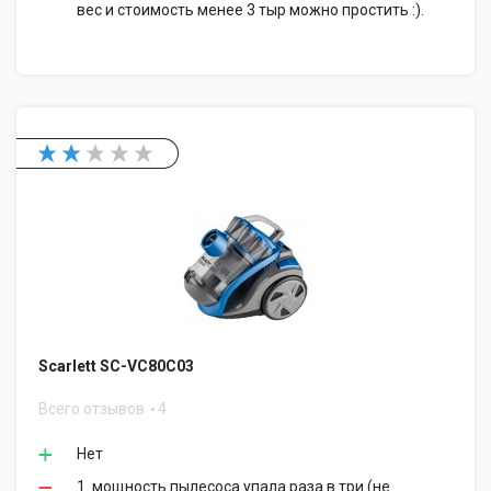
вес и стоимость менее 3 тыр можно простить :).
Scarlett SC-VC80C03
Всего отзывов
4
Нет
1. мощность пылесоса упала раза в три (не