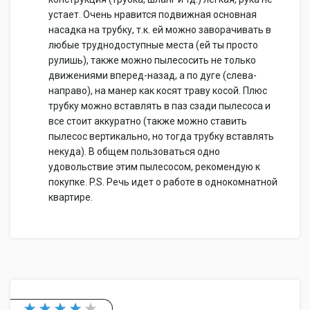
устает. Очень нравится подвижная основная
насадка на трубку, т.к. ей можно заворачивать в
любые труднодоступные места (ей ты просто
рулишь), также можно пылесосить не только
движениями вперед-назад, а по дуге (слева-
направо), на манер как косят траву косой. Плюс
трубку можно вставлять в паз сзади пылесоса и
все стоит аккуратно (также можно ставить
пылесос вертикально, но тогда трубку вставлять
некуда). В общем пользоваться одно
удовольствие этим пылесосом, рекомендую к
покупке. P.S. Речь идет о работе в однокомнатной
квартире.