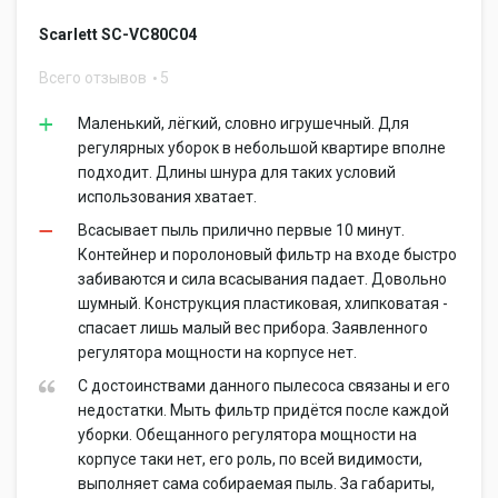
Scarlett SC-VC80C04
Всего отзывов
5
Маленький, лёгкий, словно игрушечный. Для
регулярных уборок в небольшой квартире вполне
подходит. Длины шнура для таких условий
использования хватает.
Всасывает пыль прилично первые 10 минут.
Контейнер и поролоновый фильтр на входе быстро
забиваются и сила всасывания падает. Довольно
шумный. Конструкция пластиковая, хлипковатая -
спасает лишь малый вес прибора. Заявленного
регулятора мощности на корпусе нет.
С достоинствами данного пылесоса связаны и его
недостатки. Мыть фильтр придётся после каждой
уборки. Обещанного регулятора мощности на
корпусе таки нет, его роль, по всей видимости,
выполняет сама собираемая пыль. За габариты,