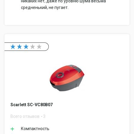
никаких нет, даже по уровню шума весьма
средненький, не пугает.
Scarlett SC-VC80B07
Всего отзывов
3
Компактность