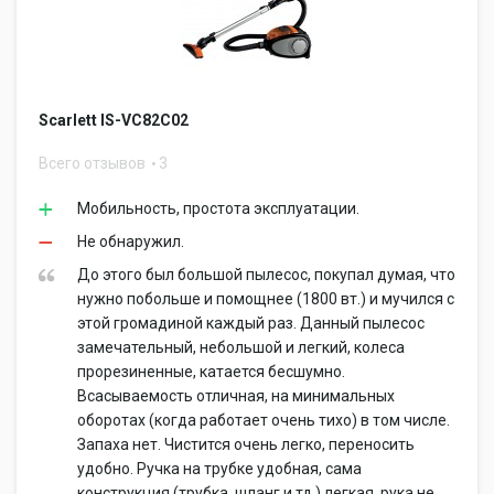
Scarlett IS-VC82C02
Всего отзывов
3
Мобильность, простота эксплуатации.
Не обнаружил.
До этого был большой пылесос, покупал думая, что
нужно побольше и помощнее (1800 вт.) и мучился с
этой громадиной каждый раз. Данный пылесос
замечательный, небольшой и легкий, колеса
прорезиненные, катается бесшумно.
Всасываемость отличная, на минимальных
оборотах (когда работает очень тихо) в том числе.
Запаха нет. Чистится очень легко, переносить
удобно. Ручка на трубке удобная, сама
конструкция (трубка, шланг и тд.) легкая, рука не