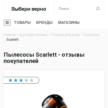
ТОВАРЫ
БРЕНДЫ
МАГАЗИНЫ
Главная
Бытовая техника
Техника для дома
Пылесосы
Scarlett
Пылесосы Scarlett - отзывы
покупателей