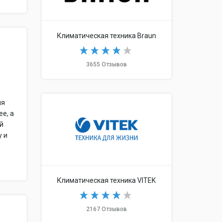
Климатическая техника Braun
3655 Отзывов
ля
ее, а
ой
у и
Климатическая техника VITEK
2167 Отзывов