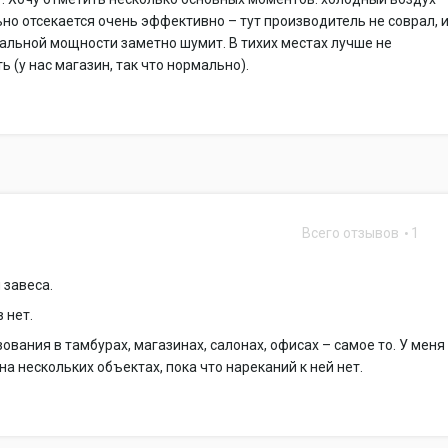
но отсекается очень эффективно – тут производитель не соврал, 
альной мощности заметно шумит. В тихих местах лучше не
ь (у нас магазин, так что нормально).
Всего отзывов
1
 завеса.
 нет.
ования в тамбурах, магазинах, салонах, офисах – самое то. У меня
 на нескольких объектах, пока что нареканий к ней нет.