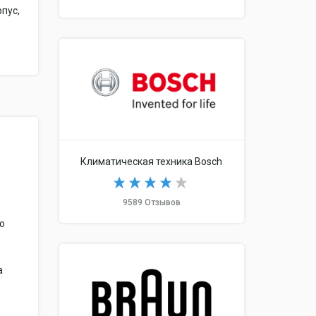
пус,
Климатическая техника Bosch
9589 Отзывов
по
а