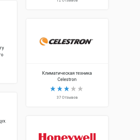
12 Отзывов
гу
го
Климатическая техника
Celestron
37 Отзывов
ух.