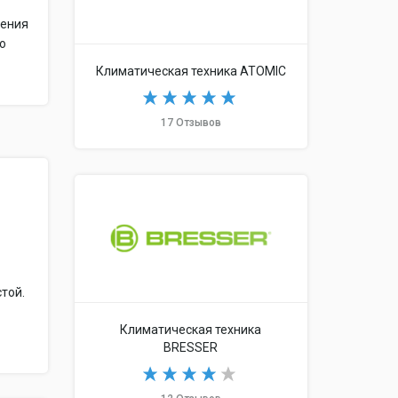
щения
ро
Климатическая техника ATOMIC
17 Отзывов
той.
Климатическая техника
BRESSER