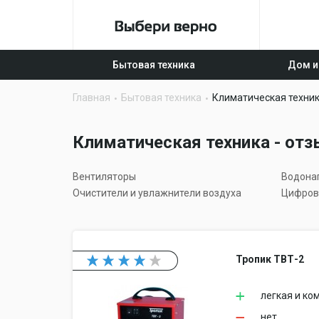
Бытовая техника
Дом и
Главная
Бытовая техника
Климатическая техни
Климатическая техника - отз
Вентиляторы
Водона
Очистители и увлажнители воздуха
Цифров
Тропик ТВТ-2
легкая и ко
нет