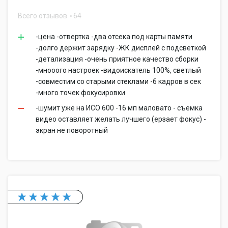
Всего отзывов
64
-цена -отвертка -два отсека под карты памяти
-долго держит зарядку -ЖК дисплей с подсветкой
-детализация -очень приятное качество сборки
-мнооого настроек -видоискатель 100%, светлый
-совместим со старыми стеклами -6 кадров в сек
-много точек фокусировки
-шумит уже на ИСО 600 -16 мп маловато - съемка
видео оставляет желать лучшего (ерзает фокус) -
экран не поворотный