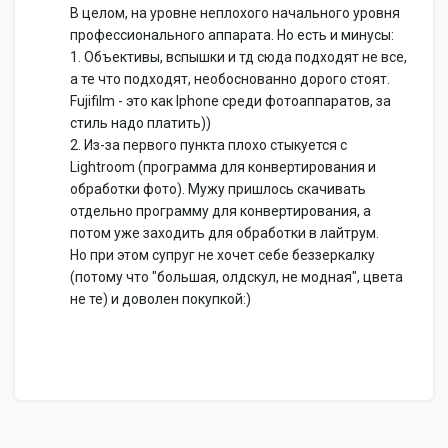
В целом, на уровне неплохого начального уровня
профессионального аппарата. Но есть и минусы:
1. Объективы, вспышки и тд сюда подходят не все,
а те что подходят, необоснованно дорого стоят.
Fujifilm - это как Iphone среди фотоаппаратов, за
стиль надо платить))
2. Из-за первого пункта плохо стыкуется с
Lightroom (программа для конвертирования и
обработки фото). Мужу пришлось скачивать
отдельно программу для конвертирования, а
потом уже заходить для обработки в лайтрум.
Но при этом супруг не хочет себе беззеркалку
(потому что "большая, олдскул, не модная", цвета
не те) и доволен покупкой:)