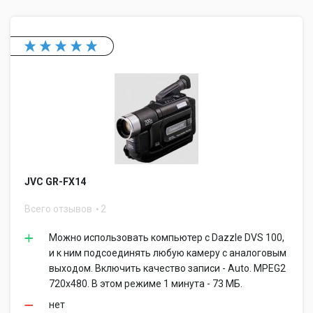
JVC GR-FX14
Всего отзывов
2
Можно использовать компьютер с Dazzle DVS 100,
и к ним подсоединять любую камеру с аналоговым
выходом. Включить качество записи - Auto. MPEG2
720x480. В этом режиме 1 минута - 73 МБ.
нет