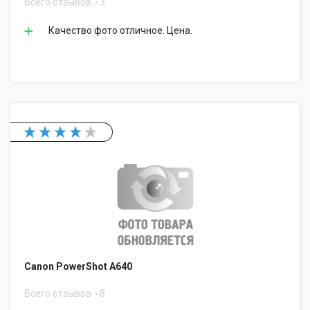
Всего отзывов
3
Качество фото отличное. Цена.
Canon PowerShot A640
Всего отзывов
8