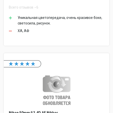
Всего отзывов
6
Уникальная цветопередача, очень красивое боке,
светосила, рисунок.
ХА, АФ
Nikon 50mm f/1.4D AF Nikkor