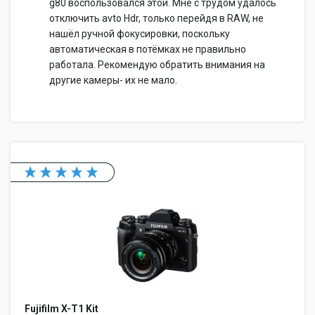
g80 воспользовался этой. Мне с трудом удалось
отключить avto Hdr, только перейдя в RAW, не
нашёл ручной фокусировки, поскольку
автоматическая в потёмках не правильно
работала. Рекомендую обратить внимания на
другие камеры- их не мало.
Fujifilm X-T1 Kit