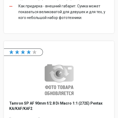
Как придирка - внешний габарит. Сумка может
показаться великоватой для девушек и для тех, у
кого небольшой набор фототехники.
Tamron SP AF 90mm f/2.8 Di Macro 1:1 (272E) Pentax
KA/KAF/KAF2