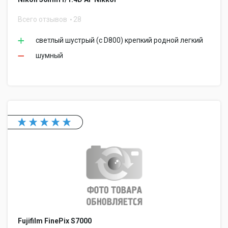
Всего отзывов
28
светлый шустрый (с D800) крепкий родной легкий
шумный
Fujifilm FinePix S7000