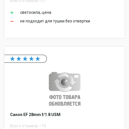
Всего отзывов
21
светосила, цена
не подходит для тушки без отвертки
Canon EF 28mm f/1.8 USM
Всего отзывов
16