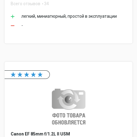
Всего отзывов
34
легкий, миниатюрный, простой в эксплуатации
-
Canon EF 85mm f/1.2L II USM