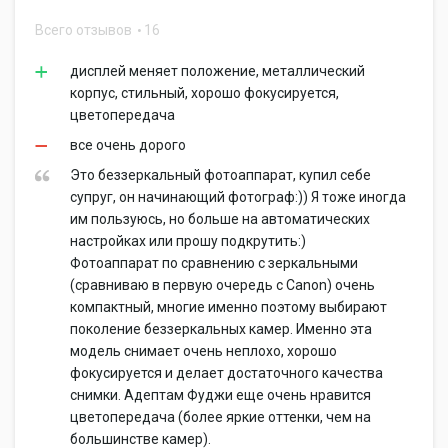
Всего отзывов
16
дисплей меняет положение, металлический
корпус, стильный, хорошо фокусируется,
цветопередача
все очень дорого
Это беззеркальный фотоаппарат, купил себе
супруг, он начинающий фотограф:)) Я тоже иногда
им пользуюсь, но больше на автоматических
настройках или прошу подкрутить:)
Фотоаппарат по сравнению с зеркальными
(сравниваю в первую очередь с Canon) очень
компактный, многие именно поэтому выбирают
поколение беззеркальных камер. Именно эта
модель снимает очень неплохо, хорошо
фокусируется и делает достаточного качества
снимки. Адептам Фуджи еще очень нравится
цветопередача (более яркие оттенки, чем на
большинстве камер).