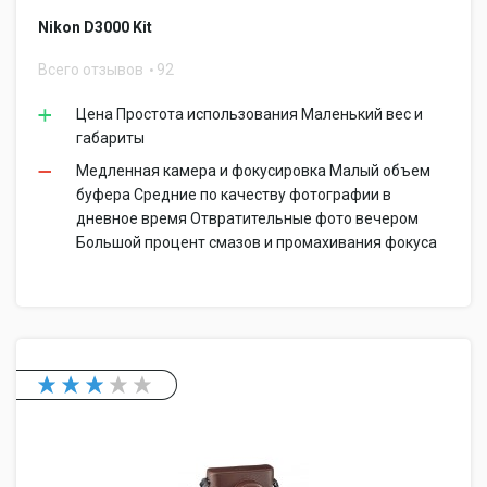
Nikon D3000 Kit
Всего отзывов
92
Цена Простота использования Маленький вес и
габариты
Медленная камера и фокусировка Малый объем
буфера Средние по качеству фотографии в
дневное время Отвратительные фото вечером
Большой процент смазов и промахивания фокуса