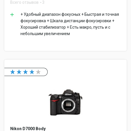
Всего отзывов
3
+ Удобный диапазон фокусных + Быстрая и точная
фокусировка + Шкала дистанции фокусировки +
Хороший стабилизатор + Есть макро, пусть и с
небольшим увеличением
Nikon D7000 Body