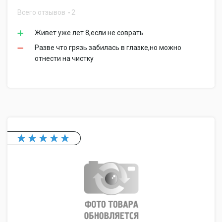
Всего отзывов
2
Живет уже лет 8,если не соврать
Разве что грязь забилась в глазке,но можно
отнести на чистку