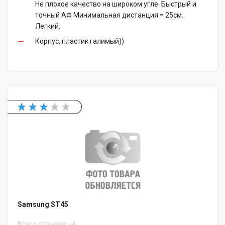
Не плохое качество на широком угле. Быстрый и
точный АФ Минимальная дистанция = 25cм.
Легкий.
Корпус, пластик галимый))
Samsung ST45
Всего отзывов
4