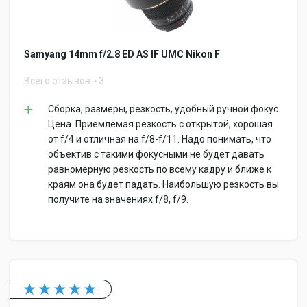
Samyang 14mm f/2.8 ED AS IF UMC Nikon F
Всего отзывов
3
Сборка, размеры, резкость, удобный ручной фокус.
Цена. Приемлемая резкость с открытой, хорошая
от f/4 и отличная на f/8-f/11. Надо понимать, что
объектив с такими фокусными не будет давать
равномерную резкость по всему кадру и ближе к
краям она будет падать. Наибольшую резкость вы
получите на значениях f/8, f/9.