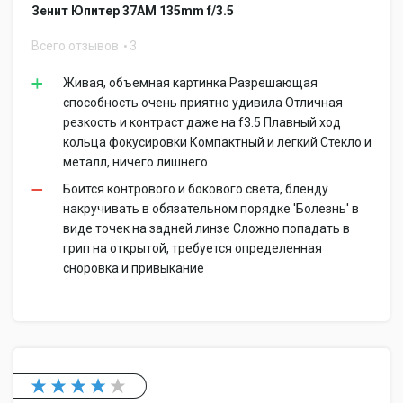
Зенит Юпитер 37АМ 135mm f/3.5
Всего отзывов
3
Живая, объемная картинка Разрешающая
способность очень приятно удивила Отличная
резкость и контраст даже на f3.5 Плавный ход
кольца фокусировки Компактный и легкий Стекло и
металл, ничего лишнего
Боится контрового и бокового света, бленду
накручивать в обязательном порядке 'Болезнь' в
виде точек на задней линзе Сложно попадать в
грип на открытой, требуется определенная
сноровка и привыкание