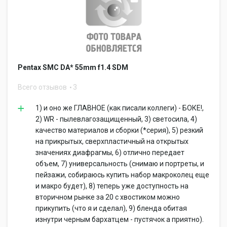
Pentax SMC DA* 55mm f1.4 SDM
Всего отзывов
3
1) и оно же ГЛАВНОЕ (как писали коллеги) - БОКЕ!,
2) WR - пылевлагозащищенный, 3) светосила, 4)
качество материалов и сборки (*серия), 5) резкий
на прикрытых, сверхпластичный на открытых
значениях диафрагмы, 6) отлично передает
объем, 7) универсальность (снимаю и портреты, и
пейзажи, собираюсь купить набор макроколец еще
и макро будет), 8) теперь уже доступность на
вторичном рынке за 20 с хвостиком можно
прикупить (что я и сделал), 9) бленда обитая
изнутри черным бархатцем - пустячок а приятно).