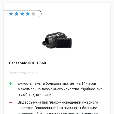
Panasonic HDC-HS60
Всего отзывов
5
Емкость памяти большая, хватает на 14 часов
максимально-возможного качества. Удобное 'вкл-
выкл' в одно касание.
Видеосъемка при плохом освещении ужасного
качества. Заявленные 4 лк вызывают большие
сомнения. Фоторежим также плохого качества,