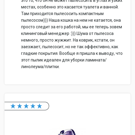
это то, что он не может пылесосить в углах и узких
местах, особенно это касается туалета и ванной.
Там приходится пылесосить компактным
пылесосом))) Наша кошка на нем не катается, она
просто следит за его работой, мы ее теперь зовем
клининговый менеджер :))) Шума от пылесоса
немного, просто жужжит. На коврик, кстати, он
заезжает, пылесосит, но не так эффективно, как
гладкие покрытия. Вообще я пришла к выводу, что
этот пылик идеален для уборки ламината/
линолеума/плитки.