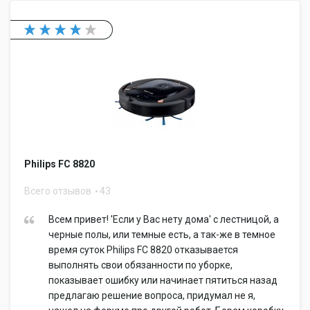
Philips FC 8820
Всего отзывов
43
Всем привет! 'Если у Вас нету дома' с лестницой, а
черные полы, или темные есть, а так-же в темное
время суток Philips FC 8820 отказывается
выполнять свои обязанности по уборке,
показывает ошибку или начинает пятиться назад
предлагаю решение вопроса, придумал не я,