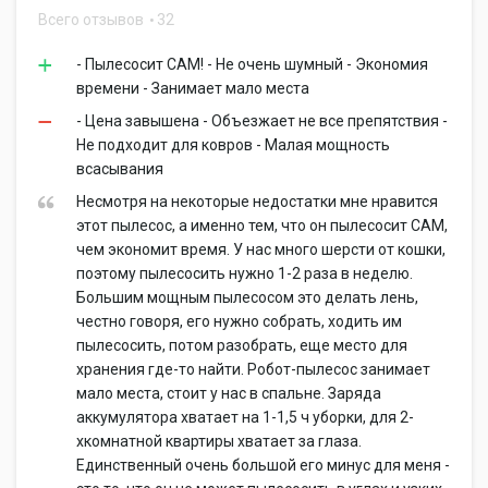
Всего отзывов
32
- Пылесосит САМ! - Не очень шумный - Экономия
времени - Занимает мало места
- Цена завышена - Объезжает не все препятствия -
Не подходит для ковров - Малая мощность
всасывания
Несмотря на некоторые недостатки мне нравится
этот пылесос, а именно тем, что он пылесосит САМ,
чем экономит время. У нас много шерсти от кошки,
поэтому пылесосить нужно 1-2 раза в неделю.
Большим мощным пылесосом это делать лень,
честно говоря, его нужно собрать, ходить им
пылесосить, потом разобрать, еще место для
хранения где-то найти. Робот-пылесос занимает
мало места, стоит у нас в спальне. Заряда
аккумулятора хватает на 1-1,5 ч уборки, для 2-
хкомнатной квартиры хватает за глаза.
Единственный очень большой его минус для меня -