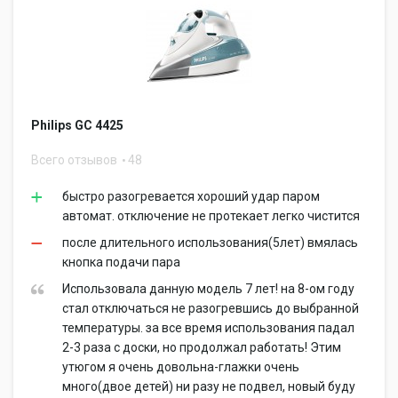
Philips GC 4425
Всего отзывов
48
быстро разогревается хороший удар паром
автомат. отключение не протекает легко чистится
после длительного использования(5лет) вмялась
кнопка подачи пара
Использовала данную модель 7 лет! на 8-ом году
стал отключаться не разогревшись до выбранной
температуры. за все время использования падал
2-3 раза с доски, но продолжал работать! Этим
утюгом я очень довольна-глажки очень
много(двое детей) ни разу не подвел, новый буду