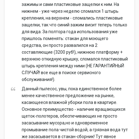
зажимы и сами пластиковые защелки к ним. На
нижнем - уже через неделю сломался 1 штырь
крепления, на верхнем - сломались пластиковые
защелки, так что синий зажим висит теперь только
для вида. За полтора года использования уже
пришлось поменять: стакан для моющего
средства, он просто развалился на 2
составляющие (3200 руб!), нижнюю платформу +
верхнюю откидную крышку, сломался пластиковый
штырь крепления между ними (НЕ ГАРАНТИЙНЫЙ
СЛУЧАЙ! все еще в поиске сервисного
обслуживания!).
Данный пылесос, увы, пока единственное более
менее качественное предложение на рынке,
касающееся влажной уборки пола в квартире.
Основное преимущество - наличие вращающихся
щеток-полотеров, обеспечивающих не просто
засасывание мусора,но и одновременное
промывание пола чистой водой, а грязная вода тут
же засасывается в стакан-сборник! Тут явное