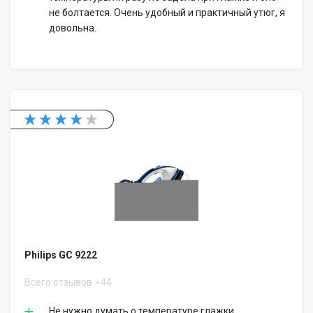
не болтается. Очень удобный и практичный утюг, я
довольна.
Philips GC 9222
Всего отзывов
44
Не нужно думать о температуре глажки