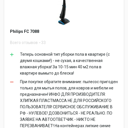
Philips FC 7088
Всего отзывов
33
Теперь основной тип уборки пола в квартире (с
двумя кошками!) - не сухая, а качественная
влажная уборка! За 10-15 мин 40 м2 пола в
квартире вымыто до блеска!
При покупке обратите внимание: пылесос пригоден
только для мытья полов, для ковров и мебели не
предназначен! ИНФО ДЛЯ ПРОИЗВОДИТЕЛЯ:
ХЛИПКАЯ ПЛАСТМАССА НЕ ДЛЯ РОССИЙСКОГО
ПОЛЬЗОВАТЕЛЯ! СЕРВИСНОЕ ОБСЛУЖИВАНИЕ В
РФ - НУЛЕВОЕ! ДОЗВОНИТЬСЯ - НЕ РЕАЛЬНО. ПО
ЗАЯВКЕ НА АВТООТВЕТЧИК - НИКТО НЕ
ПЕРЕЗВАНИВАЕТ! На контейнерах липкие синие