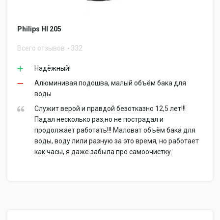
Philips HI 205
Всего отзывов
332
Надёжный!
Алюминивая подошва, малый объём бака для
воды
Служит верой и правдой безотказно 12,5 лет!!!
Падал несколько раз,но не пострадал и
продолжает работать!!! Маловат объём бака для
воды, воду лили разную за это время, но работает
как часы, я даже забыла про самоочистку.