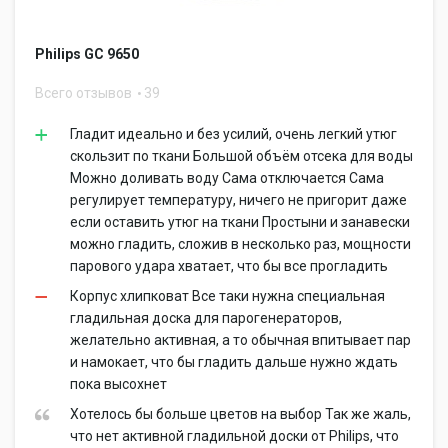
Philips GC 9650
Всего отзывов
39
Гладит идеально и без усилий, очень легкий утюг
скользит по ткани Большой объём отсека для воды
Можно доливать воду Сама отключается Сама
регулирует температуру, ничего не пригорит даже
если оставить утюг на ткани Простыни и занавески
можно гладить, сложив в несколько раз, мощности
парового удара хватает, что бы все прогладить
Корпус хлипковат Все таки нужна специальная
гладильная доска для парогенераторов,
желательно активная, а то обычная впитывает пар
и намокает, что бы гладить дальше нужно ждать
пока высохнет
Хотелось бы больше цветов на выбор Так же жаль,
что нет активной гладильной доски от Philips, что