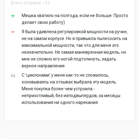
Всего отзывов
43
Мешка хватило на полгода, если не больше. Просто
делает свою работу)
Я была удивлена регулировкой мощности на ручке,
не на самом корпусе. Но я привыкла пылесосить на
максимальной мощности, так что для меня это
незначительно. Не самая маневренная модель, но
мне не сложно его ногой подтолкнуть, задать
верное направление.
С 'циклонами' у меня как-то не сложилось,
основываясь на отзывах выбрала эту модель.
Меня покупка более чем устроила -
неприхотливый, без изподвыпердов, за месяцы
использования ни одного нарекания.