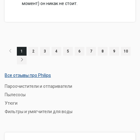
момент) он никак не стоит.
1
2
3
4
5
6
7
8
9
10
Все отзывы про Philips
Пароочистители и отпариватели
Пылесосы
Утюги
Фильтры и умягчители для воды