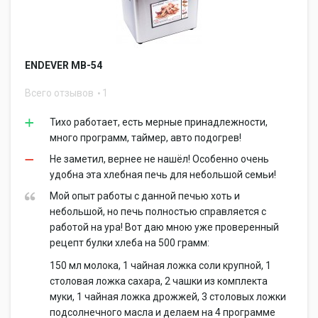
ENDEVER MB-54
Всего отзывов
1
Тихо работает, есть мерные принадлежности,
много программ, таймер, авто подогрев!
Не заметил, вернее не нашёл! Особенно очень
удобна эта хлебная печь для небольшой семьи!
Мой опыт работы с данной печью хоть и
небольшой, но печь полностью справляется с
работой на ура! Вот даю мною уже проверенный
рецепт булки хлеба на 500 грамм:
150 мл молока, 1 чайная ложка соли крупной, 1
столовая ложка сахара, 2 чашки из комплекта
муки, 1 чайная ложка дрожжей, 3 столовых ложки
подсолнечного масла и делаем на 4 программе