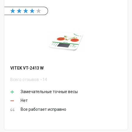
VITEK VT-2413 W
Всего отзывов
14
Замечательные точные весы
Нет
Все работает исправно