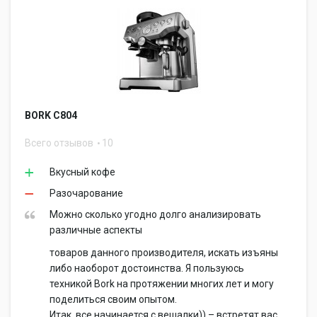
BORK C804
Всего отзывов
10
Вкусный кофе
Разочарование
Можно сколько угодно долго анализировать
различные аспекты
товаров данного производителя, искать изъяны
либо наоборот достоинства. Я пользуюсь
техникой Bork на протяжении многих лет и могу
поделиться своим опытом.
Итак, все начинается с вешалки)) – встретят вас