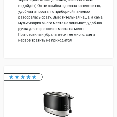
характеристиками доволен, а значит и мне
подойдёт) Он не ошибся, сделана качественно,
удобная и простая, с приборной панелью
разобралась сразу. Вместительная чаша, а сама
мультиварка много места не занимает, удобная
ручка для переноски с места на место.
Приготовила и убрала, весит не много, сил и
нервов тратить не приходится!