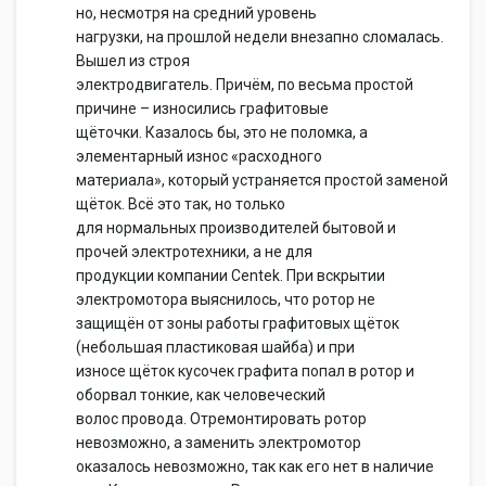
но, несмотря на средний уровень
нагрузки, на прошлой недели внезапно сломалась.
Вышел из строя
электродвигатель. Причём, по весьма простой
причине – износились графитовые
щёточки. Казалось бы, это не поломка, а
элементарный износ «расходного
материала», который устраняется простой заменой
щёток. Всё это так, но только
для нормальных производителей бытовой и
прочей электротехники, а не для
продукции компании Centek. При вскрытии
электромотора выяснилось, что ротор не
защищён от зоны работы графитовых щёток
(небольшая пластиковая шайба) и при
износе щёток кусочек графита попал в ротор и
оборвал тонкие, как человеческий
волос провода. Отремонтировать ротор
невозможно, а заменить электромотор
оказалось невозможно, так как его нет в наличие