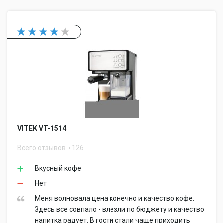
VITEK VT-1514
Всего отзывов
126
Вкусный кофе
Нет
Меня волновала цена конечно и качество кофе.
Здесь все совпало - влезли по бюджету и качество
напитка радует. В гости стали чаще приходить