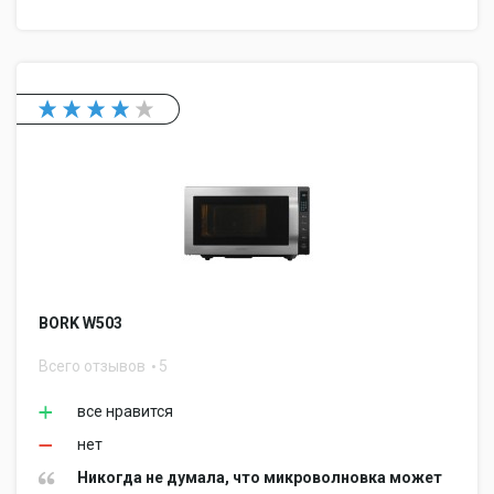
BORK W503
Всего отзывов
5
все нравится
нет
Никогда не думала, что микроволновка может