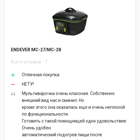
ENDEVER MC-27/MC-28
Всего отзывов
7
Отличная покупка
НЕТУ!
Мультиварочка очень классная. Собственно
внешний вид нас и сманил. Но
кроме этого она оказалась еще и очень неплохой
по функциональности.
Готовить с такой помощницей одно удовольствие.
Очень удобен
автоматический подогрев пищи после