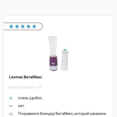
Leomax ВитаМикс
Всего отзывов
11
очень удобно.
нет
Понравился блендер ВитаМикс, который заказала