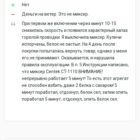
Нет
Деньги на ветер. Это не миксер.
При первом же включении через минут 10-15
снизилась скорость и появился характерный запах
горелой проводки. Я выключила миксер. Куличи
испорчены, белок не застыл. На 4 день после
покупки попыталась вернуть товар, однако у меня
его не принимают. Оказывается, я нарушила
правила эксплуатации. В п. 5 Инструкции написано,
что миксер Centek CT-1110 ВНИМАНИЕ!
непрерывно работает 5 минут! То есть этот агрегат
не способен взбить даже 2 белка с сахаром! 5
минут поработал, отдохнул, белок сел, затем опять
поработал 5 минут, отдохнул, опять белок сел.