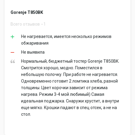
Gorenje T850BK
Всего отзывов
1
Не нагревается, имеется несколько режимов
обжаривания
Не выявила
Нормальный, бюджетный тостер Gorenje T850BK.
Смотрится хорошо, модно. Поместился в
небольшую полочку. При работе не нагревается.
Одновременно готовит 2 ломтика хлеба, разной
толщины. Цвет корочки зависит от режима
нагрева. Режим 3-4 мой любимый) Самая
идеальная поджарка. Снаружи хрустит, а внутри
еще мягко. Крошки падают в спец отсек, а не на
стол.