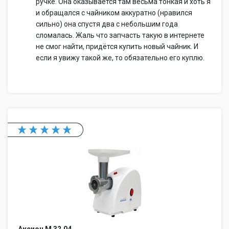
ручке. Она оказывается там весьма тонкая и хоть я
и обращался с чайником аккуратно (нравился
сильно) она спустя два с небольшим года
сломалась. Жаль что запчасть такую в интернете
не смог найти, придётся купить новый чайник. И
если я увижу такой же, то обязательно его куплю.