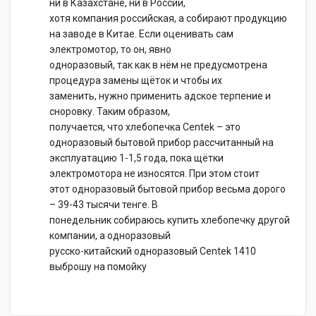
ни в Казахстане, ни в России,
хотя компания российская, а собирают продукцию
на заводе в Китае. Если оценивать сам
электромотор, то он, явно
одноразовый, так как в нём не предусмотрена
процедура замены щёток и чтобы их
заменить, нужно применить адское терпение и
сноровку. Таким образом,
получается, что хлебопечка Centek – это
одноразовый бытовой прибор рассчитанный на
эксплуатацию 1-1,5 года, пока щётки
электромотора не износятся. При этом стоит
этот одноразовый бытовой прибор весьма дорого
– 39-43 тысячи тенге. В
понедельник собираюсь купить хлебопечку другой
компании, а одноразовый
русско-китайский одноразовый Centek 1410
выброшу на помойку