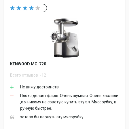
KENWOOD MG-720
Всего отзывов
12
Не вижу достоинств
Плохо делает фарш. Очень шумная. Очень хвалили
,а я никому не советую купить эту эл. Мясорубку, в
ручную быстрее.
хотела бы вернуть эту мясорубку