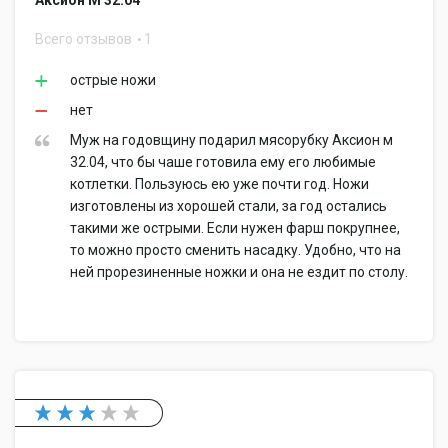
Аксион М 32.04
Всего отзывов
1
острые ножи
нет
Муж на годовщину подарил мясорубку Аксион м
32.04, что бы чаше готовила ему его любимые
котлетки. Пользуюсь ею уже почти год. Ножи
изготовлены из хорошей стали, за год остались
такими же острыми. Если нужен фарш покрупнее,
то можно просто сменить насадку. Удобно, что на
ней прорезиненные ножки и она не ездит по столу.