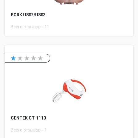
BORK U802/U803
Всего отзывов
11
CENTEK CT-1110
Всего отзывов
1