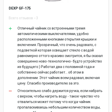
DEXP GF-175
Всего отзывов
3
Отличный чайник со встроенными тремя
автоматическими выключателями, удобно
расположенными кнопками открытия крышки и
включения. Прозрачный, что очень радовало, с
подсветкой которая освещает стекло с водой
равномерно оттого красиво смотрится, я бы сказал
совершенно ново-технологично- будто устройство
из будущего:) Работал два с половиной года и
собственно сейчас работает... об этом в
дополнении. Этот чайник всем радовал, включая
цену. Спасибо производителю за это.
Относительно слабо держится ручка, если набрать
с верхом, чтобы нагреть воду - такое чувство что
отвалиться может потому что когда чайник
пропаласкиваешь небольшим количеством воды,