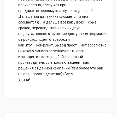
великолепно, обслужат при
продаже по первому классу, а что дальше?
Дальше, когда техника сломается, а она
сломается)) … а дальше все как у всех – срыв
сроков, перекладывание вины друг
на друга, полное отсутствие доступа к информации
о происходящем, отговорки и
как итог – конфликт. Вывод прост – нет абсолютно
никакого смысла переплачивать если
итог один и тот же) любой известный
производитель с легкостью заменит вам
решения от данной компании (тем более что они
не ее) – просто дешевле)) Всем
Удачи!