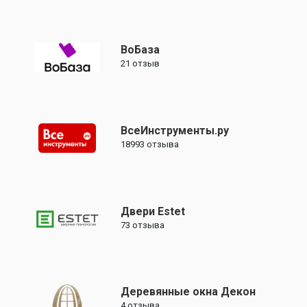
ВоБаза
21
отзыв
ВсеИнструменты.ру
18993
отзыва
Двери Estet
73
отзыва
Деревянные окна Декон
4
отзыва