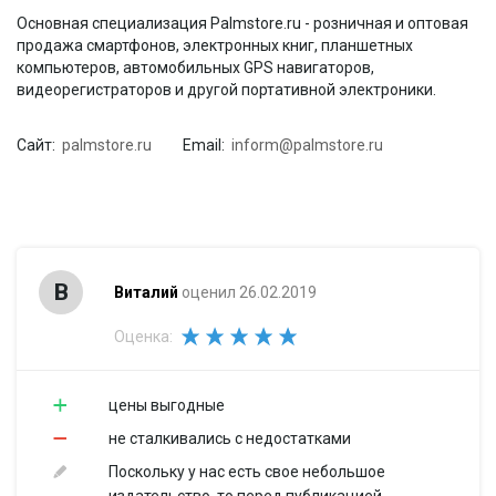
Основная специализация Palmstore.ru - розничная и оптовая
продажа смартфонов, электронных книг, планшетных
компьютеров, автомобильных GPS навигаторов,
видеорегистраторов и другой портативной электроники.
Сайт:
palmstore.ru
Email:
inform@palmstore.ru
В
Виталий
оценил 26.02.2019
Оценка:
цены выгодные
не сталкивались с недостатками
Поскольку у нас есть свое небольшое