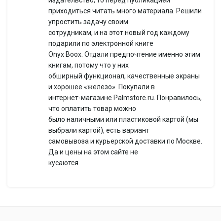
издательство, то перед публикацией
приходиться читать много материала. Решили
упростить задачу своим
сотрудникам, и на этот новый год каждому
подарили по электронной книге
Onyx Boox. Отдали предпочтение именно этим
книгам, потому что у них
обширный функционал, качественные экраны
и хорошее «железо». Покупали в
интернет-магазине Palmstore.ru. Понравилось,
что оплатить товар можно
было наличными или пластиковой картой (мы
выбрали картой), есть вариант
самовывоза и курьерской доставки по Москве.
Да и цены на этом сайте не
кусаются.