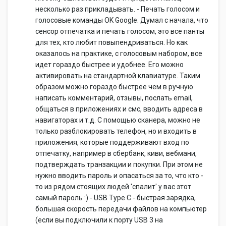
несколько раз прикладывать. - Печать голосом и
голосовые команды OK Google. Думал с начала, что
сенсор отпечатка и печать голосом, это все панты
для тех, кто любит повыпендриваться. Но как
оказалось на практике, с голосовым набором, все
идет гораздо быстрее и удобнее. Его можно
активировать на стандартной клавиатуре. Таким
образом можно гораздо быстрее чем в ручную
написать комментарий, отзывы, послать email,
общаться в приложениях и смс, вводить адреса в
навигаторах и т.д. С помощью сканера, можно не
только разблокировать телефон, но и входить в
приложения, которые поддерживают вход по
отпечатку, например в сбербанк, киви, вебмани,
подтверждать транзакции и покупки. При этом не
нужно вводить пароль и опасаться за то, что кто -
то из рядом стоящих людей 'спалит' у вас этот
самый пароль :) - USB Type C - быстрая зарядка,
большая скорость передачи файлов на компьютер
(если вы подключили к порту USB 3 на