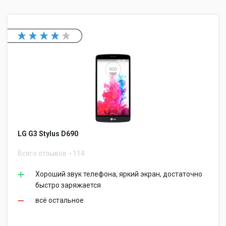
LG G3 Stylus D690
Всего отзывов
114
Хороший звук телефона, яркий экран, достаточно
быстро заряжается
всё остальное