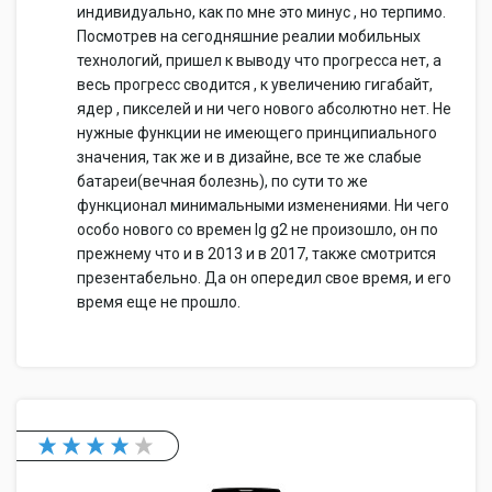
индивидуально, как по мне это минус , но терпимо.
Посмотрев на сегодняшние реалии мобильных
технологий, пришел к выводу что прогресса нет, а
весь прогресс сводится , к увеличению гигабайт,
ядер , пикселей и ни чего нового абсолютно нет. Не
нужные функции не имеющего принципиального
значения, так же и в дизайне, все те же слабые
батареи(вечная болезнь), по сути то же
функционал минимальными изменениями. Ни чего
особо нового со времен lg g2 не произошло, он по
прежнему что и в 2013 и в 2017, также смотрится
презентабельно. Да он опередил свое время, и его
время еще не прошло.