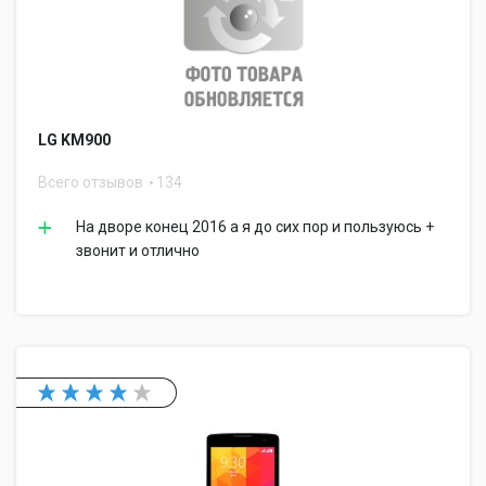
LG KM900
Всего отзывов
134
На дворе конец 2016 а я до сих пор и пользуюсь +
звонит и отлично