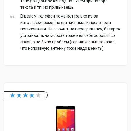
телефон дрыгается под пальцем при наборе
текста и тп. Но привыкаешь.
В целом, телефон поменял только из-за
катастофической нехватки памяти после года
пользования. Не глючил, не перегревался, батарея
устраивала, на морозе тоже вел себя хорошо, со
связью не было проблем (горьким опыт показал,
что исправную антенну тоже надо ценить)