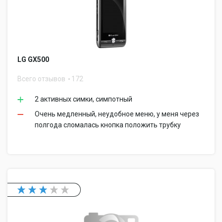
LG GX500
Всего отзывов
172
2 активных симки, симпотный
Очень медленный, неудобное меню, у меня через
полгода сломалась кнопка положить трубку