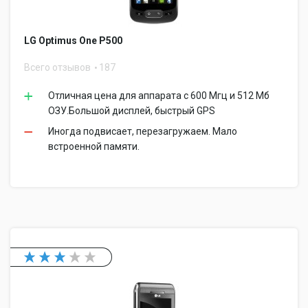
LG Optimus One P500
Всего отзывов
187
Отличная цена для аппарата с 600 Мгц и 512 Мб
ОЗУ.Большой дисплей, быстрый GPS
Иногда подвисает, перезагружаем. Мало
встроенной памяти.