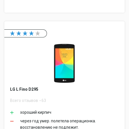
LG L Fino D295
Всего отзывов
63
хороший кирпич
через год умер. полетела операционка.
восстановлению не подлежит.