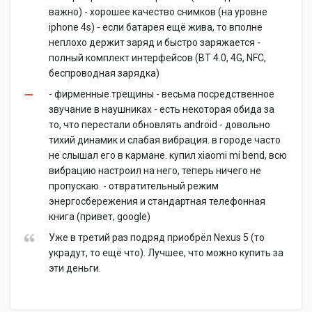
важно) - хорошее качество снимков (на уровне
iphone 4s) - если батарея ещё жива, то вполне
неплохо держит заряд и быстро заряжается -
полный комплект интерфейсов (BT 4.0, 4G, NFC,
беспроводная зарядка)
- фирменные трещины - весьма посредственное
звучание в наушниках - есть некоторая обида за
то, что перестали обновлять android - довольно
тихий динамик и слабая вибрация. в городе часто
не слышал его в кармане. купил xiaomi mi bend, всю
вибрацию настроил на него, теперь ничего не
пропускаю. - отвратительный режим
энергосбережения и стандартная телефонная
книга (привет, google)
Уже в третий раз подряд приобрёл Nexus 5 (то
украдут, то ещё что). Лучшее, что можно купить за
эти деньги.