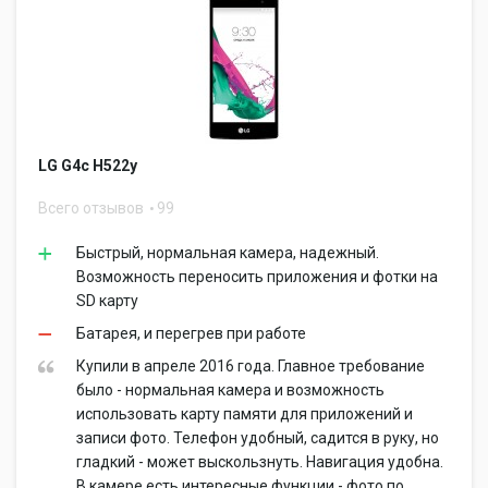
LG G4c H522y
Всего отзывов
99
Быстрый, нормальная камера, надежный.
Возможность переносить приложения и фотки на
SD карту
Батарея, и перегрев при работе
Купили в апреле 2016 года. Главное требование
было - нормальная камера и возможность
использовать карту памяти для приложений и
записи фото. Телефон удобный, садится в руку, но
гладкий - может выскользнуть. Навигация удобна.
В камере есть интересные функции - фото по