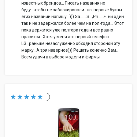
известных брендов... Писать названия не
буду...чтобы не заблокировали...но, первые буквы
этих названий напишу...))) Sa....., S...,Ph.....,F.. ни один
так и не задержался более чем на пол-года... Этот
пока держится уже полтора года и все равно
нравится...Хотя у меня это первый телефон
LG...раньше незаслуженно обходил стороной эту
марку...А зря наверное))) Решать конечно Вам...
Всем удачи в выборе модели и фирмы.