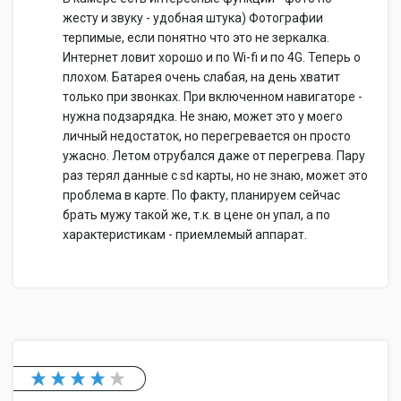
жесту и звуку - удобная штука) Фотографии
терпимые, если понятно что это не зеркалка.
Интернет ловит хорошо и по Wi-fi и по 4G. Теперь о
плохом. Батарея очень слабая, на день хватит
только при звонках. При включенном навигаторе -
нужна подзарядка. Не знаю, может это у моего
личный недостаток, но перегревается он просто
ужасно. Летом отрубался даже от перегрева. Пару
раз терял данные с sd карты, но не знаю, может это
проблема в карте. По факту, планируем сейчас
брать мужу такой же, т.к. в цене он упал, а по
характеристикам - приемлемый аппарат.