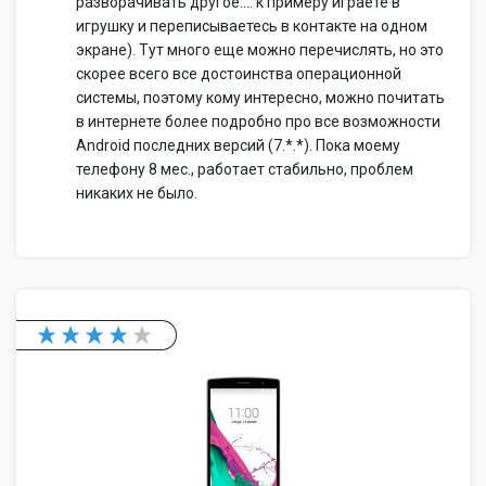
разворачивать другое.... к примеру играете в
игрушку и переписываетесь в контакте на одном
экране). Тут много еще можно перечислять, но это
скорее всего все достоинства операционной
системы, поэтому кому интересно, можно почитать
в интернете более подробно про все возможности
Android последних версий (7.*.*). Пока моему
телефону 8 мес., работает стабильно, проблем
никаких не было.