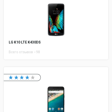
LG K10 LTE K430DS
Всего отзывов
98