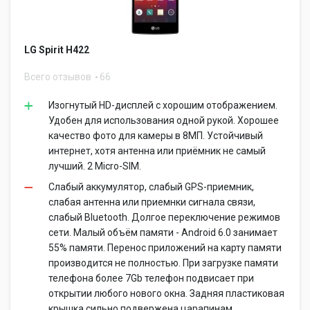
LG Spirit H422
Всего отзывов
66
Изогнутый HD-дисплей с хорошим отображением.
Удобен для использования одной рукой. Хорошее
качество фото для камеры в 8МП. Устойчивый
интернет, хотя антенна или приёмник не самый
лучший. 2 Micro-SIM.
Слабый аккумулятор, слабый GPS-приемник,
слабая антенна или приемнки сигнала связи,
слабый Bluetooth. Долгое переключение режимов
сети. Малый объём памяти - Android 6.0 занимает
55% памяти. Перенос приложений на карту памяти
производится не полностью. При загрузке памяти
телефона более 7Gb телефон подвисает при
открытии любого нового окна. Задняя пластиковая
крышка сильно подвержена царапинам.