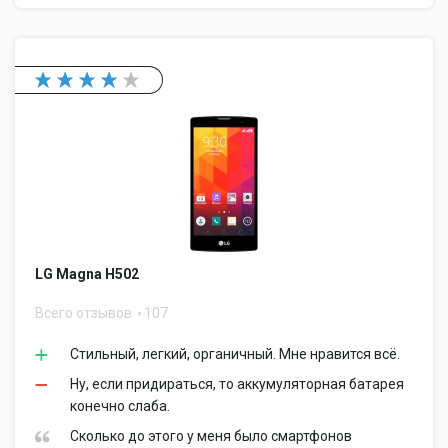
LG Magna H502
Всего отзывов
107
Стильный, легкий, органичный. Мне нравится всё.
Ну, если придираться, то аккумуляторная батарея
конечно слаба.
Сколько до этого у меня было смартфонов