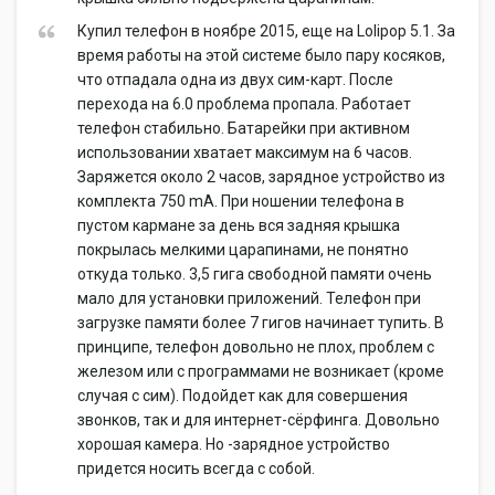
Купил телефон в ноябре 2015, еще на Lolipop 5.1. За
время работы на этой системе было пару косяков,
что отпадала одна из двух сим-карт. После
перехода на 6.0 проблема пропала. Работает
телефон стабильно. Батарейки при активном
использовании хватает максимум на 6 часов.
Заряжется около 2 часов, зарядное устройство из
комплекта 750 mA. При ношении телефона в
пустом кармане за день вся задняя крышка
покрылась мелкими царапинами, не понятно
откуда только. 3,5 гига свободной памяти очень
мало для установки приложений. Телефон при
загрузке памяти более 7 гигов начинает тупить. В
принципе, телефон довольно не плох, проблем с
железом или с программами не возникает (кроме
случая с сим). Подойдет как для совершения
звонков, так и для интернет-сёрфинга. Довольно
хорошая камера. Но -зарядное устройство
придется носить всегда с собой.