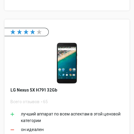
LG Nexus 5X H791 32Gb
Всего отзывов
65
лучший аппарат по всем аспектам в этой ценовой
категории
он идеален