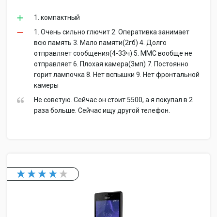
1. компактный
1. Очень сильно глючит 2. Оперативка занимает
всю память 3. Мало памяти(2гб) 4. Долго
отправляет сообщения(4-33ч) 5. ММС вообще не
отправляет 6. Плохая камера(3мп) 7. Постоянно
горит лампочка 8. Нет вспышки 9. Нет фронтальной
камеры
Не советую. Сейчас он стоит 5500, а я покупал в 2
раза больше. Сейчас ищу другой телефон.