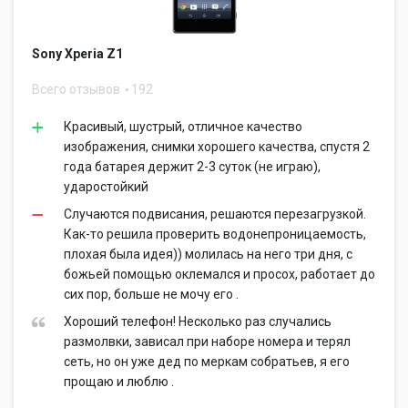
Sony Xperia Z1
Всего отзывов
192
Красивый, шустрый, отличное качество
изображения, снимки хорошего качества, спустя 2
года батарея держит 2-3 суток (не играю),
ударостойкий
Случаются подвисания, решаются перезагрузкой.
Как-то решила проверить водонепроницаемость,
плохая была идея)) молилась на него три дня, с
божьей помощью оклемался и просох, работает до
сих пор, больше не мочу его .
Хороший телефон! Несколько раз случались
размолвки, зависал при наборе номера и терял
сеть, но он уже дед по меркам собратьев, я его
прощаю и люблю .