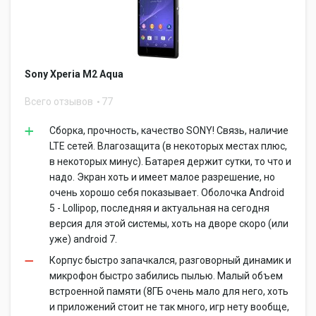
Sony Xperia M2 Aqua
Всего отзывов
77
Сборка, прочность, качество SONY! Связь, наличие
LTE сетей. Влагозащита (в некоторых местах плюс,
в некоторых минус). Батарея держит сутки, то что и
надо. Экран хоть и имеет малое разрешение, но
очень хорошо себя показывает. Оболочка Android
5 - Lollipop, последняя и актуальная на сегодня
версия для этой системы, хоть на дворе скоро (или
уже) android 7.
Корпус быстро запачкался, разговорный динамик и
микрофон быстро забились пылью. Малый объем
встроенной памяти (8ГБ очень мало для него, хоть
и приложений стоит не так много, игр нету вообще,