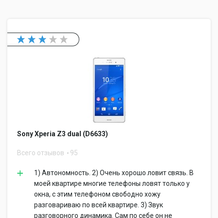
Sony Xperia Z3 dual (D6633)
Всего отзывов
95
1) Автономность. 2) Очень хорошо ловит связь. В
моей квартире многие телефоны ловят только у
окна, с этим телефоном свободно хожу
разговариваю по всей квартире. 3) Звук
разговорного динамика. Сам по себе он не