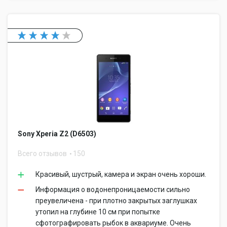
Sony Xperia Z2 (D6503)
Всего отзывов
150
Красивый, шустрый, камера и экран очень хороши.
Информация о водонепроницаемости сильно
преувеличена - при плотно закрытых заглушках
утопил на глубине 10 см при попытке
сфотографировать рыбок в аквариуме. Очень