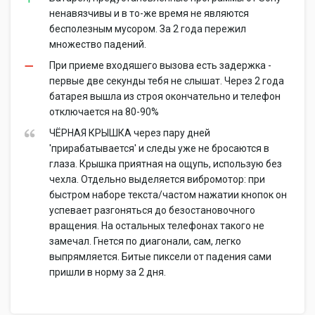
ненавязчивы и в то-же время не являются
бесполезным мусором. За 2 года пережил
множество падений.
При приеме входяшего вызова есть задержка -
первые две секунды тебя не слышат. Через 2 года
батарея вышла из строя окончательно и телефон
отключается на 80-90%
ЧЁРНАЯ КРЫШКА через пару дней
'прирабатывается' и следы уже не бросаются в
глаза. Крышка приятная на ощупь, использую без
чехла. Отдельно выделяется вибромотор: при
быстром наборе текста/частом нажатии кнопок он
успевает разгоняться до безостановочного
вращения. На остальных телефонах такого не
замечал. Гнется по диагонали, сам, легко
выпрямляется. Битые пиксели от падения сами
пришли в норму за 2 дня.