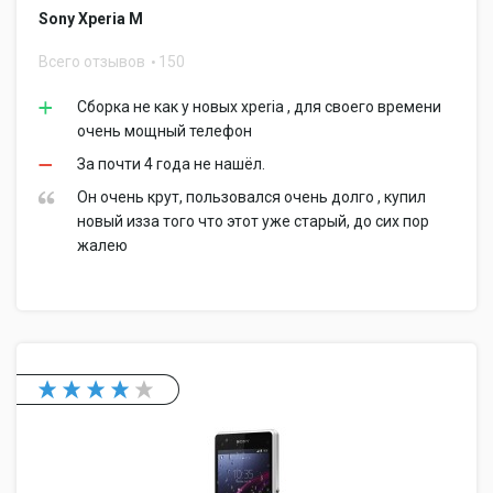
Sony Xperia M
Всего отзывов
150
Сборка не как у новых xperia , для своего времени
очень мощный телефон
За почти 4 года не нашёл.
Он очень крут, пользовался очень долго , купил
новый изза того что этот уже старый, до сих пор
жалею