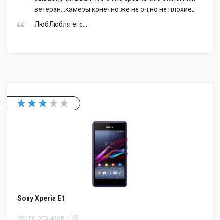
ветеран...камеры конечно же не оч,но не плохие...
ЛюбЛюбля его...
Sony Xperia E1
Всего отзывов
78