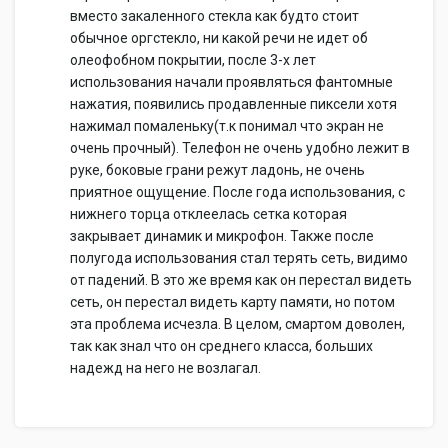
вместо закаленного стекла как будто стоит
обычное оргстекло, ни какой речи не идет об
олеофобном покрытии, после 3-х лет
использования начали проявляться фантомные
нажатия, появились продавленные пиксели хотя
нажимал помаленьку(т.к понимал что экран не
очень прочный). Телефон не очень удобно лежит в
руке, боковые грани режут ладонь, не очень
приятное ощущение. После года использования, с
нижнего торца отклеелась сетка которая
закрывает динамик и микрофон. Также после
полугода использования стал терять сеть, видимо
от падений. В это же время как он перестал видеть
сеть, он перестал видеть карту памяти, но потом
эта проблема исчезла. В целом, смартом доволен,
так как знал что он среднего класса, больших
надежд на него не возлагал.