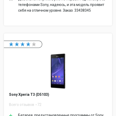
телефонами Sony, надеюсь, и эта модель проявит
себя на отличном уровне. Заказ. 33438345
Sony Xperia T3 (D5103)
Всего отзывов
72
Батарея, предустановленные программы от Sony