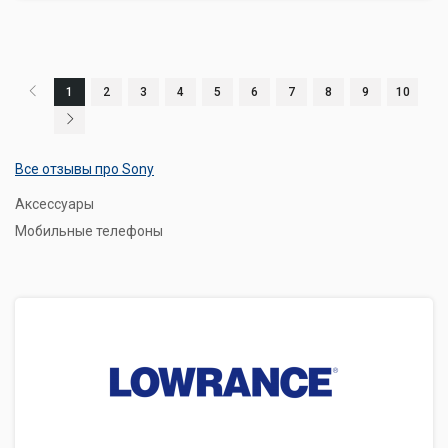
1
2
3
4
5
6
7
8
9
10
Все отзывы про Sony
Аксессуары
Мобильные телефоны