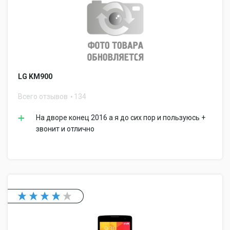
LG KM900
Всего отзывов
134
На дворе конец 2016 а я до сих пор и пользуюсь +
звонит и отлично