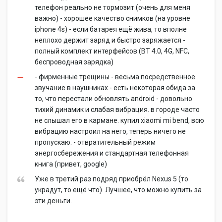
телефон реально не тормозит (очень для меня
важно) - хорошее качество снимков (на уровне
iphone 4s) - если батарея ещё жива, то вполне
неплохо держит заряд и быстро заряжается -
полный комплект интерфейсов (BT 4.0, 4G, NFC,
беспроводная зарядка)
- фирменные трещины - весьма посредственное
звучание в наушниках - есть некоторая обида за
то, что перестали обновлять android - довольно
тихий динамик и слабая вибрация. в городе часто
не слышал его в кармане. купил xiaomi mi bend, всю
вибрацию настроил на него, теперь ничего не
пропускаю. - отвратительный режим
энергосбережения и стандартная телефонная
книга (привет, google)
Уже в третий раз подряд приобрёл Nexus 5 (то
украдут, то ещё что). Лучшее, что можно купить за
эти деньги.