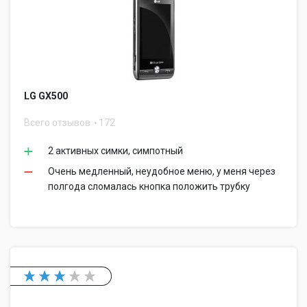
LG GX500
Всего отзывов
172
2 активных симки, симпотный
Очень медленный, неудобное меню, у меня через
полгода сломалась кнопка положить трубку