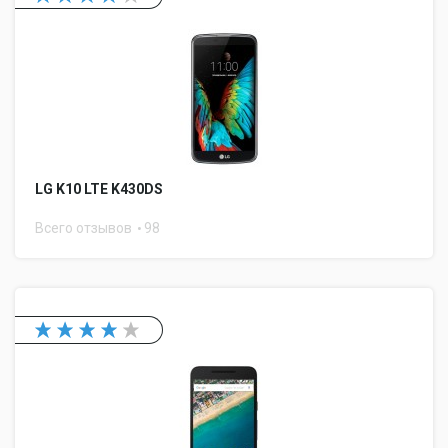
LG K10 LTE K430DS
Всего отзывов
98