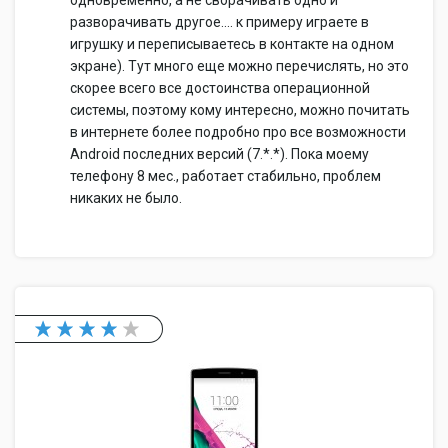
одновременно, а не сворачивать одно и
разворачивать другое.... к примеру играете в
игрушку и переписываетесь в контакте на одном
экране). Тут много еще можно перечислять, но это
скорее всего все достоинства операционной
системы, поэтому кому интересно, можно почитать
в интернете более подробно про все возможности
Android последних версий (7.*.*). Пока моему
телефону 8 мес., работает стабильно, проблем
никаких не было.