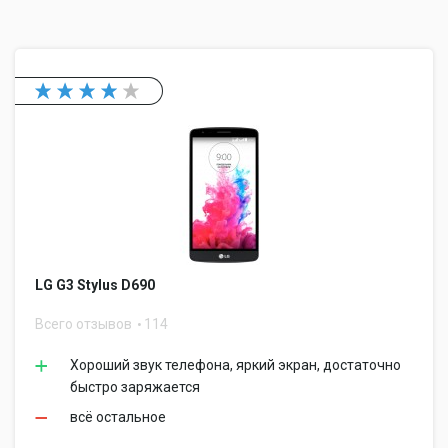
LG G3 Stylus D690
Всего отзывов
114
Хороший звук телефона, яркий экран, достаточно
быстро заряжается
всё остальное