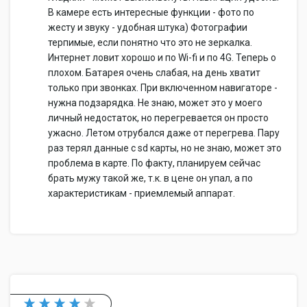
В камере есть интересные функции - фото по
жесту и звуку - удобная штука) Фотографии
терпимые, если понятно что это не зеркалка.
Интернет ловит хорошо и по Wi-fi и по 4G. Теперь о
плохом. Батарея очень слабая, на день хватит
только при звонках. При включенном навигаторе -
нужна подзарядка. Не знаю, может это у моего
личный недостаток, но перегревается он просто
ужасно. Летом отрубался даже от перегрева. Пару
раз терял данные с sd карты, но не знаю, может это
проблема в карте. По факту, планируем сейчас
брать мужу такой же, т.к. в цене он упал, а по
характеристикам - приемлемый аппарат.