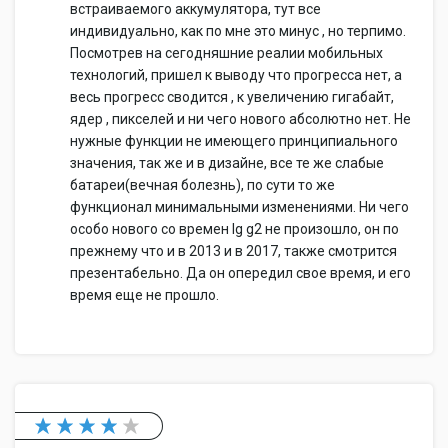
встраиваемого аккумулятора, тут все
индивидуально, как по мне это минус , но терпимо.
Посмотрев на сегодняшние реалии мобильных
технологий, пришел к выводу что прогресса нет, а
весь прогресс сводится , к увеличению гигабайт,
ядер , пикселей и ни чего нового абсолютно нет. Не
нужные функции не имеющего принципиального
значения, так же и в дизайне, все те же слабые
батареи(вечная болезнь), по сути то же
функционал минимальными изменениями. Ни чего
особо нового со времен lg g2 не произошло, он по
прежнему что и в 2013 и в 2017, также смотрится
презентабельно. Да он опередил свое время, и его
время еще не прошло.