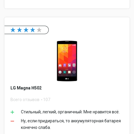
LG Magna H502
Всего отзывов
107
Стильный, легкий, органичный. Мне нравится всё.
Ну, если придираться, то аккумуляторная батарея
конечно слаба.