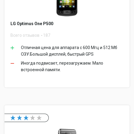
LG Optimus One P500
Всего отзывов
187
Отличная цена для аппарата с 600 Мгц и 512 Мб
ОЗУ.Большой дисплей, быстрый GPS
Иногда подвисает, перезагружаем. Мало
встроенной памяти.