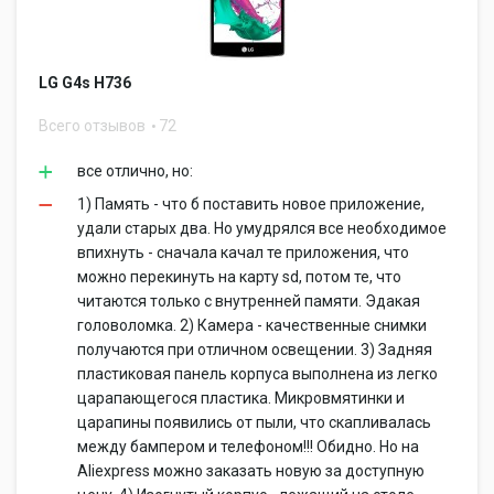
LG G4s H736
Всего отзывов
72
все отлично, но:
1) Память - что б поставить новое приложение,
удали старых два. Но умудрялся все необходимое
впихнуть - сначала качал те приложения, что
можно перекинуть на карту sd, потом те, что
читаются только с внутренней памяти. Эдакая
головоломка. 2) Камера - качественные снимки
получаются при отличном освещении. 3) Задняя
пластиковая панель корпуса выполнена из легко
царапающегося пластика. Микровмятинки и
царапины появились от пыли, что скапливалась
между бампером и телефоном!!! Обидно. Но на
Aliexpress можно заказать новую за доступную