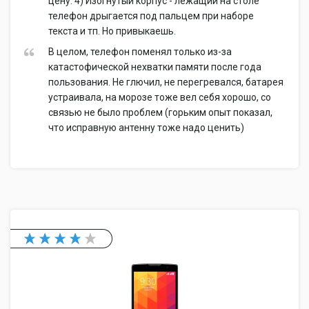
цену. 4) Изогнутый корпус - лежащий на столе
телефон дрыгается под пальцем при наборе
текста и тп. Но привыкаешь.
В целом, телефон поменял только из-за
катастофической нехватки памяти после года
пользования. Не глючил, не перегревался, батарея
устраивала, на морозе тоже вел себя хорошо, со
связью не было проблем (горьким опыт показал,
что исправную антенну тоже надо ценить)