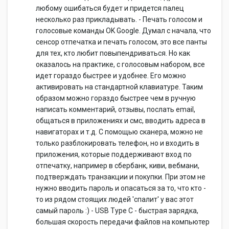
любому ошибаться будет и придется палец
несколько раз прикладывать. - Печать голосом и
голосовые команды OK Google. Думал с начала, что
сенсор отпечатка и печать голосом, это все панты
для тех, кто любит повыпендриваться. Но как
оказалось на практике, с голосовым набором, все
идет гораздо быстрее и удобнее. Его можно
активировать на стандартной клавиатуре. Таким
образом можно гораздо быстрее чем в ручную
написать комментарий, отзывы, послать email,
общаться в приложениях и смс, вводить адреса в
навигаторах и т.д. С помощью сканера, можно не
только разблокировать телефон, но и входить в
приложения, которые поддерживают вход по
отпечатку, например в сбербанк, киви, вебмани,
подтверждать транзакции и покупки. При этом не
нужно вводить пароль и опасаться за то, что кто -
то из рядом стоящих людей 'спалит' у вас этот
самый пароль :) - USB Type C - быстрая зарядка,
большая скорость передачи файлов на компьютер