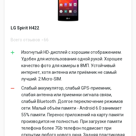
LG Spirit H422
Всего отзывов
66
Изогнутый HD-дисплей с хорошим отображением.
Удобен для использования одной рукой. Хорошее
качество фото для камеры в 8МП. Устойчивый
интернет, хотя антенна или приёмник не самый
лучший. 2 Micro-SIM.
Слабый аккумулятор, слабый GPS-приемник,
слабая антенна или приемнки сигнала связи,
слабый Bluetooth. Долгое переключение режимов
сети. Малый объём памяти - Android 6.0 занимает
55% памяти. Перенос приложений на карту памяти
производится не полностью. При загрузке памяти
телефона более 7Gb телефон подвисает при
открытии любого нового окна. Задняя пластиковая