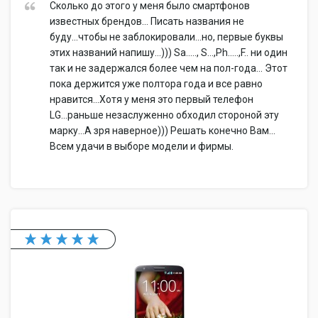
Сколько до этого у меня было смартфонов
известных брендов... Писать названия не
буду...чтобы не заблокировали...но, первые буквы
этих названий напишу...))) Sa....., S...,Ph.....,F.. ни один
так и не задержался более чем на пол-года... Этот
пока держится уже полтора года и все равно
нравится...Хотя у меня это первый телефон
LG...раньше незаслуженно обходил стороной эту
марку...А зря наверное))) Решать конечно Вам...
Всем удачи в выборе модели и фирмы.