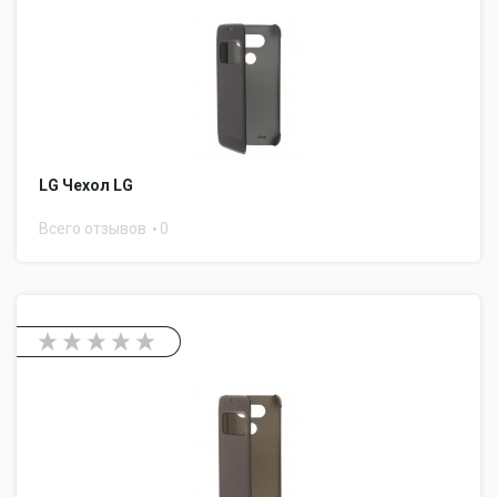
LG Чехол LG
Всего отзывов
0