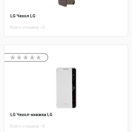
LG Чехол LG
Всего отзывов
0
LG Чехол-книжка LG
Всего отзывов
0