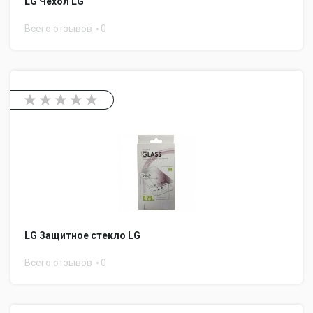
LG Чехол LG
Всего отзывов
0
LG Защитное стекло LG
Всего отзывов
0