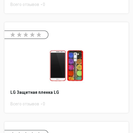
Всего отзывов
0
LG Защитная пленка LG
Всего отзывов
0