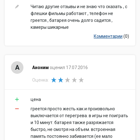
Читаю другие отзывы и не знаю что сказать , с
флешки фильмы работают , телефон не
греется , батарея очень долго садится ,
камеры шикарные
Комментарии
(0)
А
Аноним
оценил 17.07.2016
Оценка:
цена
греется просто жесть как и произвольно
выключается от перегрева. в игры не поиграть
и 10 минут. батарея также разряжается
быстро, не смотря на объем. встроенная
память постоянно забивается (ее мало