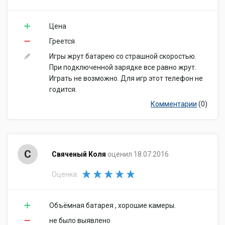
Цена
Греется
Игры жрут батарею со страшной скоростью.
При подключенной зарядке все равно жрут.
Играть не возможно. Для игр этот телефон не
годится.
Комментарии
(0)
С
Свяченый Коля
оценил 18.07.2016
Оценка:
Объёмная батарея , хорошие камеры.
не было выявлено