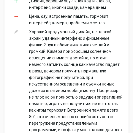
Дизайн, хороший звук, кнок код и кнок он,
интерфейс, кнопки сзади, камера днем
Цена, озу, встроенная память, тормозит
интерфейс, камера, проблемы с сетью
Хороший продуманный дизайн, не плохой
экран, удачный интерфейс и фирменные
фишки. Звук в обоих динамиках четкий и
громкий. Камера при хорошем солнечном
освещении снимает достойно, но стоит
немного затмить солнце как качество падает
в разы, вечером получить нормальную
фотографию не получиться, при
искусственном освещении и съемки ночью
даже со штативом вообще молчу. Процессор
не плох но он полностью задушен оперативной
памятью, играть не получиться не во что так
как игры тормозят. Встроенной памяти всего
8гб, это очень мало, но спасибо хоть она не
перегружена предустановлеными
программами, и по факту мне хватило для всех