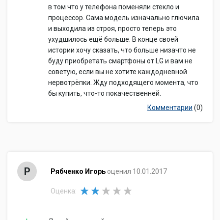
в том что у телефона поменяли стекло и
процессор. Сама модель изначально глючила
и выходила из строя, просто теперь это
ухудшилось ещё больше. В конце своей
истории хочу сказать, что больше низачто не
буду приобретать смартфоны от LG и вам не
советую, если вы не хотите каждодневной
нервотрёпки. Жду подходящего момента, что
бы купить, что-то покачественней.
Комментарии
(0)
Р
Рябченко Игорь
оценил 10.01.2017
Оценка: