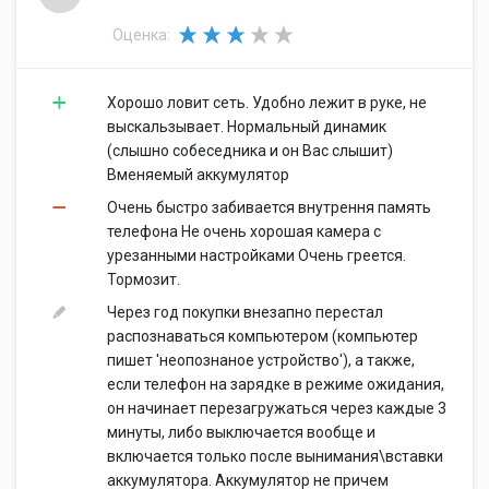
Оценка:
Хорошо ловит сеть. Удобно лежит в руке, не
выскальзывает. Нормальный динамик
(слышно собеседника и он Вас слышит)
Вменяемый аккумулятор
Очень быстро забивается внутрення память
телефона Не очень хорошая камера с
урезанными настройками Очень греется.
Тормозит.
Через год покупки внезапно перестал
распознаваться компьютером (компьютер
пишет 'неопознаное устройство'), а также,
если телефон на зарядке в режиме ожидания,
он начинает перезагружаться через каждые 3
минуты, либо выключается вообще и
включается только после вынимания\вставки
аккумулятора. Аккумулятор не причем