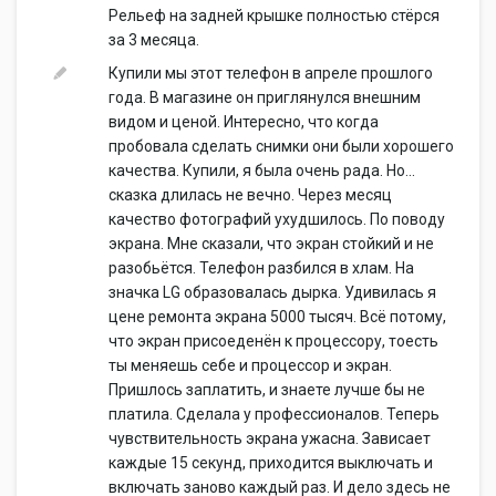
Рельеф на задней крышке полностью стёрся
за 3 месяца.
Купили мы этот телефон в апреле прошлого
года. В магазине он приглянулся внешним
видом и ценой. Интересно, что когда
пробовала сделать снимки они были хорошего
качества. Купили, я была очень рада. Но...
сказка длилась не вечно. Через месяц
качество фотографий ухудшилось. По поводу
экрана. Мне сказали, что экран стойкий и не
разобьётся. Телефон разбился в хлам. На
значка LG образовалась дырка. Удивилась я
цене ремонта экрана 5000 тысяч. Всё потому,
что экран присоеденён к процессору, тоесть
ты меняешь себе и процессор и экран.
Пришлось заплатить, и знаете лучше бы не
платила. Сделала у профессионалов. Теперь
чувствительность экрана ужасна. Зависает
каждые 15 секунд, приходится выключать и
включать заново каждый раз. И дело здесь не