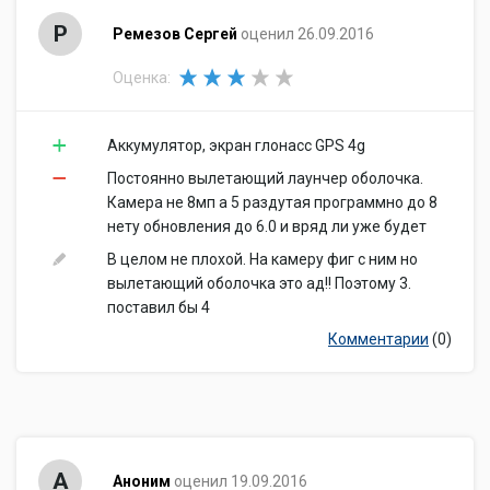
Р
Ремезов Сергей
оценил 26.09.2016
Оценка:
Аккумулятор, экран глонасс GPS 4g
Постоянно вылетающий лаунчер оболочка.
Камера не 8мп а 5 раздутая программно до 8
нету обновления до 6.0 и вряд ли уже будет
В целом не плохой. На камеру фиг с ним но
вылетающий оболочка это ад!! Поэтому 3.
поставил бы 4
Комментарии
(0)
А
Аноним
оценил 19.09.2016