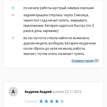
по началу работы шустрый, камера хорошая
задняя крышка стерлась через 2 месяца,
через пол года начал тупить, закрывать
приложения, батарея садиться быстро (по 2
раза в день заряжаю)
из-за гнутости стекла найти не возможно,
дурная модель вообщем, батарея неудачная.
после сброса до нуля на месяц работы
хватает, потом опять начинает тупить
Комментарии
(0)
А
Андреев Андрей
оценил 22.11.2016
Оценка: