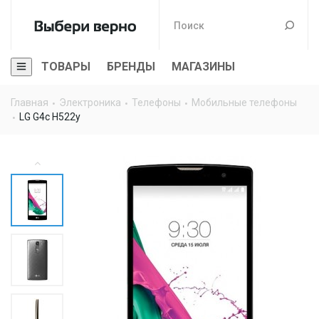
ТОВАРЫ
БРЕНДЫ
МАГАЗИНЫ
Главная
Электроника
Телефоны
Мобильные телефоны
LG G4c H522y