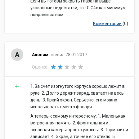
Если вы готовы закрыть глаза на выше
указанные недостатки, то LG G4с как минимум
понравится вам.
Комментарии
(0)
А
Аноним
оценил 28.01.2017
Оценка:
1. За счёт изогнутого корпуса хорошо лежит в
руке. 2. Долго держит заряд, хватает на весь
день. 3. Яркий экран. Серьёзно, его можно
использовать вместо фонаря.
А теперь к самому интересному: 1. Маленькая
встроенная память. 2. Фронтальная и
основная камеры просто ужасны. 3. Тормозит и
зависает. 4. Экран, а точнее его стекло. 5.