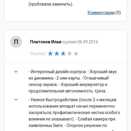
(пробовали заменить).
Комментарии
(0)
П
Платонов Илья
оценил 06.09.2016
Оценка:
- Интересный дизайн корпуса. - Хороший звук
из динамика. -2 сим-карты. -'Отзывчивый'
сенсор экрана. - Хороший аккумулятор и
продолжительная автономность.-Цена.
- Низкое быстродействие (после 2-х месяцев
использования аппарат начал перманентно
засоряться, профилактическая чистка особого
влияния не оказывает). - Слабая камера при
заявленных 5мпх. - Спорное решение по