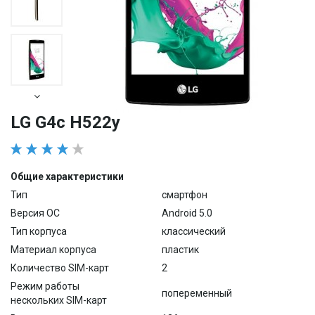
LG G4c H522y
Общие характеристики
Тип
смартфон
Версия ОС
Android 5.0
Тип корпуса
классический
Материал корпуса
пластик
Количество SIM-карт
2
Режим работы
попеременный
нескольких SIM-карт