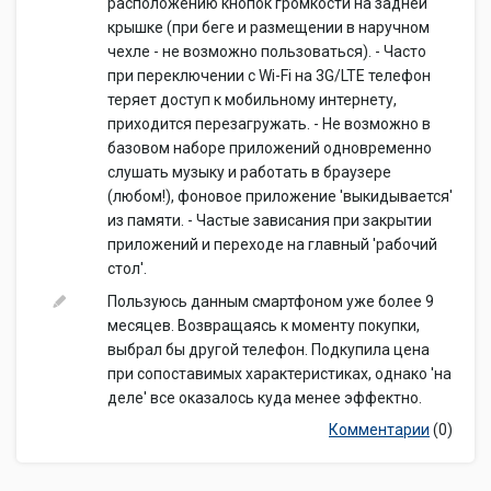
расположению кнопок громкости на задней
крышке (при беге и размещении в наручном
чехле - не возможно пользоваться). - Часто
при переключении с Wi-Fi на 3G/LTE телефон
теряет доступ к мобильному интернету,
приходится перезагружать. - Не возможно в
базовом наборе приложений одновременно
слушать музыку и работать в браузере
(любом!), фоновое приложение 'выкидывается'
из памяти. - Частые зависания при закрытии
приложений и переходе на главный 'рабочий
стол'.
Пользуюсь данным смартфоном уже более 9
месяцев. Возвращаясь к моменту покупки,
выбрал бы другой телефон. Подкупила цена
при сопоставимых характеристиках, однако 'на
деле' все оказалось куда менее эффектно.
Комментарии
(0)