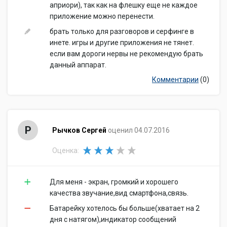
априори), так как на флешку еще не каждое
приложение можно перенести.
брать только для разговоров и серфинге в
инете. игры и другие приложения не тянет.
если вам дороги нервы не рекомендую брать
данный аппарат.
Комментарии
(0)
Р
Рычков Сергей
оценил 04.07.2016
Оценка:
Для меня - экран, громкий и хорошего
качества звучание,вид смартфона,связь.
Батарейку хотелось бы больше(хватает на 2
дня с натягом),индикатор сообщений