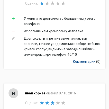
Оценка:
У меня и то достоинство больше чем у этого
телефона.....
Их больше чем хромосом у человека
Друг сидел в игре и не заметил как ему
звонили, точнее уведомления вообще не было,
кривой корпус, видимо на заводе ошиблись
инженером....крч телефон -10/10
Комментарии
(0)
и
иван корнев
оценил 07.10.2016
Оценка: