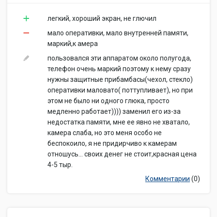
легкий, хороший экран, не глючил
мало оперативки, мало внутренней памяти,
маркий,к амера
пользовался эти аппаратом около полугода,
телефон очень маркий поэтому к нему сразу
нужны защитные прибамбасы(чехол, стекло)
оперативки маловато( поттупливает), но при
этом не было ни одного глюка, просто
медленно работает)))) заменил его из-за
недостатка памяти, мне ее явно не хватало,
камера слаба, но это меня особо не
беспокоило, я не придирчиво к камерам
отношусь... своих денег не стоит,красная цена
4-5 тыр.
Комментарии
(0)