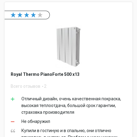
Royal Thermo PianoForte 500 x13
Всего отзывов
2
Отличный дизайн, очень качественная покраска,
высокая теплоотдача, большой срок гарантии,
страховка производителя
Не обнаружил
Купили в гостиную и в спальню, они отлично