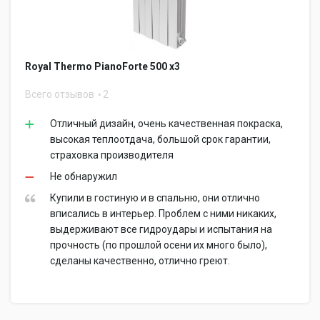
Royal Thermo PianoForte 500 x3
Всего отзывов
2
Отличный дизайн, очень качественная покраска,
высокая теплоотдача, большой срок гарантии,
страховка производителя
Не обнаружил
Купили в гостиную и в спальню, они отлично
вписались в интерьер. Проблем с ними никаких,
выдерживают все гидроудары и испытания на
прочность (по прошлой осени их много было),
сделаны качественно, отлично греют.