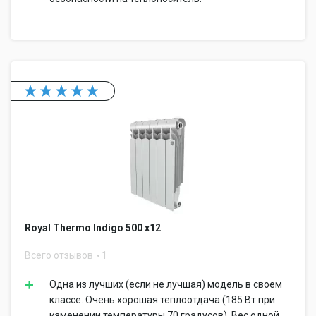
Royal Thermo Indigo 500 x12
Всего отзывов
1
Одна из лучших (если не лучшая) модель в своем
классе. Очень хорошая теплоотдача (185 Вт при
изменении температуры 70 градусов). Вес одной