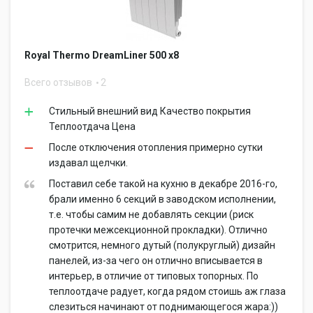
Royal Thermo DreamLiner 500 x8
Всего отзывов
2
Стильный внешний вид Качество покрытия
Теплоотдача Цена
После отключения отопления примерно сутки
издавал щелчки.
Поставил себе такой на кухню в декабре 2016-го,
брали именно 6 секций в заводском исполнении,
т.е. чтобы самим не добавлять секции (риск
протечки межсекционной прокладки). Отлично
смотрится, немного дутый (полукруглый) дизайн
панелей, из-за чего он отлично вписывается в
интерьер, в отличие от типовых топорных. По
теплоотдаче радует, когда рядом стоишь аж глаза
слезиться начинают от поднимающегося жара:))