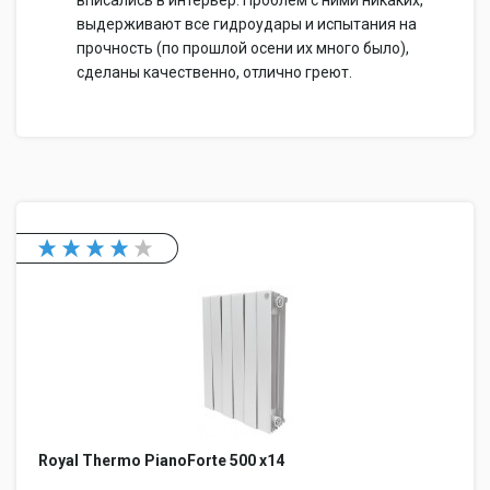
вписались в интерьер. Проблем с ними никаких,
выдерживают все гидроудары и испытания на
прочность (по прошлой осени их много было),
сделаны качественно, отлично греют.
Royal Thermo PianoForte 500 x14