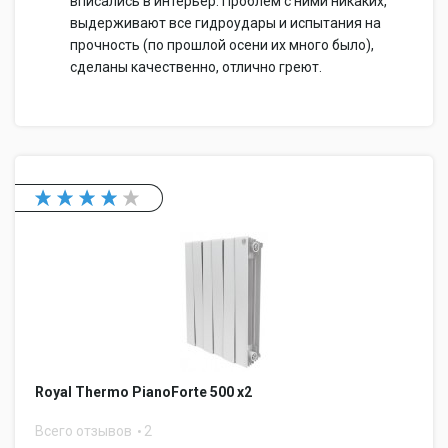
вписались в интерьер. Проблем с ними никаких,
выдерживают все гидроудары и испытания на
прочность (по прошлой осени их много было),
сделаны качественно, отлично греют.
Royal Thermo PianoForte 500 x2
Всего отзывов
2