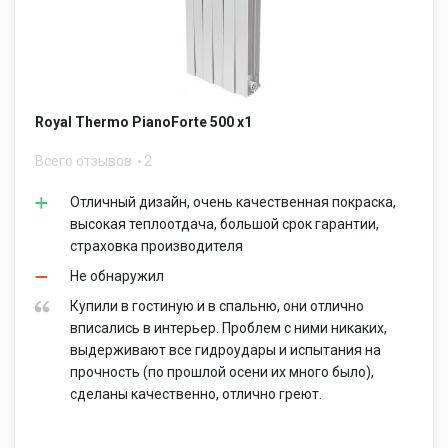
Royal Thermo PianoForte 500 x1
Всего отзывов
2
Отличный дизайн, очень качественная покраска,
высокая теплоотдача, большой срок гарантии,
страховка производителя
Не обнаружил
Купили в гостиную и в спальню, они отлично
вписались в интерьер. Проблем с ними никаких,
выдерживают все гидроудары и испытания на
прочность (по прошлой осени их много было),
сделаны качественно, отлично греют.