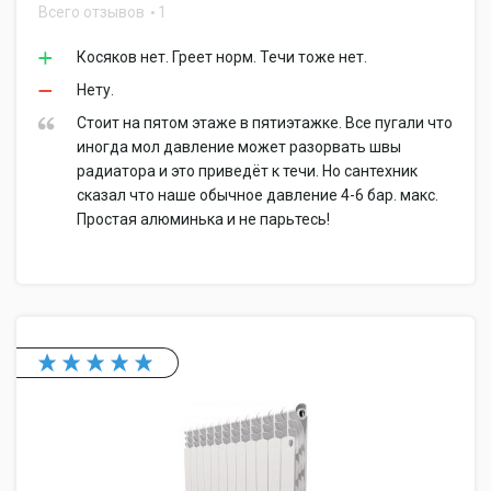
Всего отзывов
1
Косяков нет. Греет норм. Течи тоже нет.
Нету.
Стоит на пятом этаже в пятиэтажке. Все пугали что
иногда мол давление может разорвать швы
радиатора и это приведёт к течи. Но сантехник
сказал что наше обычное давление 4-6 бар. макс.
Простая алюминька и не парьтесь!