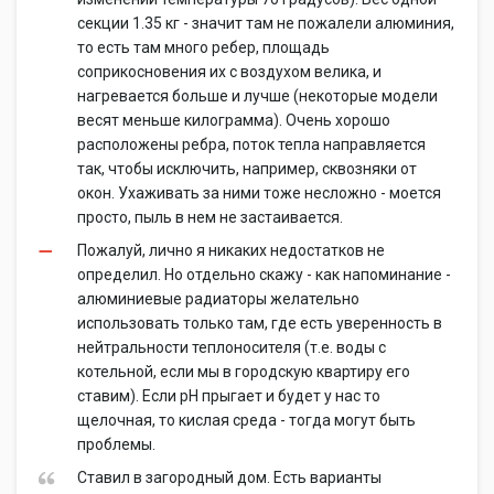
секции 1.35 кг - значит там не пожалели алюминия,
то есть там много ребер, площадь
соприкосновения их с воздухом велика, и
нагревается больше и лучше (некоторые модели
весят меньше килограмма). Очень хорошо
расположены ребра, поток тепла направляется
так, чтобы исключить, например, сквозняки от
окон. Ухаживать за ними тоже несложно - моется
просто, пыль в нем не застаивается.
Пожалуй, лично я никаких недостатков не
определил. Но отдельно скажу - как напоминание -
алюминиевые радиаторы желательно
использовать только там, где есть уверенность в
нейтральности теплоносителя (т.е. воды с
котельной, если мы в городскую квартиру его
ставим). Если pH прыгает и будет у нас то
щелочная, то кислая среда - тогда могут быть
проблемы.
Ставил в загородный дом. Есть варианты