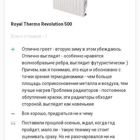
Royal Thermo Revolution 500
Всего отзывов
1
Отлично греет - вторую зиму в этом убеждаюсь.
Отлично выглядят - особенно нравятся
волнообразыне ребра, выглядит футуристически :)
Причем, как я понимаю, это еще и обосновано с
точки зрения термодинамики - чем больше
площадь соприкосновения металла и воздуха, тем
лучше нагрев Проблема радиаторов - постоянное
облупление краски, эти радиаторы обходит
стороной, выглядят как новенькие
Все хорошо, придраться не к чему
Поставили прошлой осенью, ждал, когда год
пройдет, мало ли - такую технику не стоит
оценивать сразу. Но не разочаровался ни на