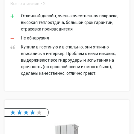
Всего отзывов
2
Отличный дизайн, очень качественная покраска,
высокая теплоотдача, большой срок гарантии,
страховка производителя
Не обнаружил
Купили в гостиную и в спальню, они отлично
вписались в интерьер. Проблем с ними никаких,
выдерживают все гидроудары и испытания на
прочность (по прошлой осени их много было),
сделаны качественно, отлично греют.