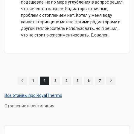
подешевле, но по мере углубления в вопрос решил,
что качества важнее. Радиаторы отличные,
проблем с отоплением нет. Котел у меня воду
качает, в принципе можно с этими радиаторами и
другой теплоноситель использовать, но я решил,
что не стоит экспериментировать. Доволен.
1
2
3
4
5
6
7
Все отзывы про RoyalThermo
Отопление и вентиляция