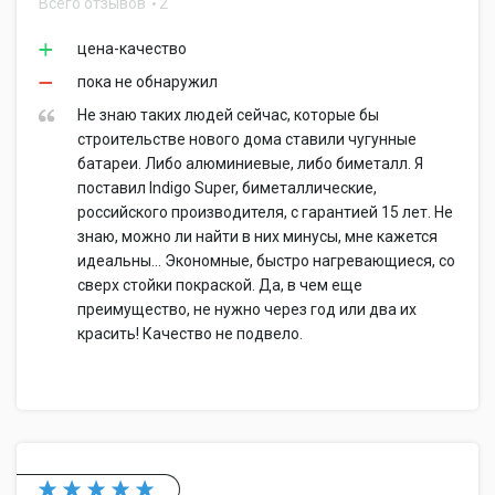
Всего отзывов
2
цена-качество
пока не обнаружил
Не знаю таких людей сейчас, которые бы
строительстве нового дома ставили чугунные
батареи. Либо алюминиевые, либо биметалл. Я
поставил Indigo Super, биметаллические,
российского производителя, с гарантией 15 лет. Не
знаю, можно ли найти в них минусы, мне кажется
идеальны… Экономные, быстро нагревающиеся, со
сверх стойки покраской. Да, в чем еще
преимущество, не нужно через год или два их
красить! Качество не подвело.