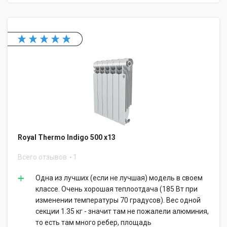
Royal Thermo Indigo 500 x13
Всего отзывов
1
Одна из лучших (если не лучшая) модель в своем
классе. Очень хорошая теплоотдача (185 Вт при
изменении температуры 70 градусов). Вес одной
секции 1.35 кг - значит там не пожалели алюминия,
то есть там много ребер, площадь