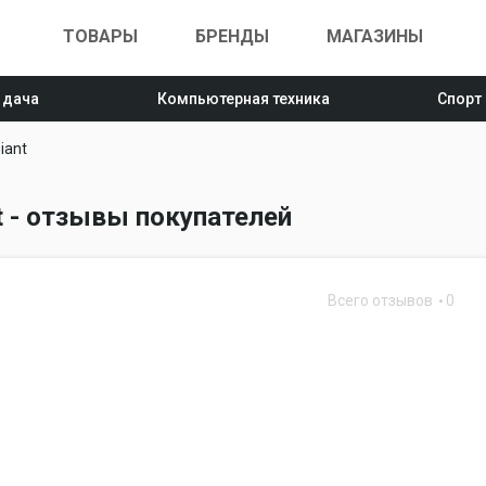
ТОВАРЫ
БРЕНДЫ
МАГАЗИНЫ
 дача
Компьютерная техника
Спорт
iant
t - отзывы покупателей
Всего отзывов
0