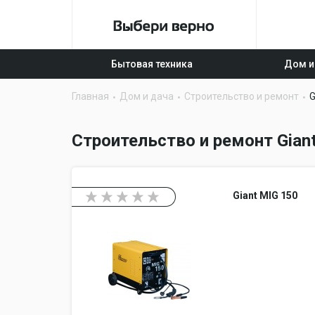
Бытовая техника
Дом и
Главная
Дом и дача
Строительство и ремонт
G
Строительство и ремонт Gian
Giant MIG 150