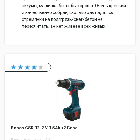
аккумы, машинка была-бы хороша. Очень крепкий
и качественно собран, сколько раз падал со
стремянки на пол/грязь/снег/бетон не
пересчитать, ан нет живеее всех живых.
Bosch GSR 12-2 V 1.5Ah x2 Case