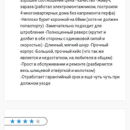
хорошее соотношение цена - качество -Живуч,
зараза (работал электромонтажником, построили
4 многоквартирных дома без капремонта перфа)
-Неплохо бурит коронкой на 68мм (хотя не должен
попаспорту) -Замечательно подходит для
штробления -Полноценный реверс (крутит и
долбит в обе стороны с одинаковой силой и
скоростью) -Длинный, мягкий шнур -Прочный
корпус -Большой, прочный кейс (что так же
является и недостатком, на любителя в общем)
-Прост в обслуживании и ремонте (разбирается
весь шлицевой отвёрткой и молотком)
-Отработает гарантийный срок и ещё чуть чуть при
должном уходе