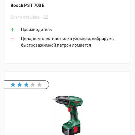
Bosch PST 700 E
Всего отзывов
22
Производитель
Цена, комплектная пилка ужасная, вибрирует,
быстрозажимной патрон ломается