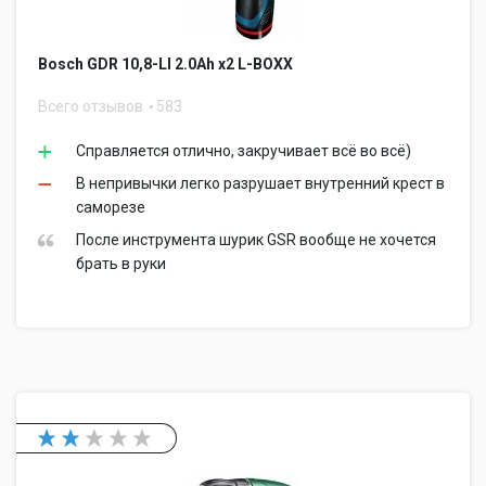
Bosch GDR 10,8-LI 2.0Ah x2 L-BOXX
Всего отзывов
583
Справляется отлично, закручивает всё во всё)
В непривычки легко разрушает внутренний крест в
саморезе
После инструмента шурик GSR вообще не хочется
брать в руки