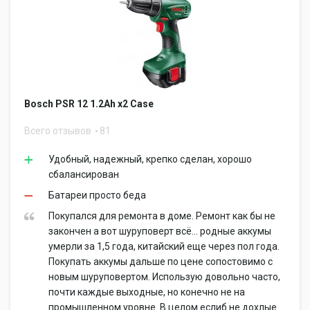
Bosch PSR 12 1.2Ah x2 Case
Всего отзывов
81
Удобный, надежный, крепко сделан, хорошо
сбалансирован
Батареи просто беда
Покупался для ремонта в доме. Ремонт как бы не
закончен а вот шуруповерт всё... родные аккумы
умерли за 1,5 года, китайский еще через пол года.
Покупать аккумы дальше по цене сопостовимо с
новым шуруповертом. Использую довольно часто,
почти каждые выходные, но конечно не на
промышленном уровне. В целом еслиб не дохлые