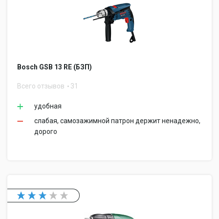
Bosch GSB 13 RE (БЗП)
Всего отзывов
31
удобная
слабая, самозажимной патрон держит ненадежно,
дорого