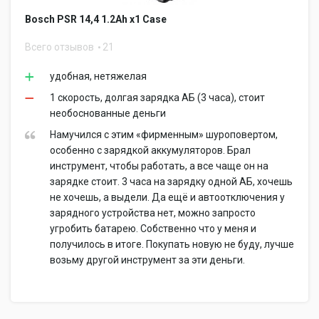
Bosch PSR 14,4 1.2Ah x1 Case
Всего отзывов
21
удобная, нетяжелая
1 скорость, долгая зарядка АБ (3 часа), стоит
необоснованные деньги
Намучился с этим «фирменным» шуроповертом,
особенно с зарядкой аккумуляторов. Брал
инструмент, чтобы работать, а все чаще он на
зарядке стоит. 3 часа на зарядку одной АБ, хочешь
не хочешь, а выдели. Да ещё и автоотключения у
зарядного устройства нет, можно запросто
угробить батарею. Собственно что у меня и
получилось в итоге. Покупать новую не буду, лучше
возьму другой инструмент за эти деньги.