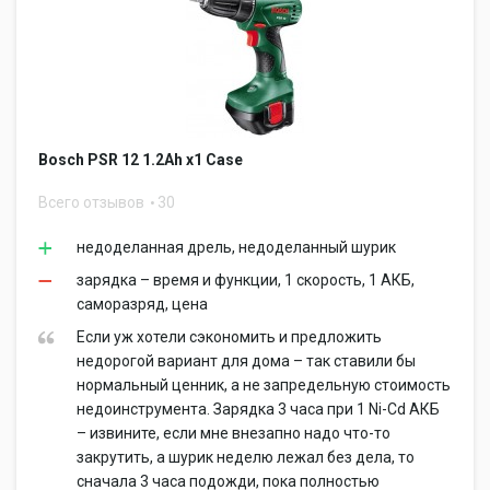
Bosch PSR 12 1.2Ah x1 Case
Всего отзывов
30
недоделанная дрель, недоделанный шурик
зарядка – время и функции, 1 скорость, 1 АКБ,
саморазряд, цена
Если уж хотели сэкономить и предложить
недорогой вариант для дома – так ставили бы
нормальный ценник, а не запредельную стоимость
недоинструмента. Зарядка 3 часа при 1 Ni-Cd АКБ
– извините, если мне внезапно надо что-то
закрутить, а шурик неделю лежал без дела, то
сначала 3 часа подожди, пока полностью