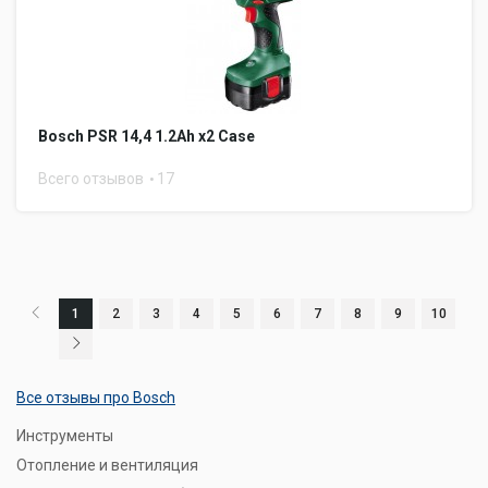
Bosch PSR 14,4 1.2Ah x2 Case
Всего отзывов
17
1
2
3
4
5
6
7
8
9
10
Все отзывы про Bosch
Инструменты
Отопление и вентиляция