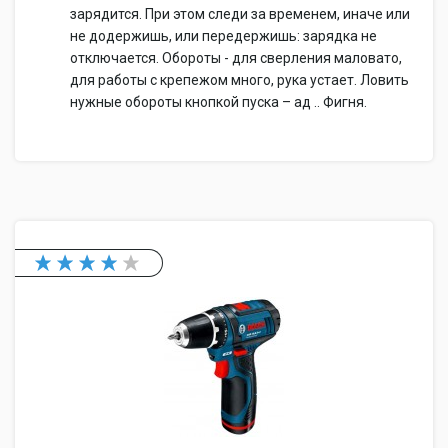
зарядится. При этом следи за временем, иначе или
не додержишь, или передержишь: зарядка не
отключается. Обороты - для сверления маловато,
для работы с крепежом много, рука устает. Ловить
нужные обороты кнопкой пуска – ад .. Фигня.