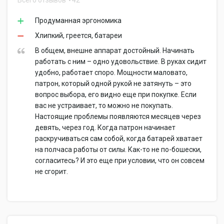
Всего отзывов
42
Продуманная эргономика
Хлипкий, греется, батареи
В общем, внешне аппарат достойный. Начинать
работать с ним – одно удовольствие. В руках сидит
удобно, работает споро. Мощности маловато,
патрон, который одной рукой не затянуть – это
вопрос выбора, его видно еще при покупке. Если
вас не устраивает, то можно не покупать.
Настоящие проблемы появляются месяцев через
девять, через год. Когда патрон начинает
раскручиваться сам собой, когда батарей хватает
на полчаса работы от силы. Как-то не по-бошески,
согласитесь? И это еще при условии, что он совсем
не сгорит.