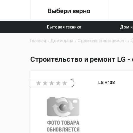
Бытовая техника
Дом и
Главная
Дом и дача
Строительство и ремонт
L
Строительство и ремонт LG -
LG H138